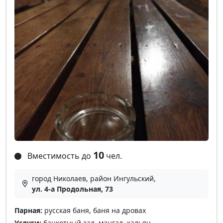
10
Вместимость до
чел.
город Николаев, район Ингульский,
ул. 4-а Продольная, 73
Парная:
русская баня, баня на дровах
Услуги:
банкетный зал, мангал, кальян