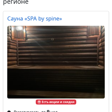
регионе
Сауна «SPA by spine»
Есть акции и скидки
9