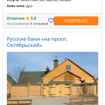
Аква зона:
душ
Отлично
5.0
ПОДРОБНЕЕ
На основании
4 отзывов
Русские бани «на просп.
Октябрьский»