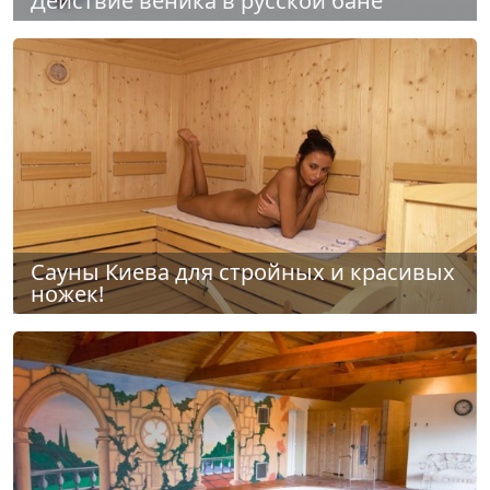
Действие веника в русской бане
Сауны Киева для стройных и красивых
ножек!