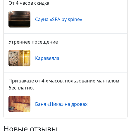
От 4 часов скидка
Сауна «SPA by spine»
Утреннее посещение
Каравелла
При заказе от 4-х часов, пользование мангалом
бесплатно.
Баня «Ника» на дровах
Новые отзывы