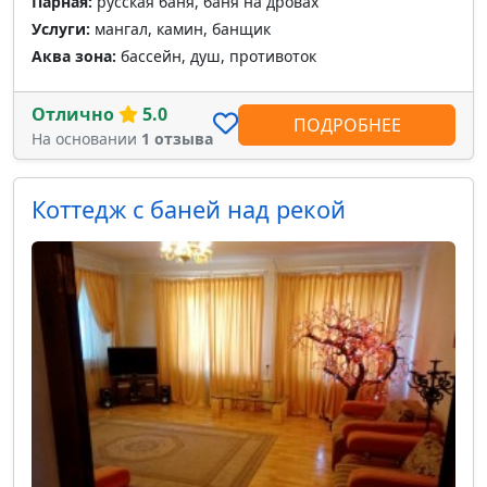
Парная:
русская баня, баня на дровах
Услуги:
мангал, камин, банщик
Аква зона:
бассейн, душ, противоток
Отлично
5.0
ПОДРОБНЕЕ
На основании
1 отзыва
Коттедж с баней над рекой