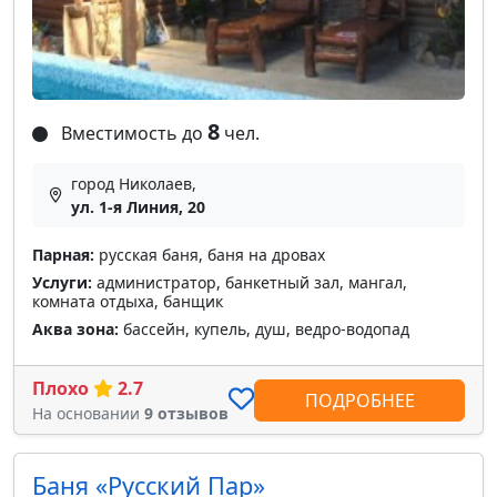
8
Вместимость до
чел.
город Николаев,
ул. 1-я Линия, 20
Парная:
русская баня, баня на дровах
Услуги:
администратор, банкетный зал, мангал,
комната отдыха, банщик
Аква зона:
бассейн, купель, душ, ведро-водопад
Плохо
2.7
ПОДРОБНЕЕ
На основании
9 отзывов
Баня «Русский Пар»