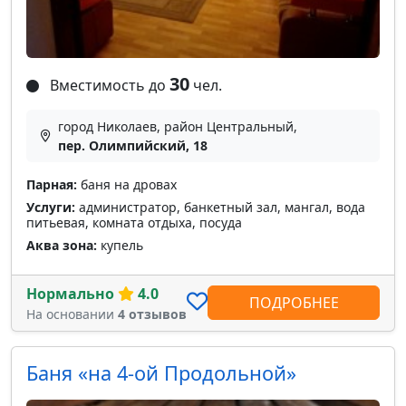
30
Вместимость до
чел.
город Николаев, район Центральный,
пер. Олимпийский, 18
Парная:
баня на дровах
Услуги:
администратор, банкетный зал, мангал, вода
питьевая, комната отдыха, посуда
Аква зона:
купель
Нормально
4.0
ПОДРОБНЕЕ
На основании
4 отзывов
Баня «на 4-ой Продольной»