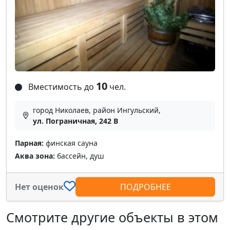
10
Вместимость до
чел.
город Николаев, район Ингульский,
ул. Пограничная, 242 В
Парная:
финская сауна
Аква зона:
бассейн, душ
Нет оценок
ПОДРОБНЕЕ
Смотрите другие объекты в этом