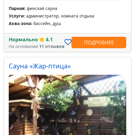
Парная:
финская сауна
Услуги:
администратор, комната отдыха
Аква зона:
бассейн, душ
Нормально
4.1
ПОДРОБНЕЕ
На основании
11 отзывов
Сауна «Жар-птица»