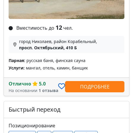
12
Вместимость до
чел.
город Николаев, район Корабельный,
просп. Октябрьский, 410 Б
Парная:
русская баня, финская сауна
Услуги:
мангал, отель, камин, банщик
Отлично
5.0
ПОДРОБНЕЕ
На основании
1 отзыва
Быстрый переход
Позиционирование