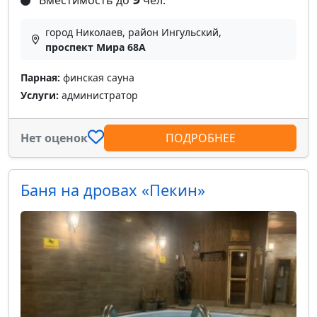
Вместимость до
чел.
город Николаев, район Ингульский,
проспект Мира 68А
Парная:
финская сауна
Услуги:
администратор
Нет оценок
ПОДРОБНЕЕ
Баня на дровах «Пекин»