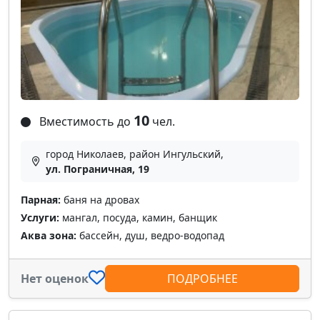
10
Вместимость до
чел.
город Николаев, район Ингульский,
ул. Пограничная, 19
Парная:
баня на дровах
Услуги:
мангал, посуда, камин, банщик
Аква зона:
бассейн, душ, ведро-водопад
Нет оценок
ПОДРОБНЕЕ