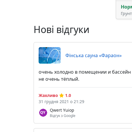
Нор
Грун
Нові відгуки
Фінська сауна «Фараон»
очень холодно в помещении и бассейн
не очень тёплый.
Жахливо
1.0
31 грудня 2021 о 21:29
Qwert Yuiop
Відгук з Google