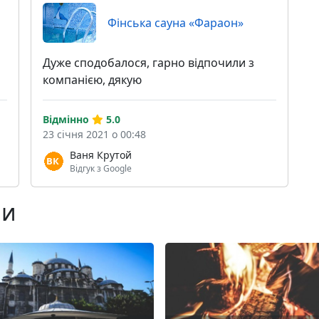
Фінська сауна «Фараон»
Дуже сподобалося, гарно відпочили з
компанією, дякую
Відмінно
5.0
23 січня 2021 о 00:48
Ваня Крутой
Відгук з Google
ни