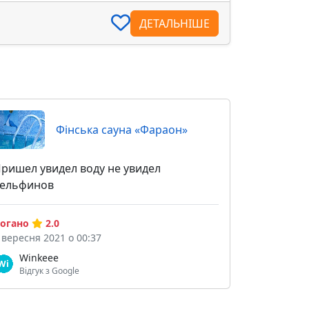
ДЕТАЛЬНІШЕ
Фінська сауна «Фараон»
ришел увидел воду не увидел
ельфинов
огано
2.0
 вересня 2021 о 00:37
Winkeee
Відгук з Google