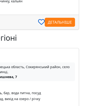
чинку, кальян
ДЕТАЛЬНІШЕ
гіоні
ецька область, Сокирянський район, село
инці,
Вишнева, 7
ь, бар, вода питна, посуд
, вихід на озеро / річку