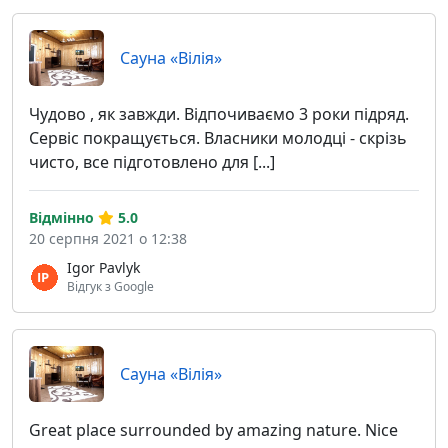
Сауна «Вілія»
Чудово , як завжди. Відпочиваємо 3 роки підряд.
Сервіс покращується. Власники молодці - скрізь
чисто, все підготовлено для [...]
Відмінно
5.0
20 серпня 2021 о 12:38
Igor Pavlyk
Відгук з Google
Сауна «Вілія»
Great place surrounded by amazing nature. Nice