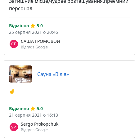
Затишние місце,чудове розташування,преємний
персонал.
Відмінно
5.0
25 серпня 2021 о 20:46
САША ГРОМОВОЙ
Відгук з Google
Сауна «Вілія»
✌️
Відмінно
5.0
21 серпня 2021 о 16:13
Sergo Prokopchuk
Відгук з Google