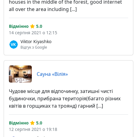
houses in the middle of the forest, good internet
all over the area including [...]
Відмінно
5.0
14 серпня 2021 о 12:15
Viktor Kiyashko
Відгук з Google
Сауна «Вілія»
Чудове місце для відпочинку, затишні чисті
будиночки, прибрана територія(багато різних
квітів в горщиках та троянд) гарний [...]
Відмінно
5.0
12 серпня 2021 о 19:18