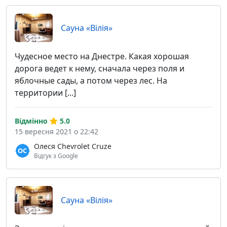
Сауна «Вілія»
Чудесное место на Днестре. Какая хорошая
дорога ведет к нему, сначала через поля и
яблочные сады, а потом через лес. На
территории [...]
Відмінно
5.0
15 вересня 2021 о 22:42
Олеся Chevrolet Cruze
Відгук з Google
Сауна «Вілія»