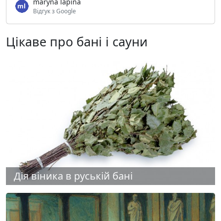
maryna lapina
Відгук з Google
Цікаве про бані і сауни
Дія віника в руській бані