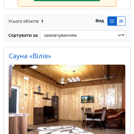
Вид
Усього об'єктів
1
Сортувати за
Сауна «Вілія»