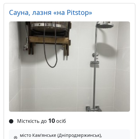
Сауна, лазня «на Pitstop»
10
Місткість до
осіб
місто Кам'янське (Дніпродзержинськ),