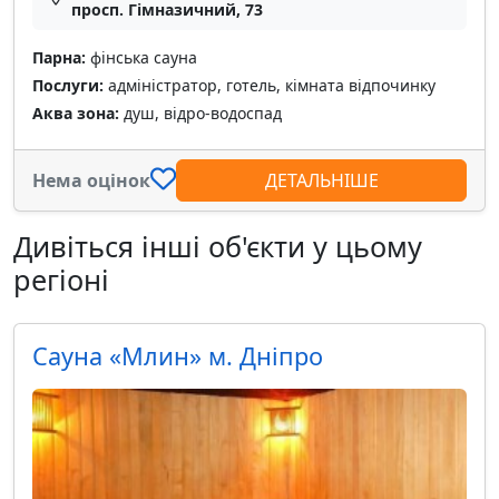
просп. Гімназичний, 73
Парна:
фінська сауна
Послуги:
адміністратор, готель, кімната відпочинку
Аква зона:
душ, відро-водоспад
Нема оцінок
ДЕТАЛЬНІШЕ
Дивіться інші об'єкти у цьому
регіоні
Сауна «Млин» м. Дніпро