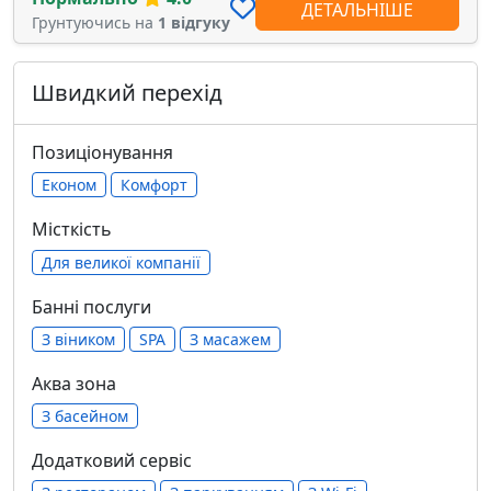
ДЕТАЛЬНІШЕ
Грунтуючись на
1 відгуку
Швидкий перехід
Позиціонування
Економ
Комфорт
Місткість
Для великої компанії
Банні послуги
З віником
SPA
З масажем
Аква зона
З басейном
Додатковий сервіс