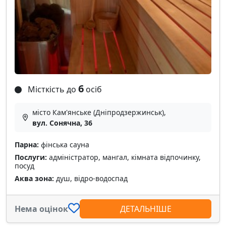
6
Місткість до
осіб
місто Кам'янське (Дніпродзержинськ),
вул. Сонячна, 36
Парна:
фінська сауна
Послуги:
адміністратор, мангал, кімната відпочинку,
посуд
Аква зона:
душ, відро-водоспад
Нема оцінок
ДЕТАЛЬНІШЕ