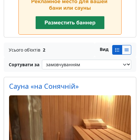
Вид
Усього об'єктів
2
Сортувати за
Сауна «на Сонячній»