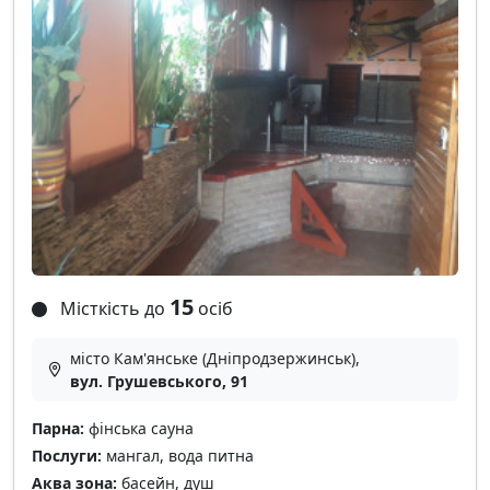
15
Місткість до
осіб
місто Кам'янське (Дніпродзержинськ),
вул. Грушевського, 91
Парна:
фінська сауна
Послуги:
мангал, вода питна
Аква зона:
басейн, душ