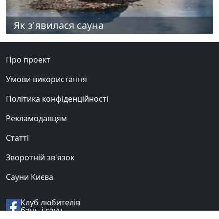
Як з'явилася сауна
Про проект
Умови використання
Політика конфіденційності
Рекламодавцям
Статті
Зворотній зв'язок
Сауни Києва
Клуб любителів
бань і саун