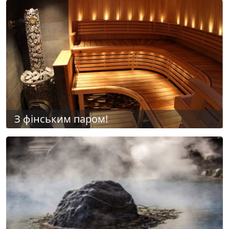
З фінським паром!