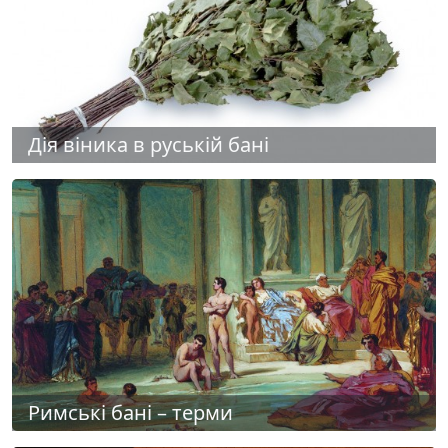
Дія віника в руській бані
Римські бані – терми