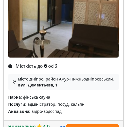
6
Місткість до
осіб
місто Дніпро, район Амур-Нижньодніпровський,
вул. Дементьєва, 1
Парна:
фінська сауна
Послуги:
адміністратор, посуд, кальян
Аква зона:
відро-водоспад
Нормально
4.0