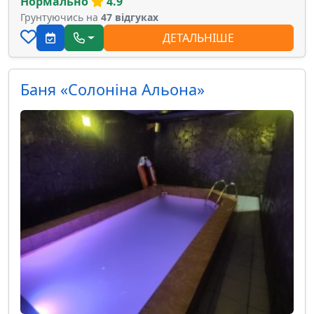
Нормально
4.9
Грунтуючись на
47 відгуках
ДЕТАЛЬНІШЕ
Баня «Солоніна Альона»