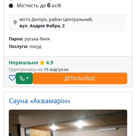
6
Місткість до
осіб
місто Дніпро, район Центральний,
вул. Андрія Фабра, 2
Парна:
руська баня
Послуги:
посуд
Нормально
4.9
Грунтуючись на
15 відгуках
ДЕТАЛЬНІШЕ
Сауна «Аквамарін»