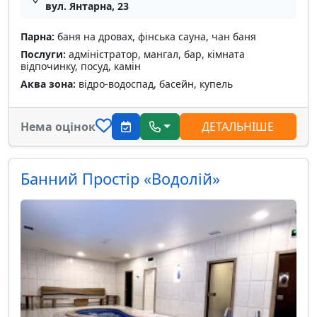
вул. Янтарна, 23
Парна:
баня на дровах, фінська сауна, чан баня
Послуги:
адміністратор, мангал, бар, кімната
відпочинку, посуд, камін
Аква зона:
відро-водоспад, басейн, купель
Нема оцінок
ДЕТАЛЬНІШЕ
Банний Простір «Водолій»