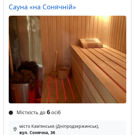
Сауна «на Сонячній»
6
Місткість до
осіб
місто Кам'янське (Дніпродзержинськ),
вул. Сонячна, 36