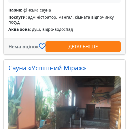
Парна:
фінська сауна
Послуги:
адміністратор, мангал, кімната відпочинку,
посуд
Аква зона:
душ, відро-водоспад
Нема оцінок
ДЕТАЛЬНІШЕ
Сауна «Успішний Міраж»