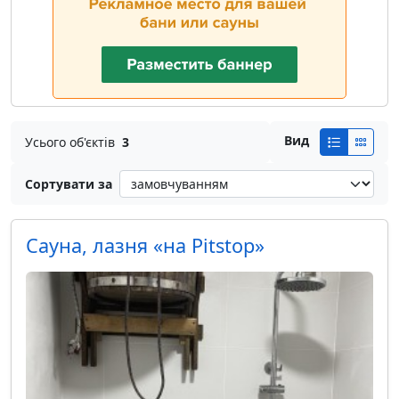
Вид
Усього об'єктів
3
Сортувати за
Сауна, лазня «на Pitstop»