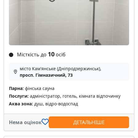
10
Місткість до
осіб
місто Кам'янське (Дніпродзержинськ),
просп. Гімназичний, 73
Парна:
фінська сауна
Послуги:
адміністратор, готель, кімната відпочинку
Аква зона:
душ, відро-водоспад
Нема оцінок
ДЕТАЛЬНІШЕ