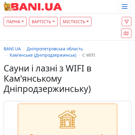
ПАРНА
ВАРТІСТЬ
МІСТКІСТЬ
BANI.UA
Дніпропетровська область
Кам'янське (Дніпродзержинськ)
С WIFI
Сауни і лазні з WIFI в
Кам'янському
Дніпродзержинську)