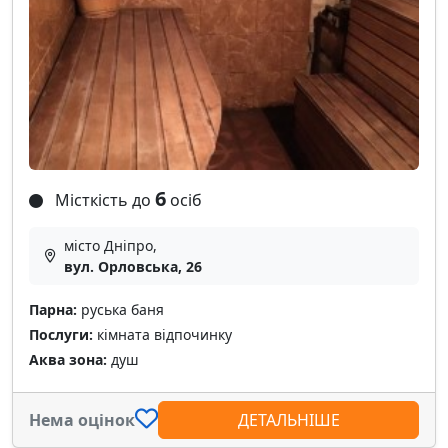
6
Місткість до
осіб
місто Дніпро,
вул. Орловська, 26
Парна:
руська баня
Послуги:
кімната відпочинку
Аква зона:
душ
Нема оцінок
ДЕТАЛЬНІШЕ