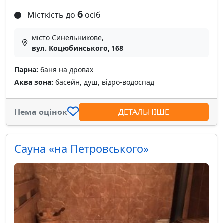
6
Місткість до
осіб
місто Синельникове,
вул. Коцюбинського, 168
Парна:
баня на дровах
Аква зона:
басейн, душ, відро-водоспад
Нема оцінок
ДЕТАЛЬНІШЕ
Сауна «на Петровського»