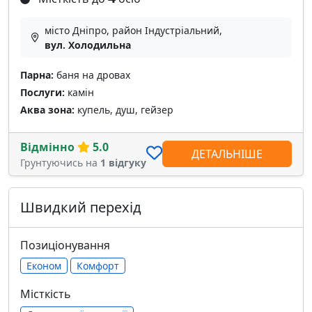
місто Дніпро, район Індустріальний,
вул. Холодильна
Парна:
баня на дровах
Послуги:
камін
Аква зона:
купель, душ, гейзер
Відмінно
5.0
ДЕТАЛЬНІШЕ
Грунтуючись на
1 відгуку
Швидкий перехід
Позиціонування
Економ
Комфорт
Місткість