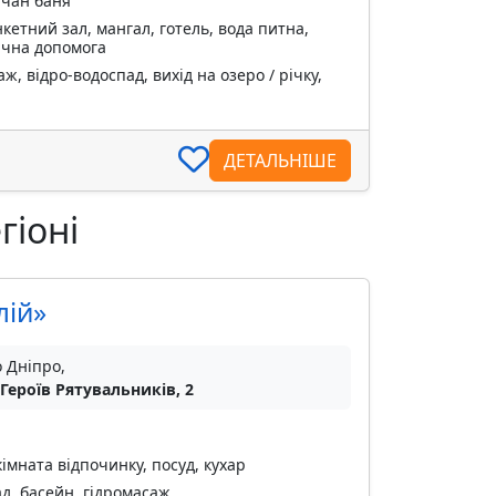
 чан баня
кетний зал, мангал, готель, вода питна,
дична допомога
ж, відро-водоспад, вихід на озеро / річку,
ДЕТАЛЬНІШЕ
гіоні
лій»
о Дніпро,
 Героїв Рятувальників, 2
кімната відпочинку, посуд, кухар
д, басейн, гідромасаж