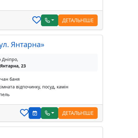
ДЕТАЛЬНІШЕ
ул. Янтарна»
о Дніпро,
 Янтарна, 23
 чан баня
кімната відпочинку, посуд, камін
упель
ДЕТАЛЬНІШЕ