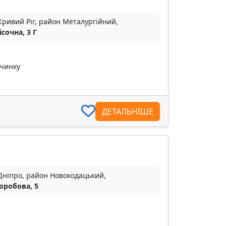
Кривий Ріг, район Металургійний,
ісочна, 3 Г
очинку
ДЕТАЛЬНІШЕ
Дніпро, район Новокодацький,
Коробова, 5