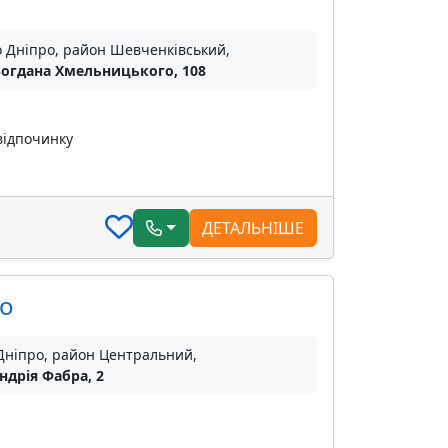
о Дніпро, район Шевченківський,
Богдана Хмельницького, 108
відпочинку
ДЕТАЛЬНІШЕ
ро
 Дніпро, район Центральний,
ндрія Фабра, 2