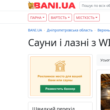
ПАРНА
ВАРТІСТЬ
МІСТКІСТЬ
BANI.UA
Дніпропетровська область
Верхнь
Сауни і лазні з 
Усьог
Швидкий перехід