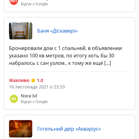
Відгук з Google
Баня «Діскавері»
Бронировали дом с 1 спальней, в объявлении
указано 100 кв метров, по итогу хоть бы 30
набралось с сан узлом.. к тому же ещё [...]
Жахливо
1.0
16 листопада 2021 о 23:33
Nora Ivl
Відгук з Google
Готельний двір «Акваріус»