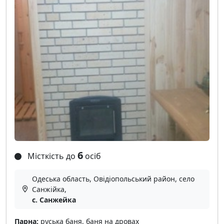
6
Місткість до
осіб
Одеська область, Овідіопольський район, село
Санжійка,
с. Санжейка
Парна:
руська баня, баня на дровах