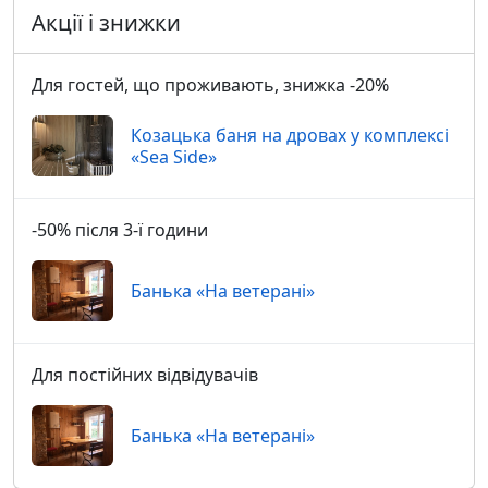
Акції і знижки
Для гостей, що проживають, знижка -20%
Козацька баня на дровах у комплексі
«Sea Side»
-50% після 3-ї години
Банька «На ветерані»
Для постійних відвідувачів
Банька «На ветерані»