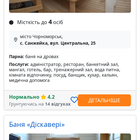
4
Місткість до
осіб
місто Чорноморськ,
c. Санжейка, вул. Центральна, 25
Парна:
баня на дровах
Послуги:
адміністратор, ресторан, банкетний зал,
мангал, готель, бар, тренажерний зал, вода питна,
кімната відпочинку, посуд, банщик, кухар, кальян,
медична допомога
Нормально
4.2
ДЕТАЛЬНІШЕ
Грунтуючись на
14 відгуках
Баня «Діскавері»