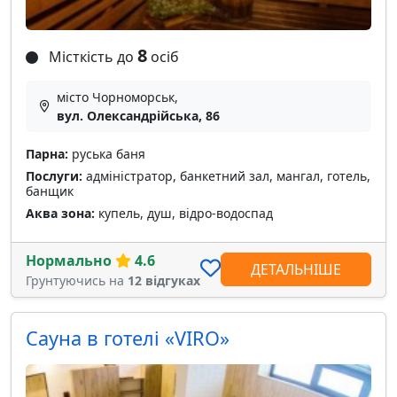
8
Місткість до
осіб
місто Чорноморськ,
вул. Олександрійська, 86
Парна:
руська баня
Послуги:
адміністратор, банкетний зал, мангал, готель,
банщик
Аква зона:
купель, душ, відро-водоспад
Нормально
4.6
ДЕТАЛЬНІШЕ
Грунтуючись на
12 відгуках
Сауна в готелі «VIRO»