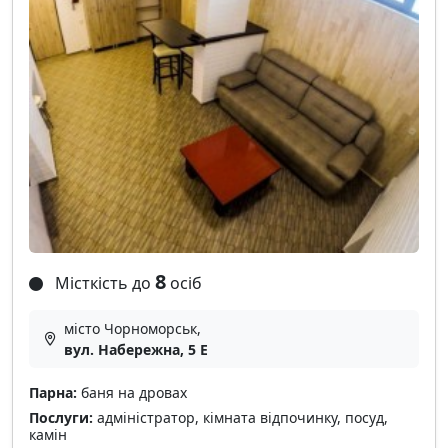
8
Місткість до
осіб
місто Чорноморськ,
вул. Набережна, 5 Е
Парна:
баня на дровах
Послуги:
адміністратор, кімната відпочинку, посуд,
камін