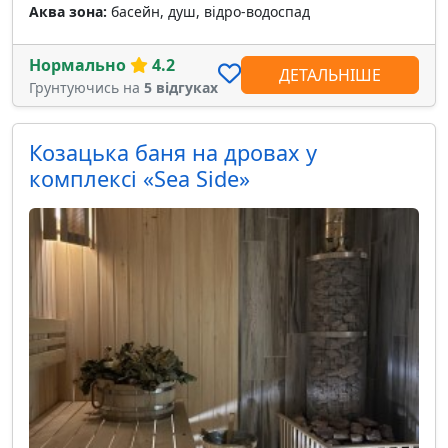
Аква зона:
басейн, душ, відро-водоспад
Нормально
4.2
ДЕТАЛЬНІШЕ
Грунтуючись на
5 відгуках
Козацька баня на дровах у
комплексі «Sea Side»