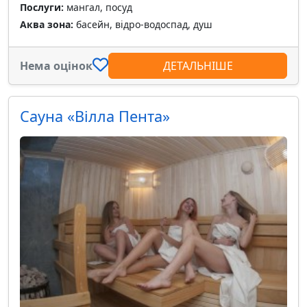
Послуги:
мангал, посуд
Аква зона:
басейн, відро-водоспад, душ
Нема оцінок
ДЕТАЛЬНІШЕ
Сауна «Вілла Пента»