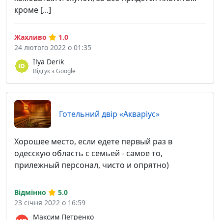
кроме [...]
Жахливо
1.0
24 лютого 2022 о 01:35
Ilya Derik
Відгук з Google
Готельний двір «Акваріус»
Хорошее место, если едете первый раз в
одесскую область с семьей - самое то,
прилежный персонал, чисто и опрятно)
Відмінно
5.0
23 січня 2022 о 16:59
Максим Петренко