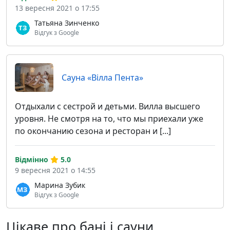
13 вересня 2021 о 17:55
Татьяна Зинченко
Відгук з Google
Сауна «Вілла Пента»
Отдыхали с сестрой и детьми. Вилла высшего
уровня. Не смотря на то, что мы приехали уже
по окончанию сезона и ресторан и [...]
Відмінно
5.0
9 вересня 2021 о 14:55
Марина Зубик
Відгук з Google
Цікаве про бані і сауни