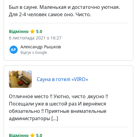
Был в сауне. Маленькая и достаточно уютная.
Для 2-4 человек самое оно. Чисто.
Відмінно
5.0
6 листопада 2021 о 16:27
Александр Рышков
Відгук з Google
Сауна в готелі «VIRO»
Отличное место !! Уютно, чисто ,вкусно !!
Посещали уже в шестой раз И вернёмся
обязательно !! Приятные внимательные
администраторы [...]
Відмінно
5.0