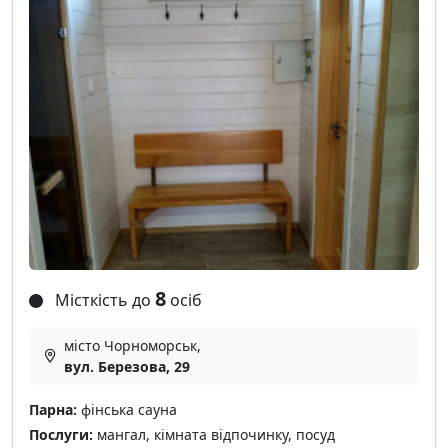
8
Місткість до
осіб
місто Чорноморськ,
вул. Березова, 29
Парна:
фінська сауна
Послуги:
мангал, кімната відпочинку, посуд