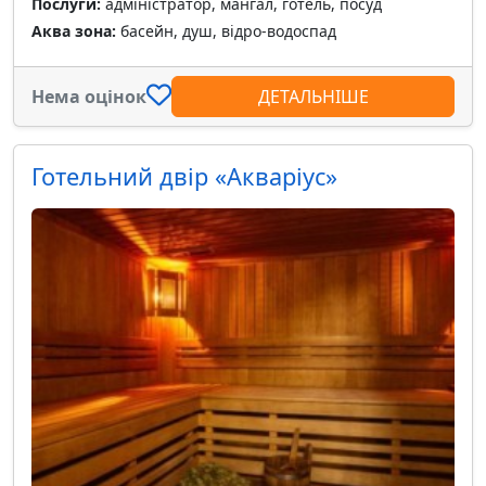
Послуги:
адміністратор, мангал, готель, посуд
Аква зона:
басейн, душ, відро-водоспад
Нема оцінок
ДЕТАЛЬНІШЕ
Готельний двір «Акваріус»