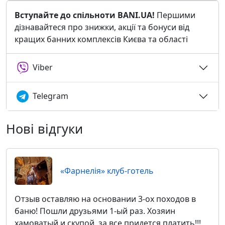
Вступайте до спільноти BANI.UA!
Першими
дізнавайтеся про знижки, акції та бонуси від
кращих банних комплексів Києва та області
Viber
Telegram
Нові відгуки
«Фарнелія» клуб-готель
Отзыв оставляю на основании 3-ох походов в
баню! Пошли друзьями 1-ый раз. Хозяин
хамоватый и скупой, за все придется платить!!!