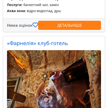
Послуги:
банкетний зал, камін
Аква зона:
відро-водоспад, душ
Нема оцінок
ДЕТАЛЬНІШЕ
«Фарнелія» клуб-готель