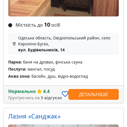
10
Місткість до
осіб
Одеська область, Овідіопольський район, село
Кароліно-Бугаз,
вул. Будівельників, 14
Парна:
баня на дровах, фінська сауна
Послуги:
мангал, посуд
Аква зона:
басейн, душ, відро-водоспад
Нормально
4.4
ДЕТАЛЬНІШЕ
Грунтуючись на
5 відгуках
Лазня «Санджак»