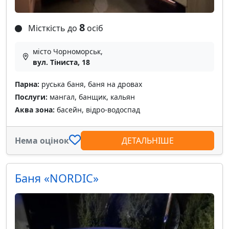
8
Місткість до
осіб
місто Чорноморськ,
вул. Тіниста, 18
Парна:
руська баня, баня на дровах
Послуги:
мангал, банщик, кальян
Аква зона:
басейн, відро-водоспад
Нема оцінок
ДЕТАЛЬНІШЕ
Баня «NORDIC»