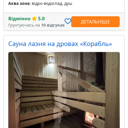
Аква зона:
відро-водоспад, душ
Відмінно
5.0
ДЕТАЛЬНІШЕ
Грунтуючись на
10 відгуках
Сауна лазня на дровах «Корабль»