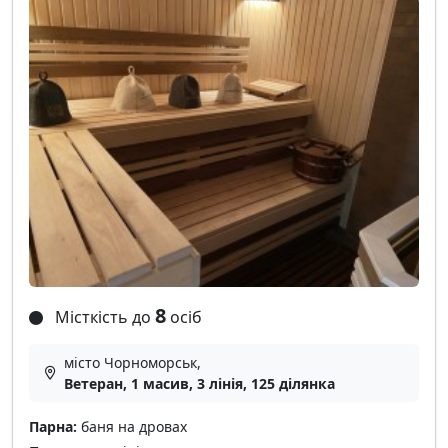
8
Місткість до
осіб
місто Чорноморськ,
Ветеран, 1 масив, 3 лінія, 125 ділянка
Парна:
баня на дровах