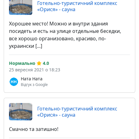
Готельно-туристичний комплекс
«Орися» - сауна
Хорошее место! Можно и внутри здания
посидеть и есть на улице отдельные беседки,
все хорошо организовано, красиво, по-
украински [...]
Нормально
4.0
25 вересня 2021 о 18:23
Ната Ната
Відгук з Google
Готельно-туристичний комплекс
«Орися» - сауна
Смачно та затишно!