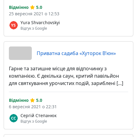
Відмінно
5.0
25 вересня 2021 о 12:53
Yura Shvarchovskyi
Відгук з Google
Приватна садиба «Хуторок В’юн»
Гарне та затишне місце для відпочинку з
компанією. Є декілька саун, критий павільйон
для святкування урочистих подій, зариблені [...]
Відмінно
5.0
6 вересня 2021 о 22:31
Сергій Степанюк
Відгук з Google