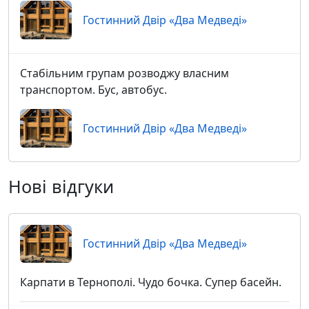
Гостинний Двір «Два Медведі»
Стабільним групам розводжу власним
транспортом. Бус, автобус.
Гостинний Двір «Два Медведі»
Нові відгуки
Гостинний Двір «Два Медведі»
Карпати в Тернополі. Чудо бочка. Супер басейн.