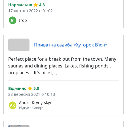
Нормально
4.8
17 лютого 2022 о 01:02
Ігор
Приватна садиба «Хуторок В’юн»
Perfect place for a break out from the town. Many
saunas and dining places. Lakes, fishing ponds ,
fireplaces... It's nice [...]
Відмінно
5.0
28 вересня 2021 о 10:13
Andrii Krynytskyi
Відгук з Google