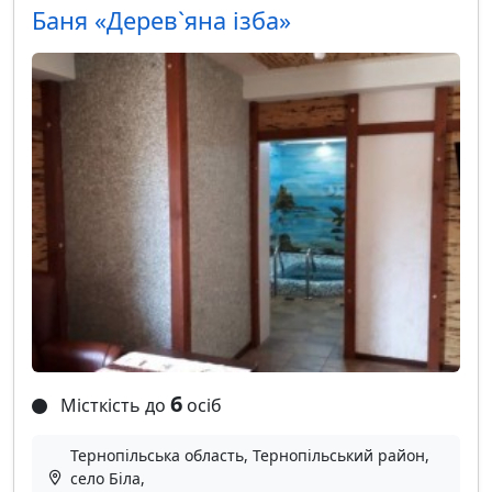
Баня «Дерев`яна ізба»
6
Місткість до
осіб
Тернопільська область, Тернопільський район,
село Біла,