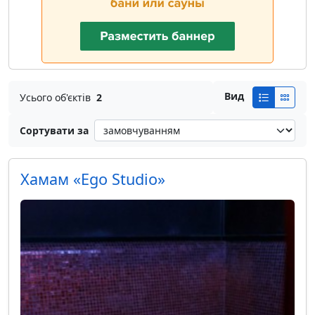
Вид
Усього об'єктів
2
Сортувати за
Хамам «Ego Studio»