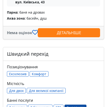
вул. Київська, 43
Парна:
баня на дровах
Аква зона:
басейн, душ
Нема оцінок
ДЕТАЛЬНІШЕ
Швидкий перехід
Позиціонування
Ексклюзив
Комфорт
Місткість
Для двох
Для великої компанії
Банні послуги