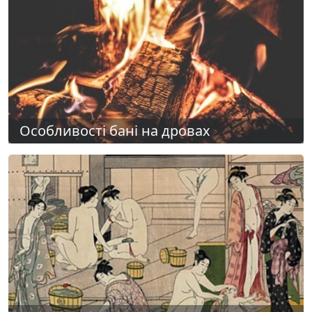
Особливості бані на дровах