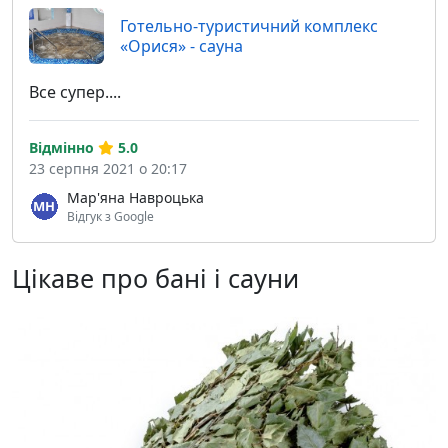
Готельно-туристичний комплекс
«Орися» - сауна
Все супер....
Відмінно
5.0
23 серпня 2021 о 20:17
Мар'яна Навроцька
Відгук з Google
Цікаве про бані і сауни