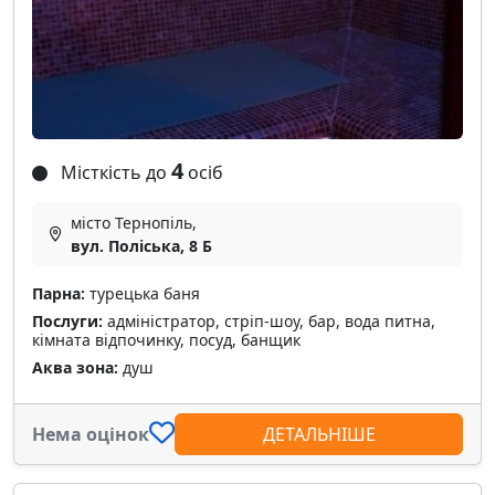
4
Місткість до
осіб
місто Тернопіль,
вул. Поліська, 8 Б
Парна:
турецька баня
Послуги:
адміністратор, стріп-шоу, бар, вода питна,
кімната відпочинку, посуд, банщик
Аква зона:
душ
Нема оцінок
ДЕТАЛЬНІШЕ