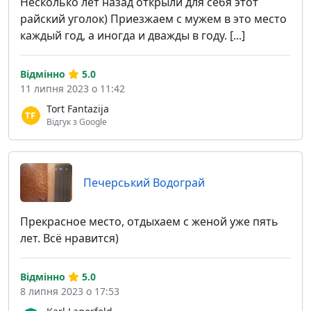
Несколько лет назад открыли для себя этот
райский уголок) Приезжаем с мужем в это место
каждый год, а иногда и дважды в году. [...]
Відмінно
5.0
11 липня 2023 о 11:42
Tort Fantazija
Відгук з Google
Печерський Водограй
Прекрасное место, отдыхаем с женой уже пять
лет. Всё нравится)
Відмінно
5.0
8 липня 2023 о 17:53