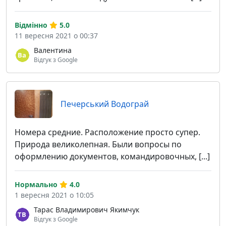
Відмінно
5.0
11 вересня 2021 о 00:37
Валентина
Відгук з Google
Печерський Водограй
Номера средние. Расположение просто супер.
Природа великолепная. Были вопросы по
оформлению документов, командировочных, [...]
Нормально
4.0
1 вересня 2021 о 10:05
Тарас Владимирович Якимчук
Відгук з Google