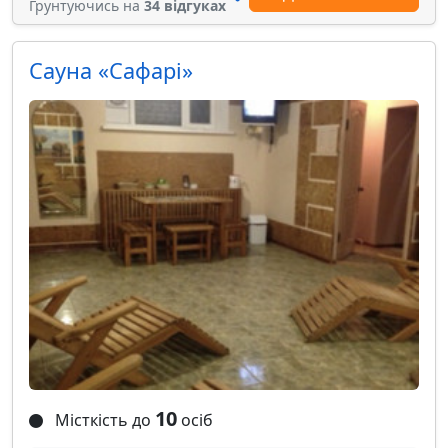
Грунтуючись на
34 відгуках
Сауна «Сафарі»
10
Місткість до
осіб