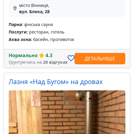
місто Вінниця,
вул. Блока, 28
Парна:
фінська сауна
Послуги:
ресторан, готель
Аква зона:
басейн, противоток
Нормально
4.3
ДЕТАЛЬНІШЕ
Грунтуючись на
20 відгуках
Лазня «Над Бугом» на дровах