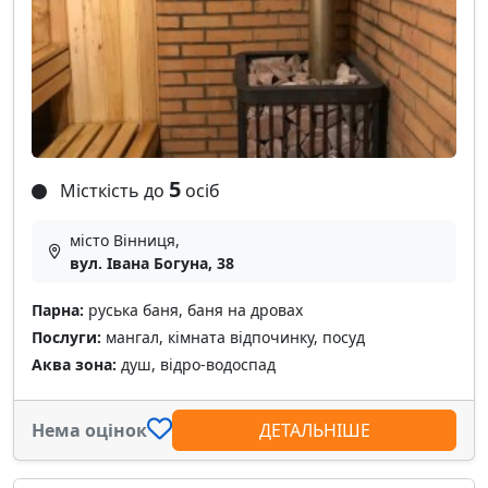
5
Місткість до
осіб
місто Вінниця,
вул. Івана Богуна, 38
Парна:
руська баня, баня на дровах
Послуги:
мангал, кімната відпочинку, посуд
Аква зона:
душ, відро-водоспад
Нема оцінок
ДЕТАЛЬНІШЕ