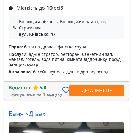
10
Місткість до
осіб
Вінницька область, Вінницький район, сел.
Стрижавка,
вул. Київська, 17
Парна:
баня на дровах, фінська сауна
Послуги:
адміністратор, ресторан, банкетний зал,
мангал, готель, вода питна, кімната відпочинку, посуд,
банщик, кухар
Аква зона:
басейн, купель, душ, відро-водоспад
Відмінно
5.0
ДЕТАЛЬНІШЕ
Грунтуючись на
1 відгуку
Баня «Дiва»