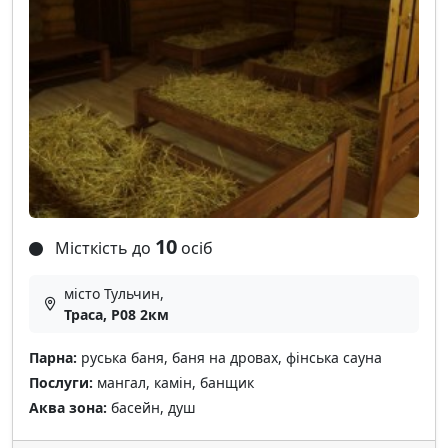
10
Місткість до
осіб
місто Тульчин,
Траса, Р08 2км
Парна:
руська баня, баня на дровах, фінська сауна
Послуги:
мангал, камін, банщик
Аква зона:
басейн, душ