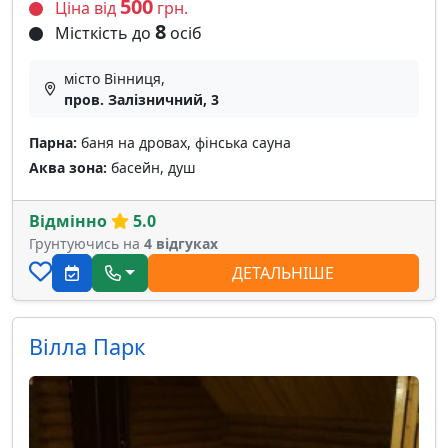
500
Ціна від
грн.
8
Місткість до
осіб
місто Вінниця,
пров. Залізничний, 3
Парна:
баня на дровах, фінська сауна
Аква зона:
басейн, душ
Відмінно
5.0
Грунтуючись на
4 відгуках
ДЕТАЛЬНІШЕ
Вілла Парк