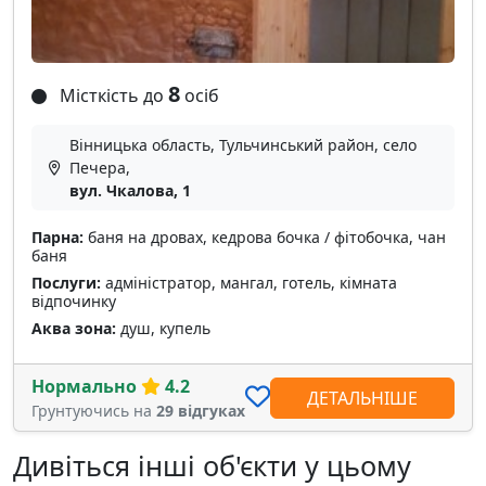
8
Місткість до
осіб
Вінницька область, Тульчинський район, село
Печера,
вул. Чкалова, 1
Парна:
баня на дровах, кедрова бочка / фітобочка, чан
баня
Послуги:
адміністратор, мангал, готель, кімната
відпочинку
Аква зона:
душ, купель
Нормально
4.2
ДЕТАЛЬНІШЕ
Грунтуючись на
29 відгуках
Дивіться інші об'єкти у цьому