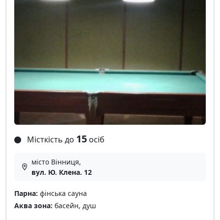
15
Місткість до
осіб
місто Вінниця,
вул. Ю. Клена. 12
Парна:
фінська сауна
Аква зона:
басейн, душ