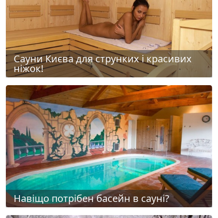
Сауни Києва для струнких і красивих
ніжок!
Навіщо потрібен басейн в сауні?