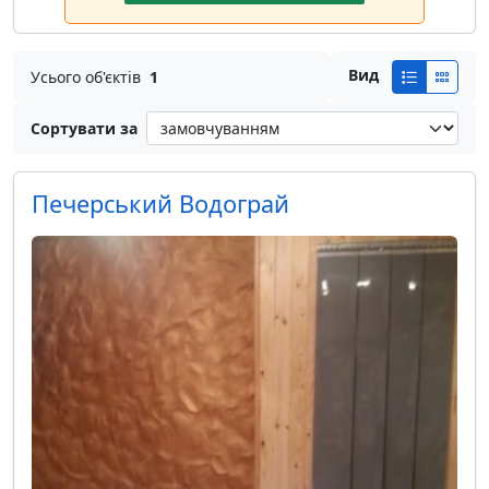
Вид
Усього об'єктів
1
Сортувати за
Печерський Водограй