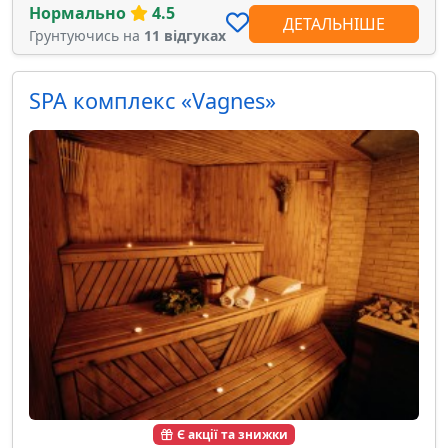
Нормально
4.5
ДЕТАЛЬНІШЕ
Грунтуючись на
11 відгуках
SPA комплекс «Vagnes»
Є акції та знижки