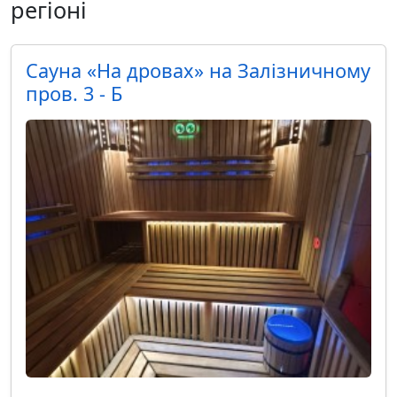
регіоні
Сауна «На дровах» на Залізничному
пров. 3 - Б