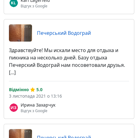
Karl Lagerfeld
Відгук з Google
Печерський Водограй
Здравствуйте! Мы искали место для отдыха и
пикника на несколько дней. Базу отдыха
Печерский Водограй нам посоветовали друзья.
[...]
Відмінно
5.0
3 листопада 2021 о 13:16
Ирина Захарчук
Відгук з Google
Печерський Водограй