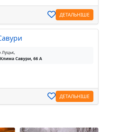
ДЕТАЛЬНІШЕ
Савури
о Луцьк,
 Клима Савури, 66 А
ДЕТАЛЬНІШЕ