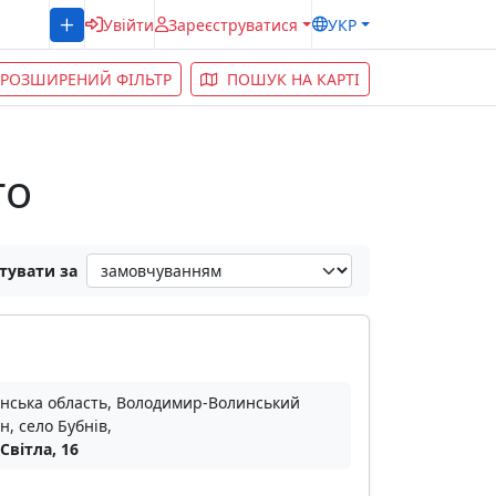
Увійти
Зареєструватися
УКР
РОЗШИРЕНИЙ ФІЛЬТР
ПОШУК НА КАРТІ
го
тувати за
нська область, Володимир-Волинський
н, село Бубнів,
 Світла, 16