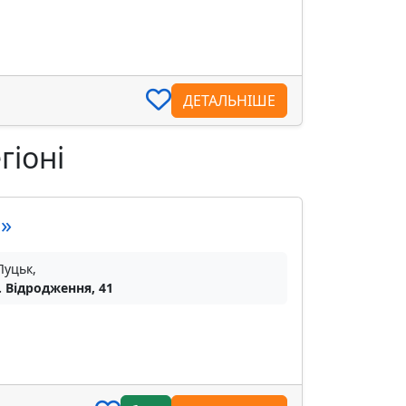
ДЕТАЛЬНІШЕ
гіоні
»
Луцьк,
. Відродження, 41