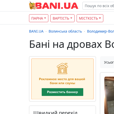
ПАРНА
ВАРТІСТЬ
МІСТКІСТЬ
BANI.UA
Волинська область
Володимир-Во
Бані на дровах 
Усьог
Швидкий перехід