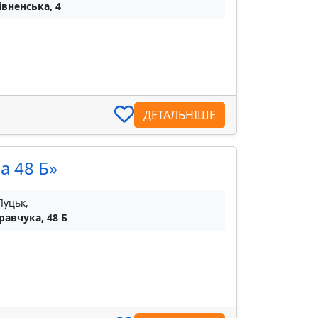
івненська, 4
ДЕТАЛЬНІШЕ
а 48 Б»
Луцьк,
равчука, 48 Б