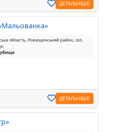
ДЕТАЛЬНІШЕ
 «Мальованка»
ська область, Рожищенський район, сел.
е,
Дубище
ДЕТАЛЬНІШЕ
тр»