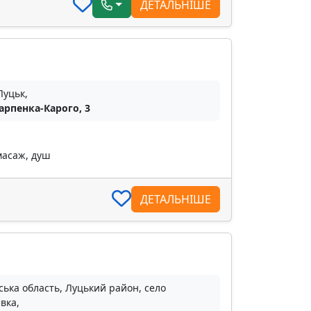
ДЕТАЛЬНІШЕ
Луцьк,
Карпенка-Карого, 3
масаж, душ
ДЕТАЛЬНІШЕ
ька область, Луцький район, село
вка,