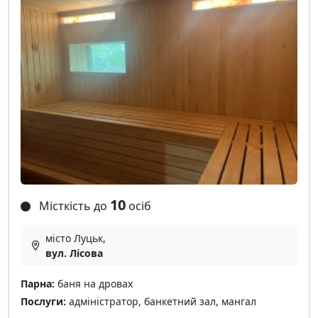
10
Місткість до
осіб
місто Луцьк,
вул. Лісова
Парна:
баня на дровах
Послуги:
адміністратор, банкетний зал, мангал