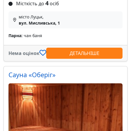
4
Місткість до
осіб
місто Луцьк,
вул. Мисливська, 1
Парна:
чан баня
Нема оцінок
ДЕТАЛЬНІШЕ
Сауна «Оберіг»