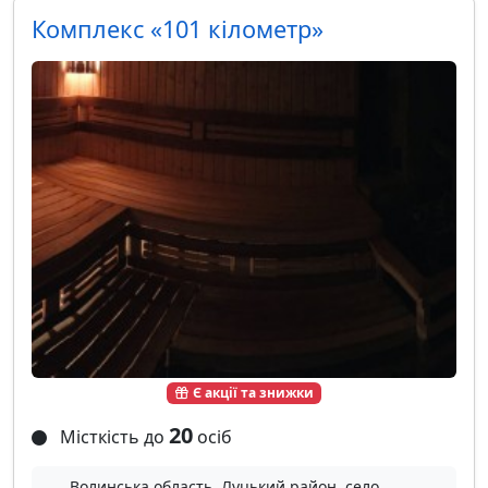
Комплекс «101 кілометр»
Є акції та знижки
20
Місткість до
осіб
Волинська область, Луцький район, село