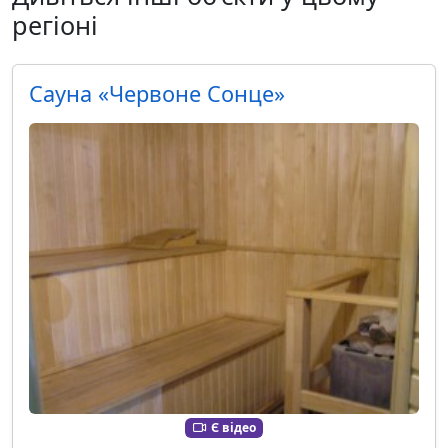
регіоні
Сауна «Червоне Сонце»
Є відео