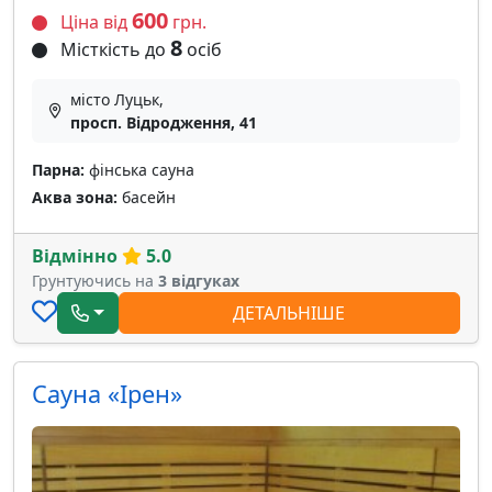
600
Ціна від
грн.
8
Місткість до
осіб
місто Луцьк,
просп. Відродження, 41
Парна:
фінська сауна
Аква зона:
басейн
Відмінно
5.0
Грунтуючись на
3 відгуках
ДЕТАЛЬНІШЕ
Сауна «Ірен»