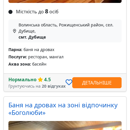
8
Місткість до
осіб
Волинська область, Рожищенський район, сел.
Дубище,
смт. Дубище
Парна:
баня на дровах
Послуги:
ресторан, мангал
Аква зона:
басейн
Нормально
4.5
ДЕТАЛЬНІШЕ
Грунтуючись на
20 відгуках
Баня на дровах на зоні відпочинку
«Боголюби»