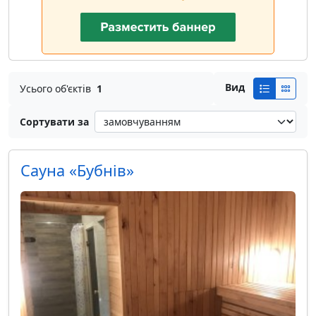
Вид
Усього об'єктів
1
Сортувати за
Сауна «Бубнів»