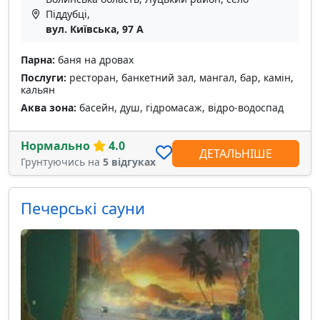
Піддубці,
вул. Київська, 97 А
Парна:
баня на дровах
Послуги:
ресторан, банкетний зал, мангал, бар, камін,
кальян
Аква зона:
басейн, душ, гідромасаж, відро-водоспад
Нормально
4.0
ДЕТАЛЬНІШЕ
Грунтуючись на
5 відгуках
Печерські сауни