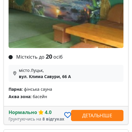
20
Місткість до
осіб
місто Луцьк,
вул. Клима Савури, 66 А
Парна:
фінська сауна
Аква зона:
басейн
Нормально
4.0
ДЕТАЛЬНІШЕ
Грунтуючись на
8 відгуках