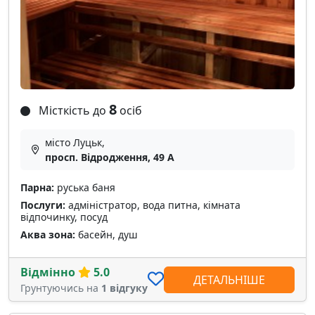
8
Місткість до
осіб
місто Луцьк,
просп. Відродження, 49 А
Парна:
руська баня
Послуги:
адміністратор, вода питна, кімната
відпочинку, посуд
Аква зона:
басейн, душ
Відмінно
5.0
ДЕТАЛЬНІШЕ
Грунтуючись на
1 відгуку