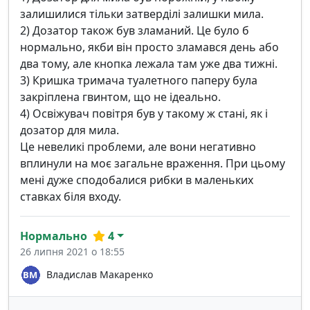
залишилися тільки затверділі залишки мила.
2) Дозатор також був зламаний. Це було б
нормально, якби він просто зламався день або
два тому, але кнопка лежала там уже два тижні.
3) Кришка тримача туалетного паперу була
закріплена гвинтом, що не ідеально.
4) Освіжувач повітря був у такому ж стані, як і
дозатор для мила.
Це невеликі проблеми, але вони негативно
вплинули на моє загальне враження. При цьому
мені дуже сподобалися рибки в маленьких
ставках біля входу.
Нормально
4
26 липня 2021 о 18:55
Владислав Макаренко