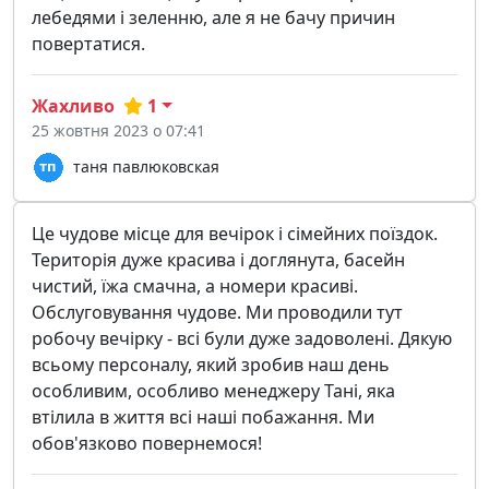
лебедями і зеленню, але я не бачу причин
повертатися.
Жахливо
1
25 жовтня 2023 о 07:41
таня павлюковская
Це чудове місце для вечірок і сімейних поїздок.
Територія дуже красива і доглянута, басейн
чистий, їжа смачна, а номери красиві.
Обслуговування чудове. Ми проводили тут
робочу вечірку - всі були дуже задоволені. Дякую
всьому персоналу, який зробив наш день
особливим, особливо менеджеру Тані, яка
втілила в життя всі наші побажання. Ми
обов'язково повернемося!