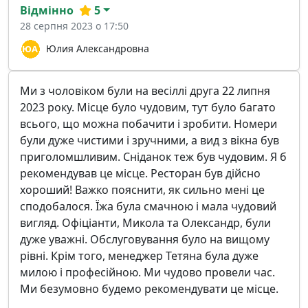
Відмінно
5
28 серпня 2023 о 17:50
Юлия Александровна
Ми з чоловіком були на весіллі друга 22 липня
2023 року. Місце було чудовим, тут було багато
всього, що можна побачити і зробити. Номери
були дуже чистими і зручними, а вид з вікна був
приголомшливим. Сніданок теж був чудовим. Я б
рекомендував це місце. Ресторан був дійсно
хороший! Важко пояснити, як сильно мені це
сподобалося. Їжа була смачною і мала чудовий
вигляд. Офіціанти, Микола та Олександр, були
дуже уважні. Обслуговування було на вищому
рівні. Крім того, менеджер Тетяна була дуже
милою і професійною. Ми чудово провели час.
Ми безумовно будемо рекомендувати це місце.