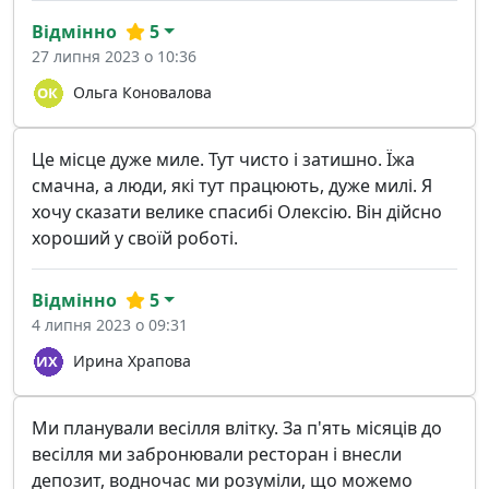
Відмінно
5
27 липня 2023 о 10:36
Ольга Коновалова
Це місце дуже миле. Тут чисто і затишно. Їжа
смачна, а люди, які тут працюють, дуже милі. Я
хочу сказати велике спасибі Олексію. Він дійсно
хороший у своїй роботі.
Відмінно
5
4 липня 2023 о 09:31
Ирина Храпова
Ми планували весілля влітку. За п'ять місяців до
весілля ми забронювали ресторан і внесли
депозит, водночас ми розуміли, що можемо