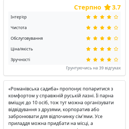
Стерпно
3.7
Інтер'єр
Чистота
Обслуговування
Ціна/якість
Зручності
Грунтуючись на
39
відгуках
«Романівська садиба» пропонує попаритися з
комфортом у справжній руській лазні. Її парна
вміщує до 10 осіб, тож тут можна організувати
відвідування з друзями, корпоратив або
забронювати для відпочинку сім'ями. Усе
приладдя можна придбати на місці, а