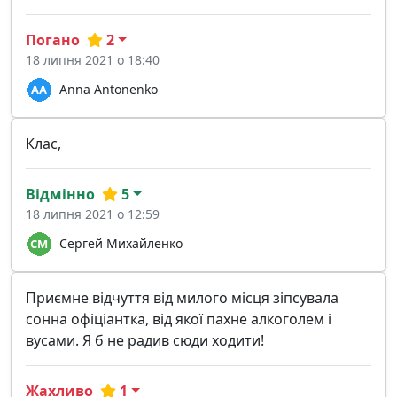
Погано
2
18 липня 2021 о 18:40
Anna Antonenko
Клас,
Відмінно
5
18 липня 2021 о 12:59
Сергей Михайленко
Приємне відчуття від милого місця зіпсувала
сонна офіціантка, від якої пахне алкоголем і
вусами. Я б не радив сюди ходити!
Жахливо
1