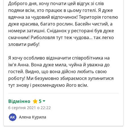
Доброго дня, хочу почати цей відгук зі слів
подяки всім, хто працює в цьому готелі. Я дуже
вдячна за чудовий відпочинок! Територія готелю
дуже красива, багато рослин. Басейн чистий, а
номери затишні. Сніданок у ресторані був дуже
смачним! Риболовля тут теж чудова... так легко
зловити рибу!
Я хочу особливо відзначити співробітника на
ім'я Анна. Вона дуже мила, чуйна й уважна до
гостей. Видно, що вона дійсно любить свою
роботу! Ми безумовно збираємося зупинитися
тут знову і рекомендуємо його всім.
Відмінно
5
6 серпня 2021 о 22:22
Алена Курила