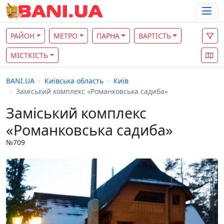
РАЙОН
МЕТРО
ПАРНА
ВАРТІСТЬ
МІСТКІСТЬ
BANI.UA
Київська область
Київ
Заміський комплекс «Романковська садиба»
Заміський комплекс
«Романковська садиба»
№709