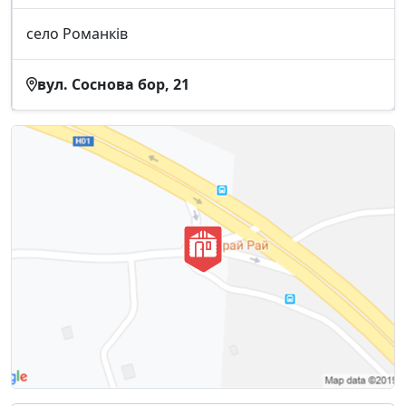
село Романків
вул. Соснова бор, 21