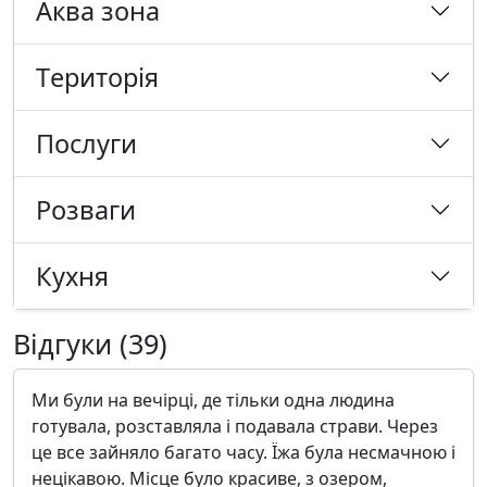
Аква зона
Tериторія
Послуги
Розваги
Кухня
Відгуки (39)
Ми були на вечірці, де тільки одна людина
готувала, розставляла і подавала страви. Через
це все зайняло багато часу. Їжа була несмачною і
нецікавою. Місце було красиве, з озером,