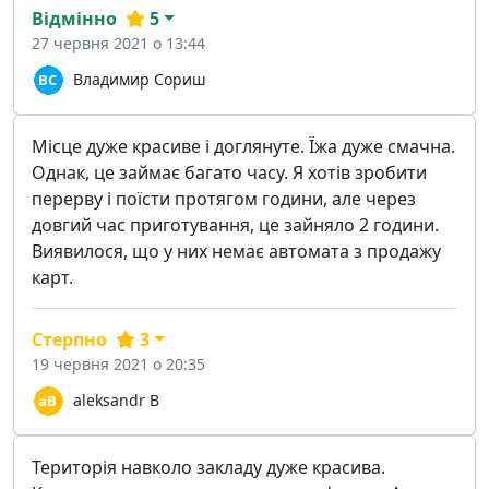
Відмінно
5
27 червня 2021 о 13:44
Владимир Сориш
Місце дуже красиве і доглянуте. Їжа дуже смачна.
Однак, це займає багато часу. Я хотів зробити
перерву і поїсти протягом години, але через
довгий час приготування, це зайняло 2 години.
Виявилося, що у них немає автомата з продажу
карт.
Стерпно
3
19 червня 2021 о 20:35
aleksandr B
Територія навколо закладу дуже красива.