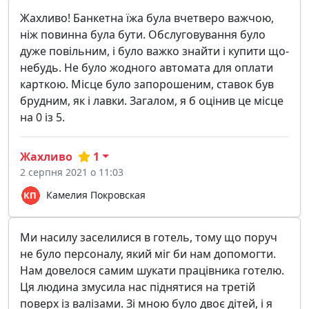
Жахливо! Банкетна їжа була вчетверо важчою,
ніж повинна була бути. Обслуговування було
дуже повільним, і було важко знайти і купити що-
небудь. Не було жодного автомата для оплати
карткою. Місце було запорошеним, ставок був
брудним, як і лавки. Загалом, я б оцінив це місце
на 0 із 5.
Жахливо
1
2 серпня 2021 о 11:03
Камелия Покровская
Ми насилу заселилися в готель, тому що поруч
не було персоналу, який міг би нам допомогти.
Нам довелося самим шукати працівника готелю.
Ця людина змусила нас піднятися на третій
поверх із валізами. Зі мною було двоє дітей, і я