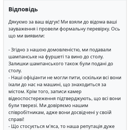
Відповідь
Дякуємо за ваш відгук! Ми взяли до відома ваші
зауваження і провели формальну перевірку. Ось
що ми виявили:
- Згідно з нашою домовленістю, ми подавали
шампанське на фуршеті та вино до столу.
Залишки шампанського також були подані до
столу.
- Наші офіціанти не могли пити, оскільки всі вони
їхали до нас на машині, що знаходиться за
містом. Крім того, записи камер
відеоспостереження підтверджують, що всі вони
були тверезі. Ми довіряємо нашим
співробітникам, адже вони досвідчені у своїй
справі!
- Що стосується м'яса, то наша репутація дуже