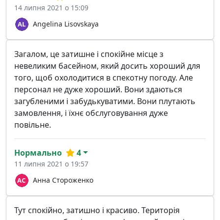
14 липня 2021 о 15:09
Angelina Lisovskaya
Загалом, це затишне і спокійне місце з
невеликим басейном, який досить хороший для
того, щоб охолодитися в спекотну погоду. Але
персонал не дуже хороший. Вони здаються
загубленими і забудькуватими. Вони плутають
замовлення, і їхнє обслуговування дуже
повільне.
Нормально
4
11 липня 2021 о 19:57
Анна Стороженко
Тут спокійно, затишно і красиво. Територія