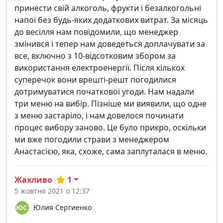
принести свій алкоголь, фрукти і безалкогольні
напої без будь-яких додаткових витрат. За місяць
до весілля нам повідомили, що менеджер
змінився і тепер нам доведеться доплачувати за
все, включно з 10-відсотковим збором за
використання електроенергії. Після кількох
суперечок вони врешті-решт погодилися
дотримуватися початкової угоди. Нам надали
три меню на вибір. Пізніше ми виявили, що одне
з меню застаріло, і нам довелося починати
процес вибору заново. Це було прикро, оскільки
ми вже погодили страви з менеджером
Анастасією, яка, схоже, сама заплуталася в меню.
Жахливо
1
5 жовтня 2021 о 12:37
Юлия Сергиенко