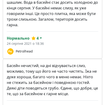
шашлик. Вода в басейні стає досить холодною до
кінця серпня. У басейні немає слизу, як уже
говорили інші. Це просто плитка, яка може бути
трохи слизькою. Загалом, територія досить
гарна.
Нормально
4
24 серпня 2021 о 18:36
Petrolhead
Басейн нечистий, на дні відчувається слиз,
можливо, тому що його не часто чистять. Їжа не
дуже хороша, багато чого в меню немає. Ніхто
не стежить за басейном і поведінкою гостей.
Деякі діти поводяться грубо. Єдине, що добре, це
те, що за басейном є гарне місце.