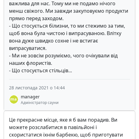
важлива для нас. Тому ми не подамо нічого
менш свіжого. Ми завжди закуповуємо продукти
прямо перед заходом.
- Що стосується білизни, то ми стежимо за тим,
щоб вона була чистою і випрасуваною. Влітку
вона дуже швидко сохне і не встигає
випрасуватися.
- Ми не зовсім розуміємо, чого очікували від
наших флористів.
- Що стосується стільців...
28 листопада 2021 о 14:44
manager
Адміністратор сауни
Це прекрасне місце, яке я б вам порадив. Ви
можете розслабитися в павільйоні і
скористатися їхнім барбекю, щоб приготувати