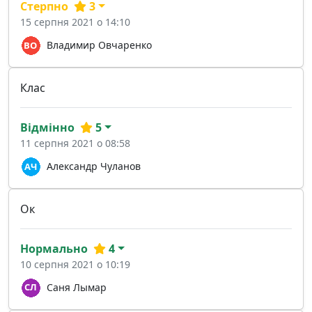
Стерпно
3
15 серпня 2021 о 14:10
Владимир Овчаренко
Клас
Відмінно
5
11 серпня 2021 о 08:58
Александр Чуланов
Ок
Нормально
4
10 серпня 2021 о 10:19
Саня Лымар