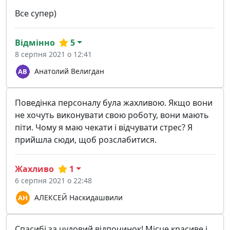
Все супер)
Відмінно
5
8 серпня 2021 о 12:41
Анатолий Велигдан
Поведінка персоналу була жахливою. Якщо вони
не хочуть виконувати свою роботу, вони мають
піти. Чому я маю чекати і відчувати стрес? Я
прийшла сюди, щоб розслабитися.
Жахливо
1
6 серпня 2021 о 22:48
АЛЕКСЕЙ Наскидашвили
Спасибі за чудовий відпочинок! Місце красиве і