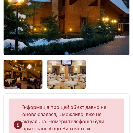
Інформація про цей об'єкт давно не
оновлювалася, і, можливо, вже не
актуальна. Номери телефонів були
приховані. Якщо Ви хочете їх