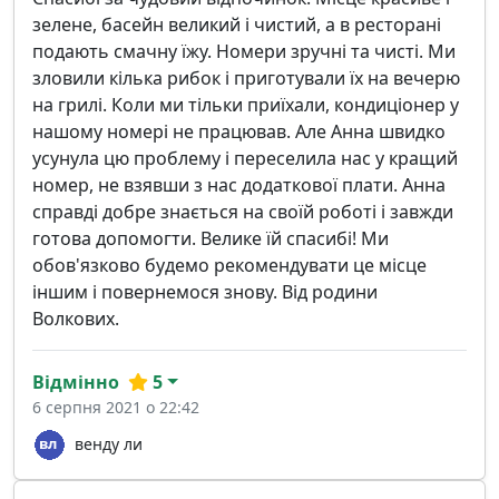
зелене, басейн великий і чистий, а в ресторані
подають смачну їжу. Номери зручні та чисті. Ми
зловили кілька рибок і приготували їх на вечерю
на грилі. Коли ми тільки приїхали, кондиціонер у
нашому номері не працював. Але Анна швидко
усунула цю проблему і переселила нас у кращий
номер, не взявши з нас додаткової плати. Анна
справді добре знається на своїй роботі і завжди
готова допомогти. Велике їй спасибі! Ми
обов'язково будемо рекомендувати це місце
іншим і повернемося знову. Від родини
Волкових.
Відмінно
5
6 серпня 2021 о 22:42
венду ли