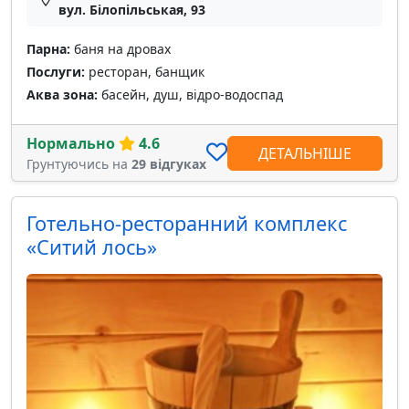
вул. Білопільськая, 93
Парна:
баня на дровах
Послуги:
ресторан, банщик
Аква зона:
басейн, душ, відро-водоспад
Нормально
4.6
ДЕТАЛЬНІШЕ
Грунтуючись на
29 відгуках
Готельно-ресторанний комплекс
«Ситий лось»