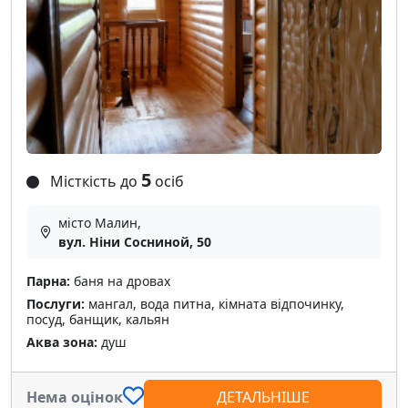
5
Місткість до
осіб
місто Малин,
вул. Ніни Сосниной, 50
Парна:
баня на дровах
Послуги:
мангал, вода питна, кімната відпочинку,
посуд, банщик, кальян
Аква зона:
душ
Нема оцінок
ДЕТАЛЬНІШЕ