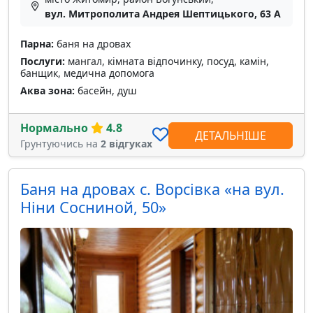
вул. Митрополита Андрея Шептицького, 63 А
Парна:
баня на дровах
Послуги:
мангал, кімната відпочинку, посуд, камін,
банщик, медична допомога
Аква зона:
басейн, душ
Нормально
4.8
ДЕТАЛЬНІШЕ
Грунтуючись на
2 відгуках
Баня на дровах с. Ворсівка «на вул.
Ніни Сосниной, 50»