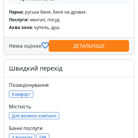
Парна:
руська баня, баня на дровах
Послуги:
мангал, посуд
Аква зона:
купель, душ
Нема оцінок
ДЕТАЛЬНІШЕ
Швидкий перехід
Позиціонування
Комфорт
Місткість
Для великої компанії
Банні послуги
З віником
SPA