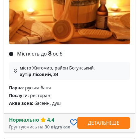
8
Місткість до
осіб
місто Житомир, район Богунський,
хутір Лісовий, 34
Парна:
руська баня
Послуги:
ресторан
Аква зона:
басейн, душ
Нормально
4.4
ДЕТАЛЬНІШЕ
Грунтуючись на
30 відгуках