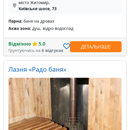
місто Житомир,
Київське шосе, 73
Парна:
баня на дровах
Аква зона:
душ, відро-водоспад
Відмінно
5.0
ДЕТАЛЬНІШЕ
Грунтуючись на
6 відгуках
Лазня «Радо баня»