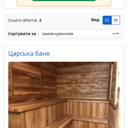
Вид
Усього об'єктів
2
Сортувати за
Царська баня