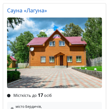
Сауна «Лагуна»
17
Місткість до
осіб
місто Бердичів,