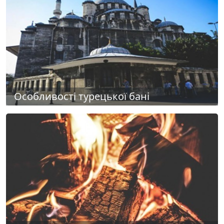
Особливості турецької бані