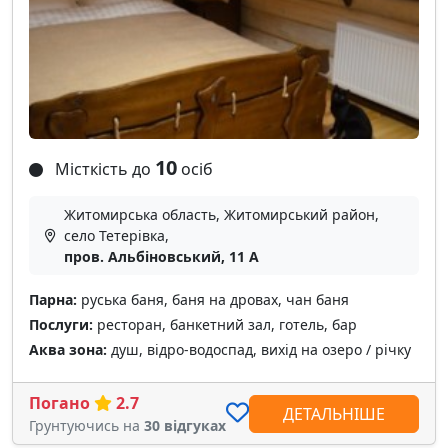
10
Місткість до
осіб
Житомирська область, Житомирський район,
село Тетерівка,
пров. Альбіновський, 11 А
Парна:
руська баня, баня на дровах, чан баня
Послуги:
ресторан, банкетний зал, готель, бар
Аква зона:
душ, відро-водоспад, вихід на озеро / річку
Погано
2.7
ДЕТАЛЬНІШЕ
Грунтуючись на
30 відгуках