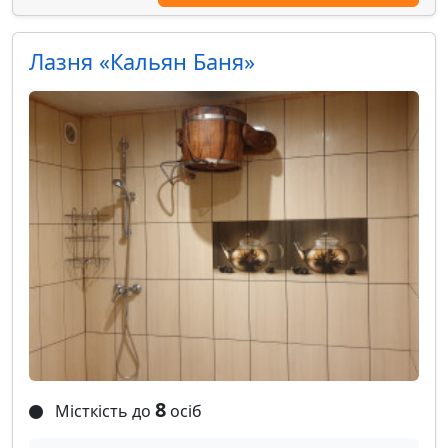
Лазня «Кальян Баня»
8
Місткість до
осіб