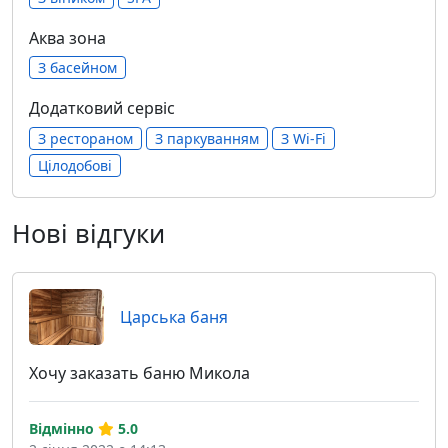
Аква зона
З басейном
Додатковий сервіс
З рестораном
З паркуванням
З Wi-Fi
Цілодобові
Нові відгуки
Царська баня
Хочу заказать баню Микола
Відмінно
5.0