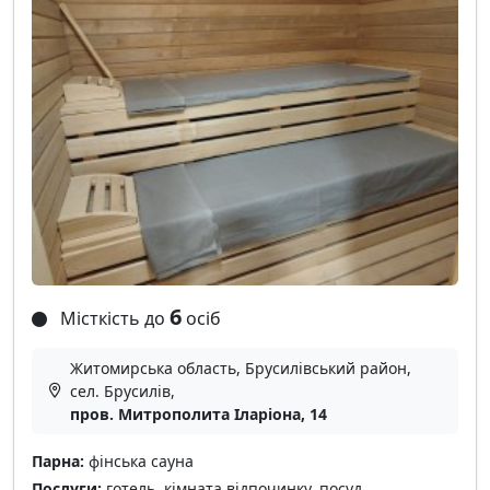
6
Місткість до
осіб
Житомирська область, Брусилівський район,
сел. Брусилів,
пров. Митрополита Іларіона, 14
Парна:
фінська сауна
Послуги:
готель, кімната відпочинку, посуд