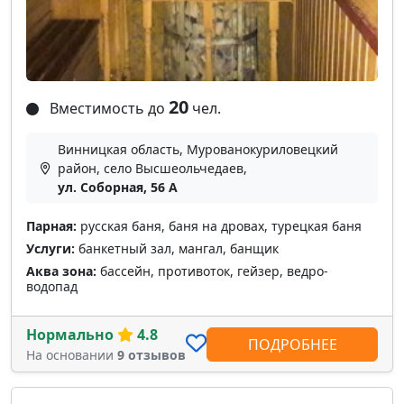
20
Вместимость до
чел.
Винницкая область, Мурованокуриловецкий
район, село Высшеольчедаев,
ул. Соборная, 56 A
Парная:
русская баня, баня на дровах, турецкая баня
Услуги:
банкетный зал, мангал, банщик
Аква зона:
бассейн, противоток, гейзер, ведро-
водопад
Нормально
4.8
ПОДРОБНЕЕ
На основании
9 отзывов