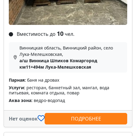
10
Вместимость до
чел.
Винницкая область, Винницкий район, село
Лука-Мелешковская,
а/ш Винница Шпиков Комаргород
км11+494м Лука-Мелешковская
Парная:
баня на дровах
Услуги:
ресторан, банкетный зал, мангал, вода
питьевая, комната отдыха, повар
Аква зона:
ведро-водопад
Нет оценок
ПОДРОБНЕЕ