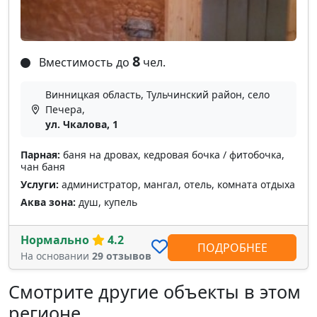
8
Вместимость до
чел.
Винницкая область, Тульчинский район, село
Печера,
ул. Чкалова, 1
Парная:
баня на дровах, кедровая бочка / фитобочка,
чан баня
Услуги:
администратор, мангал, отель, комната отдыха
Аква зона:
душ, купель
Нормально
4.2
ПОДРОБНЕЕ
На основании
29 отзывов
Смотрите другие объекты в этом
регионе