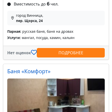
6
Вместимость до
чел.
город Винница,
пер. Щорса, 24
Парная:
русская баня, баня на дровах
Услуги:
мангал, посуда, камин, кальян
Нет оценок
ПОДРОБНЕЕ
Баня «Комфорт»