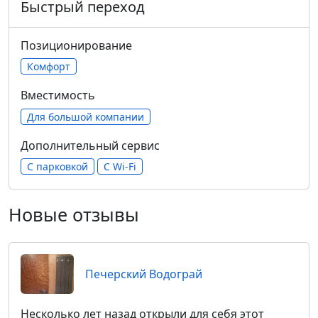
Быстрый переход
Позиционирование
Комфорт
Вместимость
Для большой компании
Дополнительный сервис
С парковкой
С Wi-Fi
Новые отзывы
Печерский Водограй
Несколько лет назад открыли для себя этот