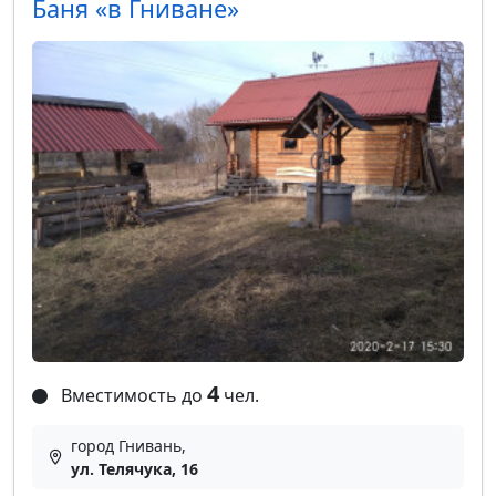
Баня «в Гниване»
4
Вместимость до
чел.
город Гнивань,
ул. Телячука, 16