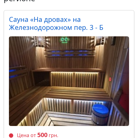
Cауна «На дровах» на
Железнодорожном пер. 3 - Б
500
Цена от
грн.