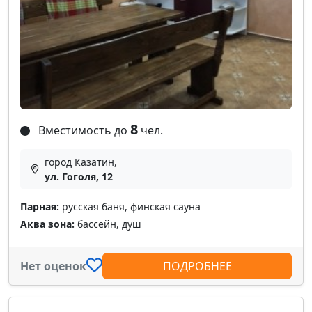
8
Вместимость до
чел.
город Казатин,
ул. Гоголя, 12
Парная:
русская баня, финская сауна
Аква зона:
бассейн, душ
Нет оценок
ПОДРОБНЕЕ