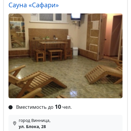
Сауна «Сафари»
10
Вместимость до
чел.
город Винница,
ул. Блока, 28