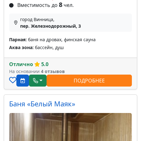
8
Вместимость до
чел.
город Винница,
пер. Железнодорожный, 3
Парная:
баня на дровах, финская сауна
Аква зона:
бассейн, душ
Отлично
5.0
На основании
4 отзывов
ПОДРОБНЕЕ
Баня «Белый Маяк»