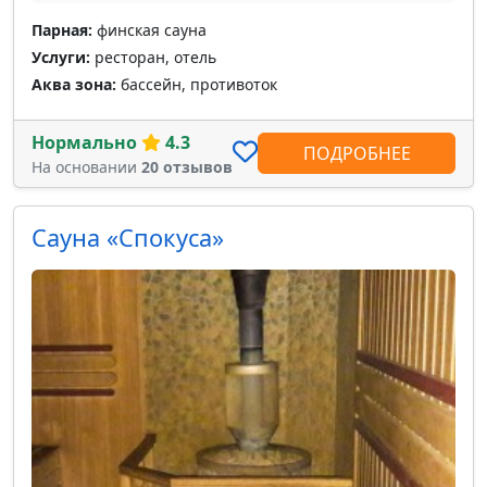
Парная:
финская сауна
Услуги:
ресторан, отель
Аква зона:
бассейн, противоток
Нормально
4.3
ПОДРОБНЕЕ
На основании
20 отзывов
Сауна «Спокуса»