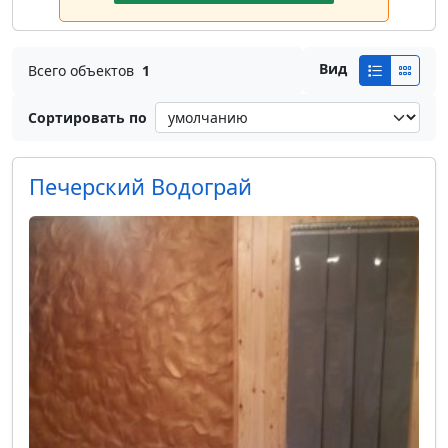
Вид
Всего объектов
1
Сортировать по
Печерский Водограй