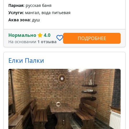
Парная:
русская баня
Услуги:
мангал, вода питьевая
Аква зона:
душ
Нормально
4.0
ПОДРОБНЕЕ
На основании
1 отзыва
Елки Палки