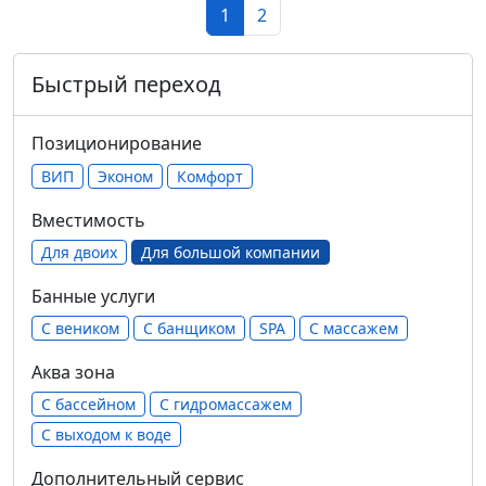
1
2
Быстрый переход
Позиционирование
ВИП
Эконом
Комфорт
Вместимость
Для двоих
Для большой компании
Банные услуги
С веником
С банщиком
SPA
С массажем
Аква зона
С бассейном
С гидромассажем
С выходом к воде
Дополнительный сервис