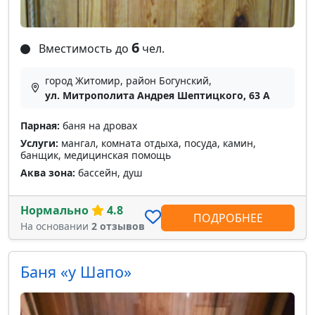
6
Вместимость до
чел.
город Житомир, район Богунский,
ул. Митрополита Андрея Шептицкого, 63 A
Парная:
баня на дровах
Услуги:
мангал, комната отдыха, посуда, камин,
банщик, медицинская помощь
Аква зона:
бассейн, душ
Нормально
4.8
ПОДРОБНЕЕ
На основании
2 отзывов
Баня «у Шапо»