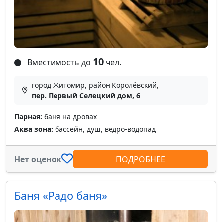
10
Вместимость до
чел.
город Житомир, район Королёвский,
пер. Первый Селецкий дом, 6
Парная:
баня на дровах
Аква зона:
бассейн, душ, ведро-водопад
Нет оценок
ПОДРОБНЕЕ
Баня «Радо баня»