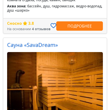
Аква зона:
бассейн, душ, гидромассаж, ведро-водопад,
душ «шарко»
Сносно
3.8
ПОДРОБНЕЕ
На основании
4 отзывов
Сауна «SavaDream»