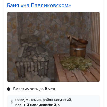
Баня «на Павликовском»
6
Вместимость до
чел.
город Житомир, район Богунский,
пер. 1-й Павликовский, 5