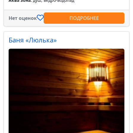
Аква зона:
душ, ведро-водопад
Нет оценок
ПОДРОБНЕЕ
Баня «Люлька»