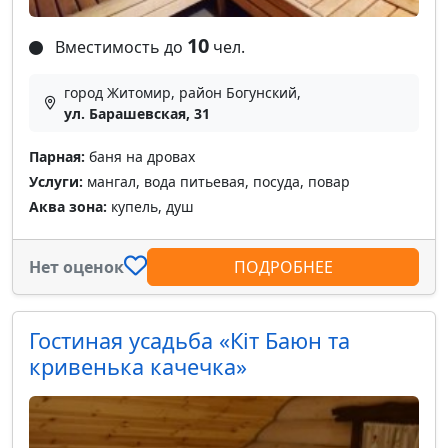
10
Вместимость до
чел.
город Житомир, район Богунский,
ул. Барашевская, 31
Парная:
баня на дровах
Услуги:
мангал, вода питьевая, посуда, повар
Аква зона:
купель, душ
Нет оценок
ПОДРОБНЕЕ
Гостиная усадьба «Кіт Баюн та
кривенька качечка»