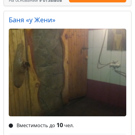
На основании
9 отзывов
Баня «у Жени»
10
Вместимость до
чел.