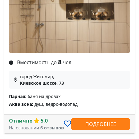
8
Вместимость до
чел.
город Житомир,
Киевское шоссе, 73
Парная:
баня на дровах
Аква зона:
душ, ведро-водопад
Отлично
5.0
ПОДРОБНЕЕ
На основании
6 отзывов