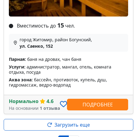
15
Вместимость до
чел.
город Житомир, район Богунский,
ул. Саенко, 152
Парная:
баня на дровах, чан баня
Услуги:
администратор, мангал, отель, комната
отдыха, посуда
Аква зона:
бассейн, противоток, купель, душ,
гидромассаж, ведро-водопад
Нормально
4.6
ПОДРОБНЕЕ
На основании
1 отзыва
Загрузить еще