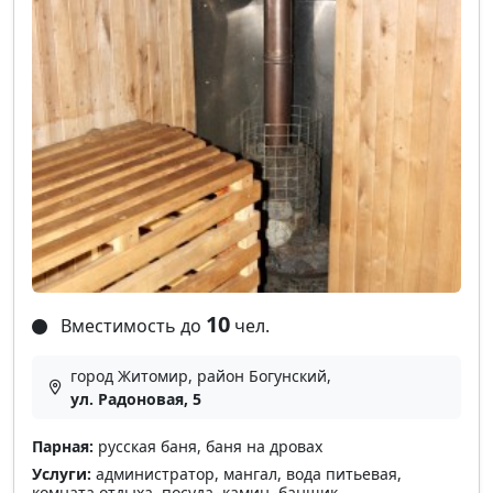
10
Вместимость до
чел.
город Житомир, район Богунский,
ул. Радоновая, 5
Парная:
русская баня, баня на дровах
Услуги:
администратор, мангал, вода питьевая,
комната отдыха, посуда, камин, банщик