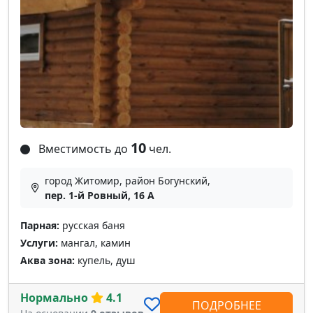
10
Вместимость до
чел.
город Житомир, район Богунский,
пер. 1-й Ровный, 16 А
Парная:
русская баня
Услуги:
мангал, камин
Аква зона:
купель, душ
Нормально
4.1
ПОДРОБНЕЕ