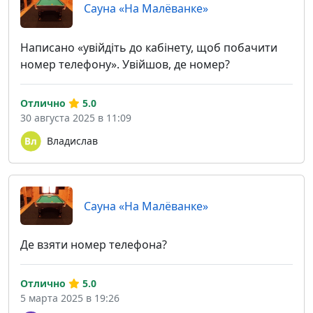
Сауна «На Малёванке»
Написано «увійдіть до кабінету, щоб побачити
номер телефону». Увійшов, де номер?
Отлично
5.0
30 августа 2025 в 11:09
Владислав
Сауна «На Малёванке»
Де взяти номер телефона?
Отлично
5.0
5 марта 2025 в 19:26