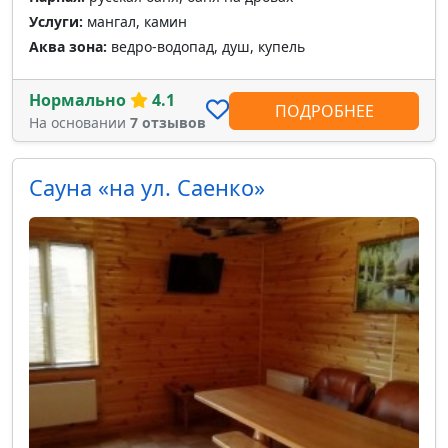
Услуги:
мангал, камин
Аква зона:
ведро-водопад, душ, купель
Нормально
4.1
ПОДРОБНЕЕ
На основании
7 отзывов
Сауна «на ул. Саенко»