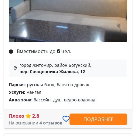
6
Вместимость до
чел.
город Житомир, район Богунский,
пер. Священника Жилюка, 12
Парная:
русская баня, баня на дровах
Услуги:
мангал
Аква зона:
бассейн, душ, ведро-водопад
Плохо
2.8
ПОДРОБНЕЕ
На основании
4 отзывов