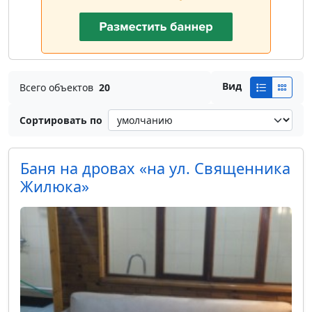
Вид
Всего объектов
20
Сортировать по
Баня на дровах «на ул. Священника
Жилюка»