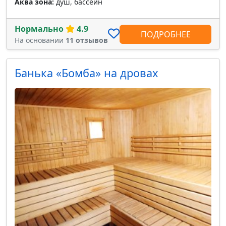
Аква зона:
душ, бассейн
Нормально
4.9
ПОДРОБНЕЕ
На основании
11 отзывов
Банька «Бомба» на дровах