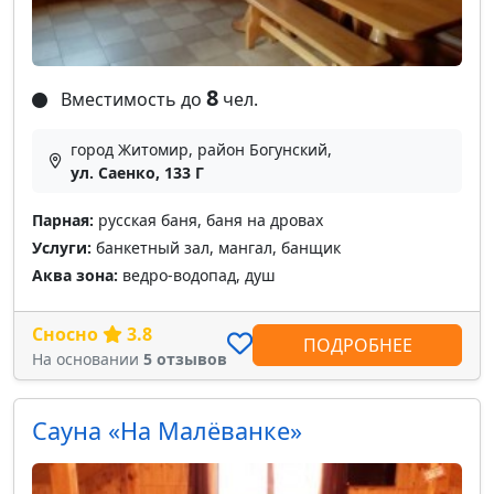
8
Вместимость до
чел.
город Житомир, район Богунский,
ул. Саенко, 133 Г
Парная:
русская баня, баня на дровах
Услуги:
банкетный зал, мангал, банщик
Аква зона:
ведро-водопад, душ
Сносно
3.8
ПОДРОБНЕЕ
На основании
5 отзывов
Сауна «На Малёванке»