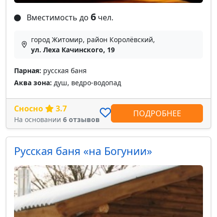
6
Вместимость до
чел.
город Житомир, район Королёвский,
ул. Леха Качинского, 19
Парная:
русская баня
Аква зона:
душ, ведро-водопад
Сносно
3.7
ПОДРОБНЕЕ
На основании
6 отзывов
Русская баня «на Богунии»