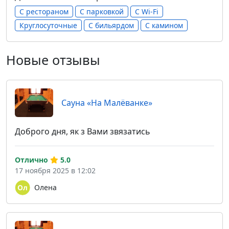
С рестораном
С парковкой
С Wi-Fi
Круглосуточные
С бильярдом
С камином
Новые отзывы
Сауна «На Малёванке»
Доброго дня, як з Вами звязатись
Отлично
5.0
17 ноября 2025 в 12:02
Олена