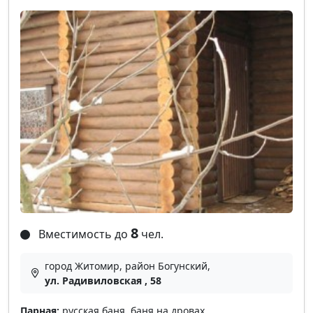
8
Вместимость до
чел.
город Житомир, район Богунский,
ул. Радивиловская , 58
Парная:
русская баня, баня на дровах