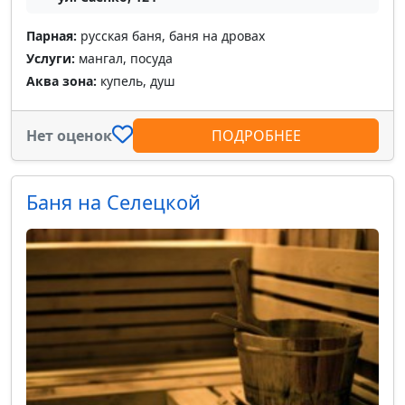
Парная:
русская баня, баня на дровах
Услуги:
мангал, посуда
Аква зона:
купель, душ
Нет оценок
ПОДРОБНЕЕ
Баня на Селецкой