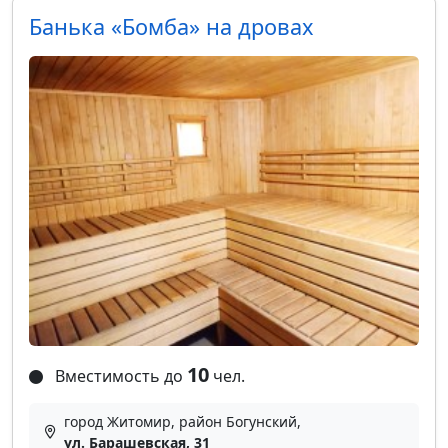
Банька «Бомба» на дровах
10
Вместимость до
чел.
город Житомир, район Богунский,
ул. Барашевская, 31