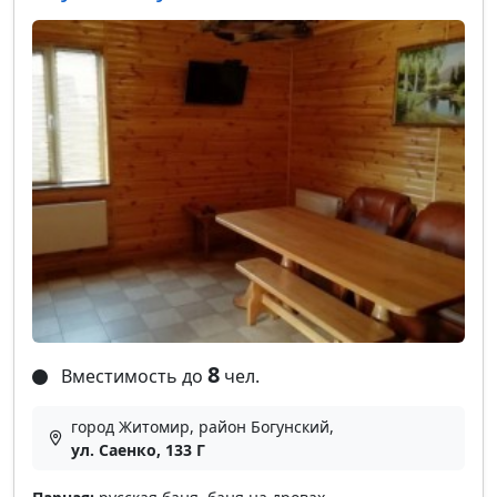
8
Вместимость до
чел.
город Житомир, район Богунский,
ул. Саенко, 133 Г