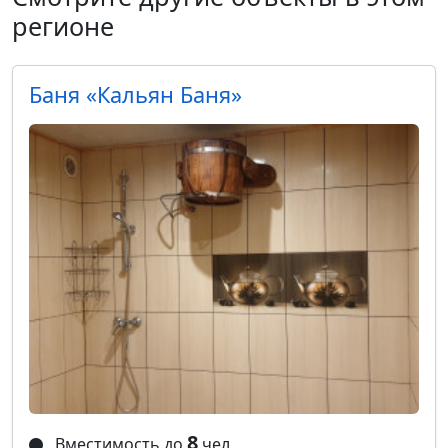
регионе
Баня «Кальян Баня»
8
Вместимость до
чел.