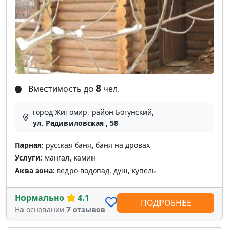
8
Вместимость до
чел.
город Житомир, район Богунский,
ул. Радивиловская , 58
Парная:
русская баня, баня на дровах
Услуги:
мангал, камин
Аква зона:
ведро-водопад, душ, купель
Нормально
4.1
ПОДРОБНЕЕ
На основании
7 отзывов