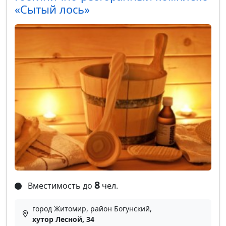
«Сытый лось»
8
Вместимость до
чел.
город Житомир, район Богунский,
хутор Лесной, 34