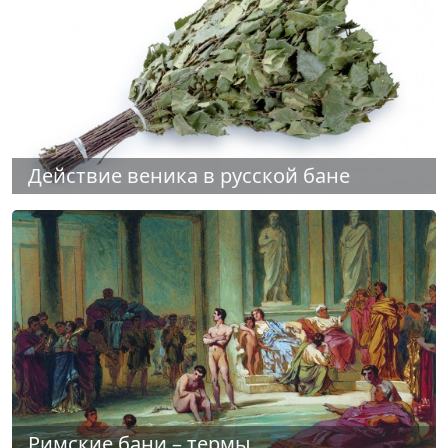
Действие веника в русской бане
Римские бани – термы