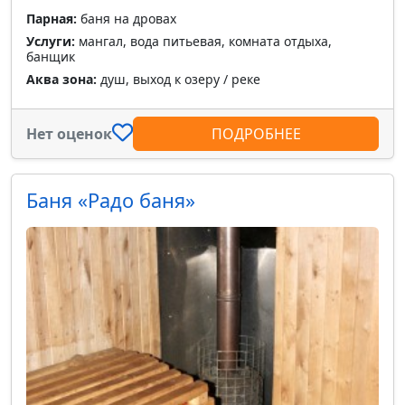
Парная:
баня на дровах
Услуги:
мангал, вода питьевая, комната отдыха,
банщик
Аква зона:
душ, выход к озеру / реке
Нет оценок
ПОДРОБНЕЕ
Баня «Радо баня»