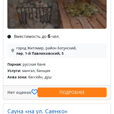
6
Вместимость до
чел.
город Житомир, район Богунский,
пер. 1-й Павликовский, 5
Парная:
русская баня
Услуги:
мангал, банщик
Аква зона:
бассейн, душ
Нет оценок
ПОДРОБНЕЕ
Сауна «на ул. Саенко»