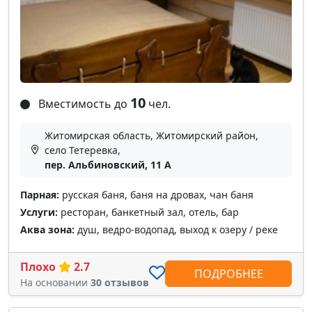
10
Вместимость до
чел.
Житомирская область, Житомирский район,
село Тетеревка,
пер. Альбиновский, 11 А
Парная:
русская баня, баня на дровах, чан баня
Услуги:
ресторан, банкетный зал, отель, бар
Аква зона:
душ, ведро-водопад, выход к озеру / реке
Плохо
2.7
ПОДРОБНЕЕ
На основании
30 отзывов