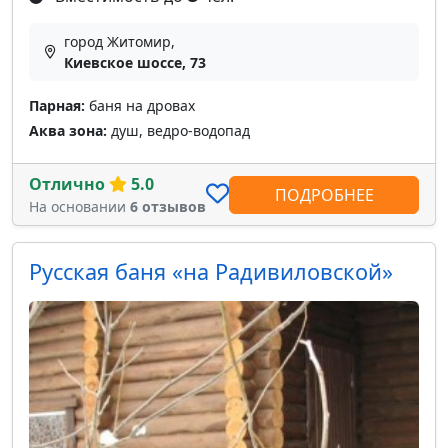
город Житомир,
Киевское шоссе, 73
Парная:
баня на дровах
Аква зона:
душ, ведро-водопад
Отлично
5.0
ПОДРОБНЕЕ
На основании
6 отзывов
Русская баня «на Радивиловской»