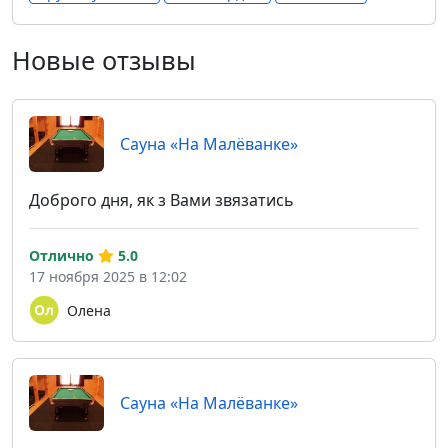
Новые отзывы
Сауна «На Малёванке»
Доброго дня, як з Вами звязатись
Отлично
5.0
17 ноября 2025 в 12:02
Олена
Сауна «На Малёванке»