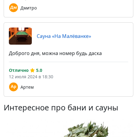
Дмитро
Сауна «На Малёванке»
Доброго дня, можна номер будь даска
Отлично
5.0
12 июля 2024 в 18:30
Артем
Интересное про бани и сауны