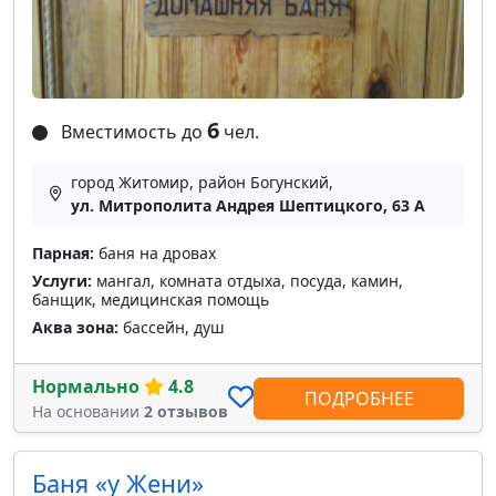
6
Вместимость до
чел.
город Житомир, район Богунский,
ул. Митрополита Андрея Шептицкого, 63 A
Парная:
баня на дровах
Услуги:
мангал, комната отдыха, посуда, камин,
банщик, медицинская помощь
Аква зона:
бассейн, душ
Нормально
4.8
ПОДРОБНЕЕ
На основании
2 отзывов
Баня «у Жени»