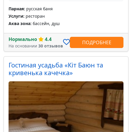
Парная:
русская баня
Услуги:
ресторан
Аква зона:
бассейн, душ
Нормально
4.4
ПОДРОБНЕЕ
На основании
30 отзывов
Гостиная усадьба «Кіт Баюн та
кривенька качечка»