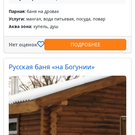
Парная:
баня на дровах
Услуги:
мангал, вода питьевая, посуда, повар
Аква зона:
купель, душ
Нет оценок
ПОДРОБНЕЕ
Русская баня «на Богунии»