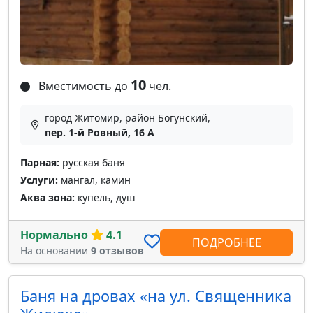
10
Вместимость до
чел.
город Житомир, район Богунский,
пер. 1-й Ровный, 16 А
Парная:
русская баня
Услуги:
мангал, камин
Аква зона:
купель, душ
Нормально
4.1
ПОДРОБНЕЕ
На основании
9 отзывов
Баня на дровах «на ул. Священника