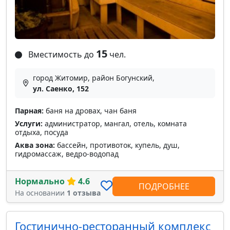
15
Вместимость до
чел.
город Житомир, район Богунский,
ул. Саенко, 152
Парная:
баня на дровах, чан баня
Услуги:
администратор, мангал, отель, комната
отдыха, посуда
Аква зона:
бассейн, противоток, купель, душ,
гидромассаж, ведро-водопад
Нормально
4.6
ПОДРОБНЕЕ
На основании
1 отзыва
Гостинично-ресторанный комплекс