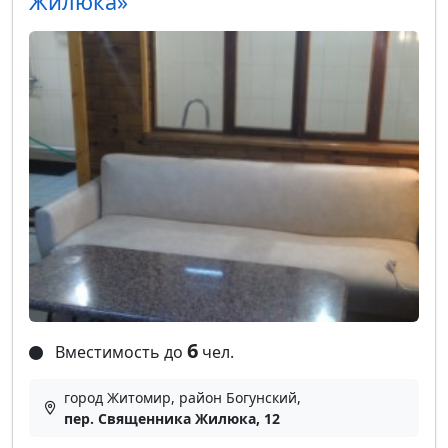
Жилюка»
6
Вместимость до
чел.
город Житомир, район Богунский,
пер. Священника Жилюка, 12