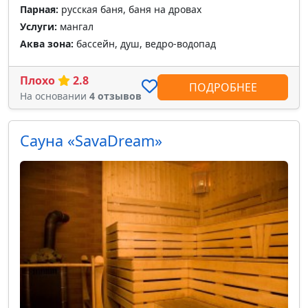
Парная:
русская баня, баня на дровах
Услуги:
мангал
Аква зона:
бассейн, душ, ведро-водопад
Плохо
2.8
ПОДРОБНЕЕ
На основании
4 отзывов
Сауна «SavaDream»