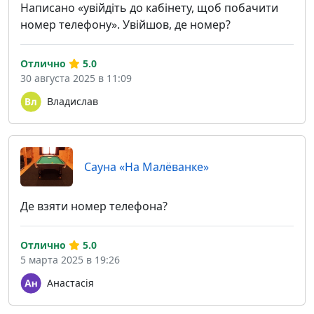
Написано «увійдіть до кабінету, щоб побачити
номер телефону». Увійшов, де номер?
Отлично
5.0
30 августа 2025 в 11:09
Владислав
Сауна «На Малёванке»
Де взяти номер телефона?
Отлично
5.0
5 марта 2025 в 19:26
Анастасія