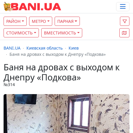
РАЙОН
МЕТРО
ПАРНАЯ
СТОИМОСТЬ
ВМЕСТИМОСТЬ
BANI.UA
Киевская область
Киев
Баня на дровах с выходом к Днепру «Подкова»
Баня на дровах с выходом к
Днепру «Подкова»
№314