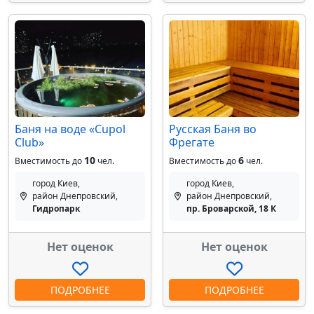
Баня на воде «Cupol
Русская Баня во
Club»
Фрегате
10
6
Вместимость до
чел.
Вместимость до
чел.
город Киев,
город Киев,
район Днепровский,
район Днепровский,
Гидропарк
пр. Броварской, 18 К
Нет оценок
Нет оценок
ПОДРОБНЕЕ
ПОДРОБНЕЕ