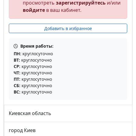
просмотреть
зарегистрируйтесь
и/или
войдите
в ваш кабинет.
Добавить в избранное
Время работы:
ПН:
круглосуточно
ВТ:
круглосуточно
СР:
круглосуточно
ЧТ:
круглосуточно
ПТ:
круглосуточно
СБ:
круглосуточно
ВС:
круглосуточно
Киевская область
город Киев