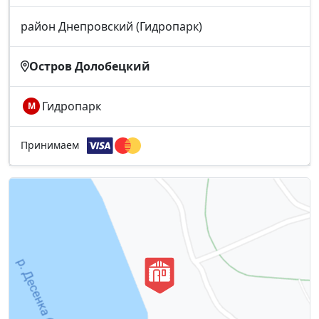
район Днепровский (Гидропарк)
Остров Долобецкий
Гидропарк
М
Принимаем