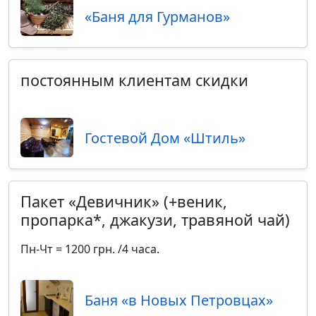
«Баня для Гурманов»
постоянным клиентам скидки
Гостевой Дом «Штиль»
Пакет «Девичник» (+веник,
пропарка*, джакузи, травяной чай)
Пн-Чт = 1200 грн. /4 часа.
Баня «в Новых Петровцах»