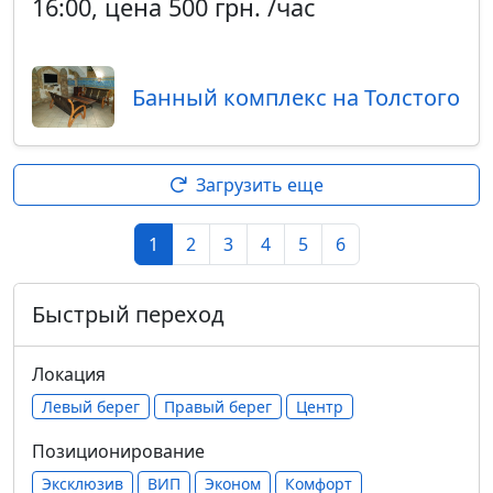
16:00, цена 500 грн. /час
Банный комплекс на Толстого
Загрузить еще
1
2
3
4
5
6
Быстрый переход
Локация
Левый берег
Правый берег
Центр
Позиционирование
Эксклюзив
ВИП
Эконом
Комфорт