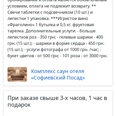
условием, оплата не подлежит возврату. **
Свечи таблетки с подсвечником (10 шт.) и
лепестки 1 упаковка. ***Игристое вино
«Фраголино» 1 бутылка и 0,5 кг. фруктовая
тарелка. Дополнительные услуги: - больше
лепестков роз - 350 грн; - гелевые шарики - 400
грн. (15 шт.); - шарики в форме сердца - 450 грн.
(15 шт.); - услуги фотографа от 1000 грн. /час; -
букет цветов - от 500 грн; - 101 роза - от 3000 грн.
Комплекс саун отеля
«Софиевский Посад»
При заказе свыше 3-х часов, 1 час в
подарок