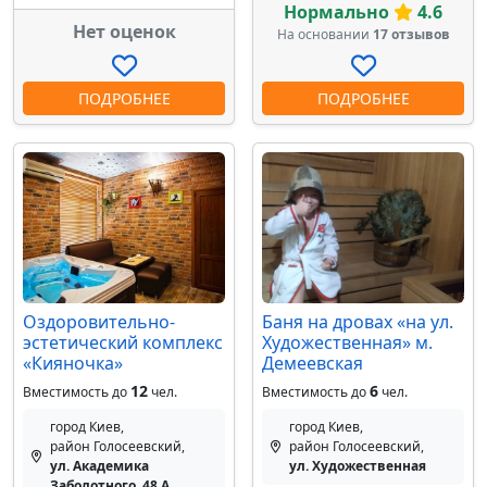
Нормально
4.6
Нет оценок
На основании
17 отзывов
ПОДРОБНЕЕ
ПОДРОБНЕЕ
Оздоровительно-
Баня на дровах «на ул.
эстетический комплекс
Художественная» м.
«Кияночка»
Демеевская
12
6
Вместимость до
чел.
Вместимость до
чел.
город Киев,
город Киев,
район Голосеевский,
район Голосеевский,
ул. Академика
ул. Художественная
Заболотного, 48 А