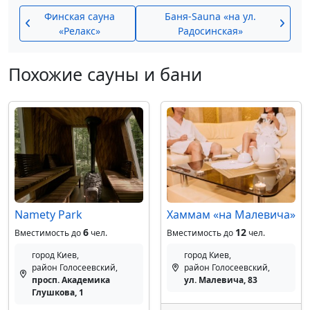
Финская сауна
Баня-Sauna «на ул.
«Релакс»
Радосинская»
Похожие сауны и бани
Namety Park
Хаммам «на Малевича»
6
12
Вместимость до
чел.
Вместимость до
чел.
город Киев,
город Киев,
район Голосеевский,
район Голосеевский,
просп. Академика
ул. Малевича, 83
Глушкова, 1