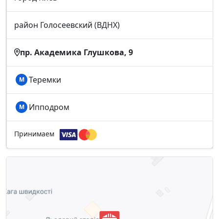
район Голосеевский (ВДНХ)
пр. Академика Глушкова, 9
Теремки
М
Ипподром
М
Принимаем