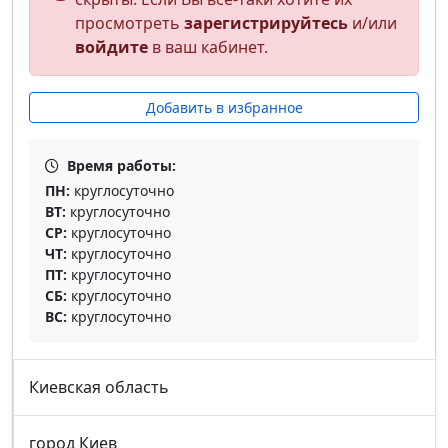
просмотреть
зарегистрируйтесь
и/или
войдите
в ваш кабинет.
Добавить в избранное
Время работы:
ПН:
круглосуточно
ВТ:
круглосуточно
СР:
круглосуточно
ЧТ:
круглосуточно
ПТ:
круглосуточно
СБ:
круглосуточно
ВС:
круглосуточно
Киевская область
город Киев