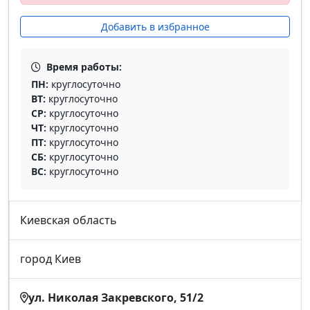
Добавить в избранное
Время работы:
ПН:
круглосуточно
ВТ:
круглосуточно
СР:
круглосуточно
ЧТ:
круглосуточно
ПТ:
круглосуточно
СБ:
круглосуточно
ВС:
круглосуточно
Киевская область
город Киев
ул. Николая Закревского, 51/2