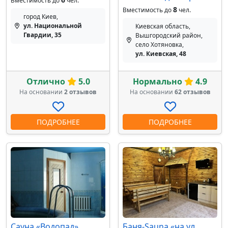
Вместимость до
чел.
8
Вместимость до
чел.
город Киев,
ул. Национальной
Киевская область,
Гвардии, 35
Вышгородский район,
село Хотяновка,
ул. Киевская, 48
Отлично
5.0
Нормально
4.9
На основании
2 отзывов
На основании
62 отзывов
ПОДРОБНЕЕ
ПОДРОБНЕЕ
Сауна «Водопад»
Баня-Sauna «на ул.