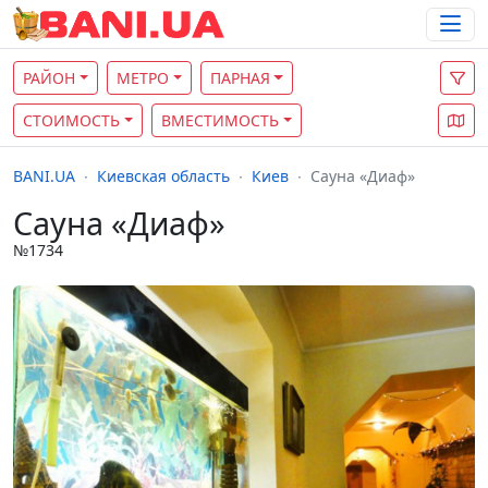
РАЙОН
МЕТРО
ПАРНАЯ
СТОИМОСТЬ
ВМЕСТИМОСТЬ
BANI.UA
Киевская область
Киев
Сауна «Диаф»
Сауна «Диаф»
№1734