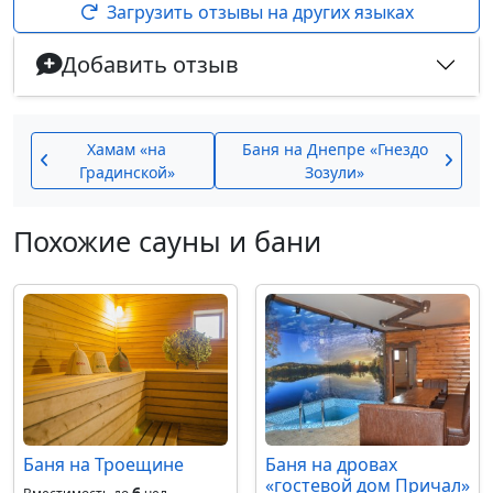
Загрузить отзывы на других языках
Добавить отзыв
Хамам «на
Баня на Днепре «Гнездо
Градинской»
Зозули»
Похожие сауны и бани
Баня на Троещине
Баня на дровах
«гостевой дом Причал»
6