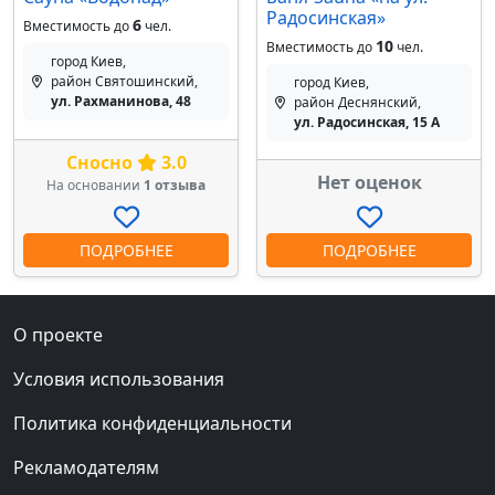
Радосинская»
6
Вместимость до
чел.
10
Вместимость до
чел.
город Киев,
район Святошинский,
город Киев,
ул. Рахманинова, 48
район Деснянский,
ул. Радосинская, 15 А
Сносно
3.0
Нет оценок
На основании
1 отзыва
ПОДРОБНЕЕ
ПОДРОБНЕЕ
О проекте
Условия использования
Политика конфиденциальности
Рекламодателям