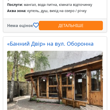
Послуги:
мангал, вода питна, кімната відпочинку
Аква зона:
купель, душ, вихід на озеро / річку
Нема оцінок
ДЕТАЛЬНІШЕ
«Банний Двір» на вул. Оборонна