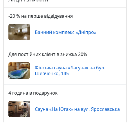
-20 % на перше відвідування
Банний комплекс «Дніпро»
Для постійних клієнтів знижка 20%
Фінська сауна «Лагуна» на бул.
Шевченко, 145
4 година в подарунок
Сауна «На Югах» на вул. Ярославська