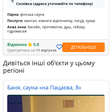
Соснівка (адреса уточнюйте по телефону)
Парна:
фінська сауна
Послуги:
мангал, кімната відпочинку, посуд, кухар
Аква зона:
басейн, противоток, душ, гейзер,
гідромасаж
Відмінно
5.0
ДЕТАЛЬНІШЕ
Грунтуючись на
11 відгуках
Дивіться інші об'єкти у цьому
регіоні
Баня, сауна «на Пацаєва, 8»