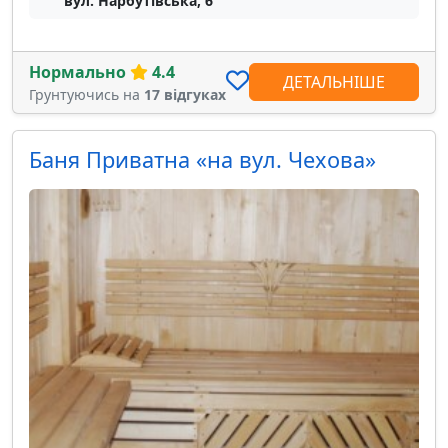
вул. Нарбутівська, 6
Нормально
4.4
ДЕТАЛЬНІШЕ
Грунтуючись на
17 відгуках
Баня Приватна «на вул. Чехова»