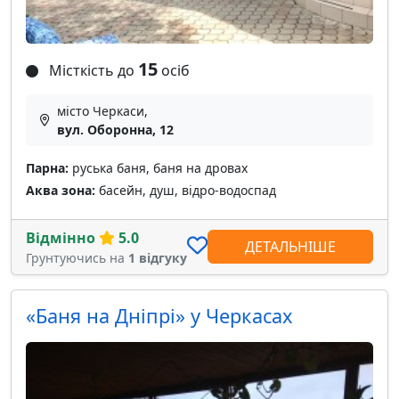
15
Місткість до
осіб
місто Черкаси,
вул. Оборонна, 12
Парна:
руська баня, баня на дровах
Аква зона:
басейн, душ, відро-водоспад
Відмінно
5.0
ДЕТАЛЬНІШЕ
Грунтуючись на
1 відгуку
«Баня на Дніпрі» у Черкасах