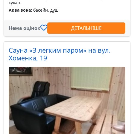
кухар
Аква зона:
басейн, душ
Нема оцінок
ДЕТАЛЬНІШЕ
Сауна «З легким паром» на вул.
Хоменка, 19