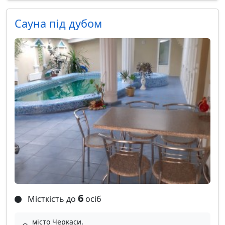
Сауна під дубом
6
Місткість до
осіб
місто Черкаси,