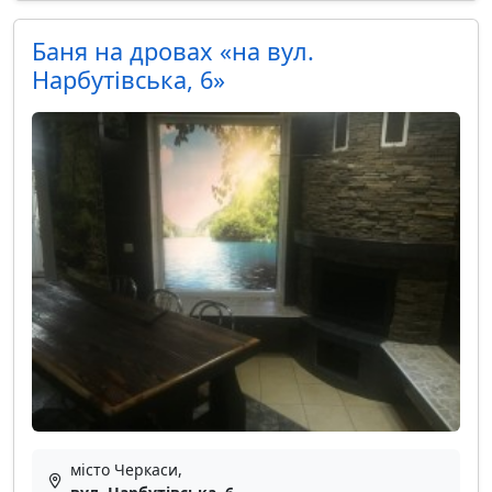
Баня на дровах «на вул.
Нарбутівська, 6»
місто Черкаси,