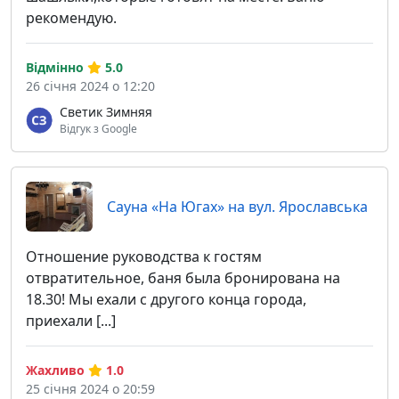
рекомендую.
Відмінно
5.0
26 січня 2024 о 12:20
Светик Зимняя
Відгук з Google
Сауна «На Югах» на вул. Ярославська
Отношение руководства к гостям
отвратительное, баня была бронирована на
18.30! Мы ехали с другого конца города,
приехали [...]
Жахливо
1.0
25 січня 2024 о 20:59