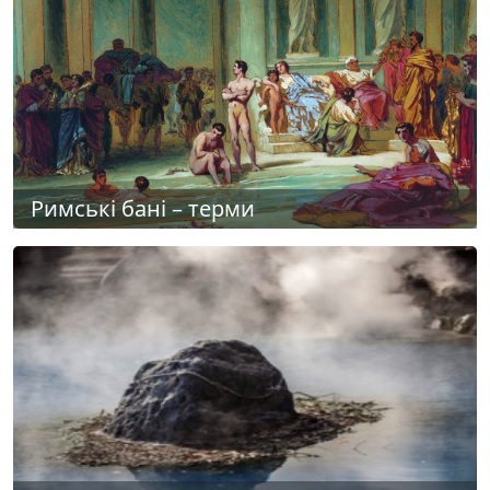
Римські бані – терми