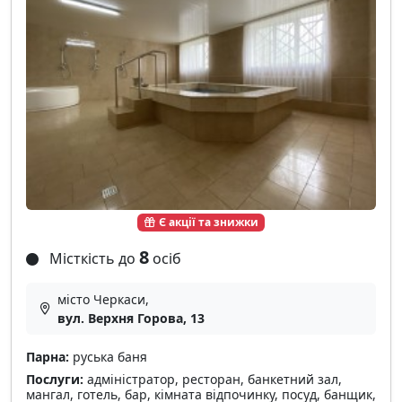
Є акції та знижки
8
Місткість до
осіб
місто Черкаси,
вул. Верхня Горова, 13
Парна:
руська баня
Послуги:
адміністратор, ресторан, банкетний зал,
мангал, готель, бар, кімната відпочинку, посуд, банщик,