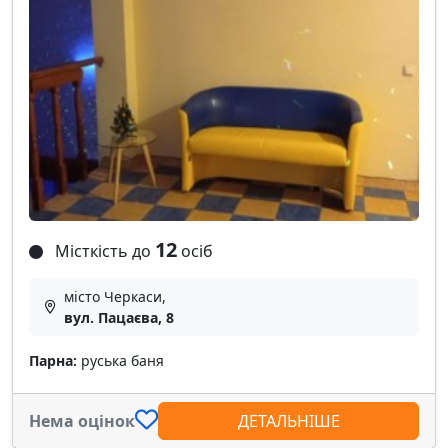
12
Місткість до
осіб
місто Черкаси,
вул. Пацаєва, 8
Парна:
руська баня
Нема оцінок
ДЕТАЛЬНІШЕ