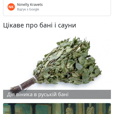
Ninelly Kravets
Відгук з Google
Цікаве про бані і сауни
Дія віника в руській бані