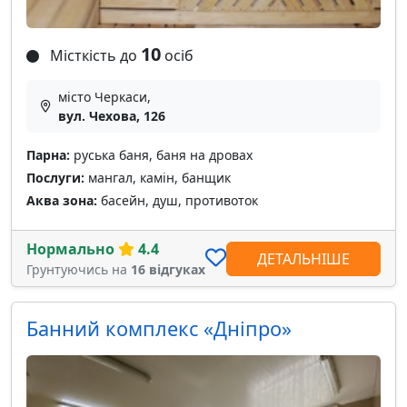
10
Місткість до
осіб
місто Черкаси,
вул. Чехова, 126
Парна:
руська баня, баня на дровах
Послуги:
мангал, камін, банщик
Аква зона:
басейн, душ, противоток
Нормально
4.4
ДЕТАЛЬНІШЕ
Грунтуючись на
16 відгуках
Банний комплекс «Дніпро»