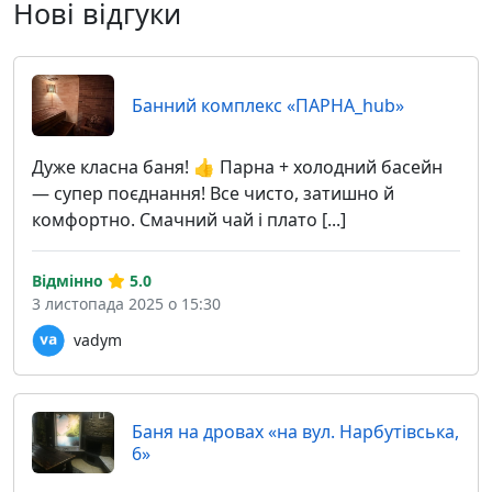
Нові відгуки
Банний комплекс «ПАРНА_hub»
Дуже класна баня! 👍 Парна + холодний басейн
— супер поєднання! Все чисто, затишно й
комфортно. Смачний чай і плато [...]
Відмінно
5.0
3 листопада 2025 о 15:30
vadym
Баня на дровах «на вул. Нарбутівська,
6»