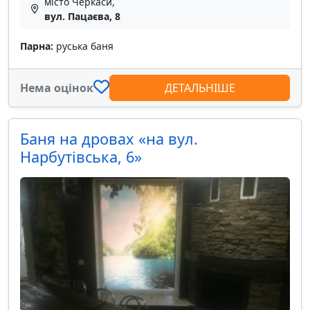
місто Черкаси,
вул. Пацаєва, 8
Парна:
руська баня
Нема оцінок
ДЕТАЛЬНІШЕ
Баня на дровах «на вул.
Нарбутівська, 6»