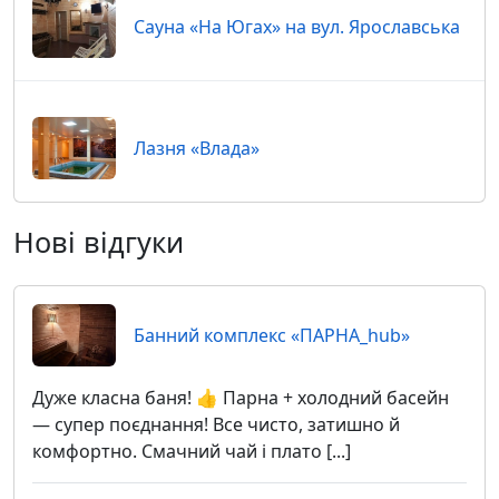
Сауна «На Югах» на вул. Ярославська
Лазня «Влада»
Нові відгуки
Банний комплекс «ПАРНА_hub»
Дуже класна баня! 👍 Парна + холодний басейн
— супер поєднання! Все чисто, затишно й
комфортно. Смачний чай і плато [...]