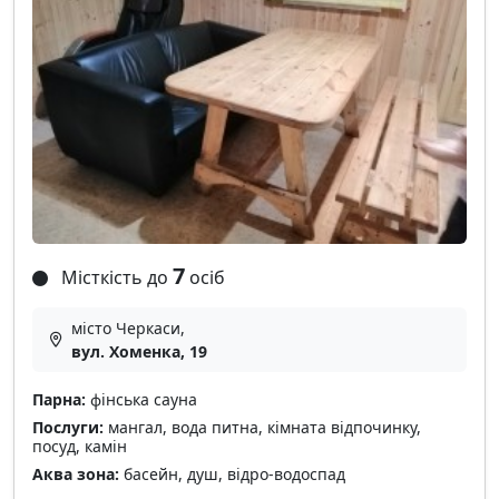
7
Місткість до
осіб
місто Черкаси,
вул. Хоменка, 19
Парна:
фінська сауна
Послуги:
мангал, вода питна, кімната відпочинку,
посуд, камін
Аква зона:
басейн, душ, відро-водоспад