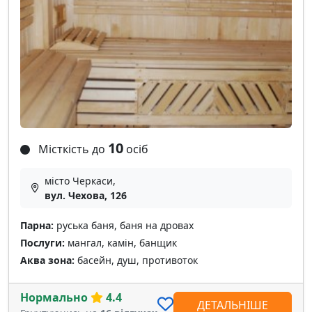
10
Місткість до
осіб
місто Черкаси,
вул. Чехова, 126
Парна:
руська баня, баня на дровах
Послуги:
мангал, камін, банщик
Аква зона:
басейн, душ, противоток
Нормально
4.4
ДЕТАЛЬНІШЕ