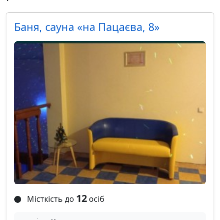
Баня, сауна «на Пацаєва, 8»
12
Місткість до
осіб