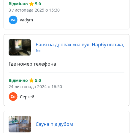
Відмінно
5.0
3 листопада 2025 о 15:30
vadym
Баня на дровах «на вул. Нарбутівська,
6»
Где номер телефона
Відмінно
5.0
24 листопада 2024 о 16:50
Сергей
Сауна під дубом