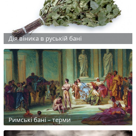
Дія віника в руській бані
Римські бані – терми