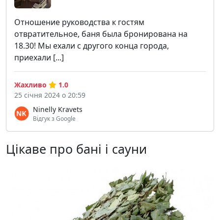
Отношение руководства к гостям
отвратительное, баня была бронирована на
18.30! Мы ехали с другого конца города,
приехали [...]
Жахливо
1.0
25 січня 2024 о 20:59
Ninelly Kravets
Відгук з Google
Цікаве про бані і сауни