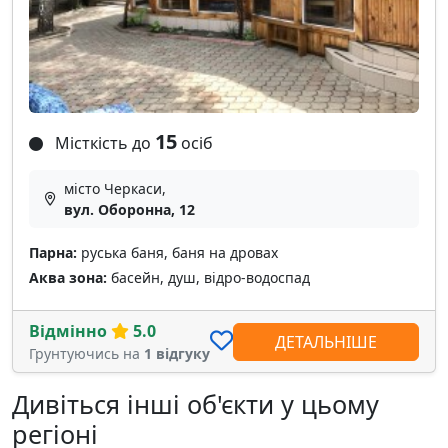
15
Місткість до
осіб
місто Черкаси,
вул. Оборонна, 12
Парна:
руська баня, баня на дровах
Аква зона:
басейн, душ, відро-водоспад
Відмінно
5.0
ДЕТАЛЬНІШЕ
Грунтуючись на
1 відгуку
Дивіться інші об'єкти у цьому
регіоні