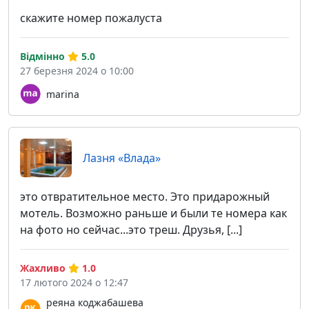
скажите номер пожалуста
Відмінно
5.0
27 березня 2024 о 10:00
marina
Лазня «Влада»
это отвратительное место. Это придарожный
мотель. Возможно раньше и были те номера как
на фото но сейчас...это треш. Друзья, [...]
Жахливо
1.0
17 лютого 2024 о 12:47
реяна коджабашева