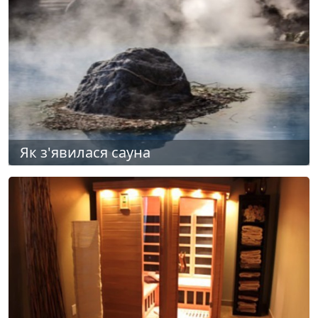
Як з'явилася сауна