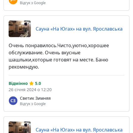
Відгук з Google
Сауна «На Югах» на вул. Ярославська
Очень понравилось.Чисто,уютно,хорошее
обслуживание. Очень вкусные
шашлыки,которые готовят на месте. Баню
рекомендую.
Відмінно
5.0
26 січня 2024 о 12:20
Светик Зимняя
Відгук з Google
Сауна «На Югах» на вул. Ярославська