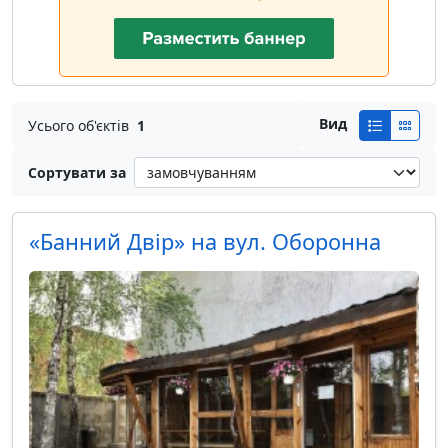
Вид
Усього об'єктів
1
Сортувати за
«Банний Двір» на вул. Оборонна