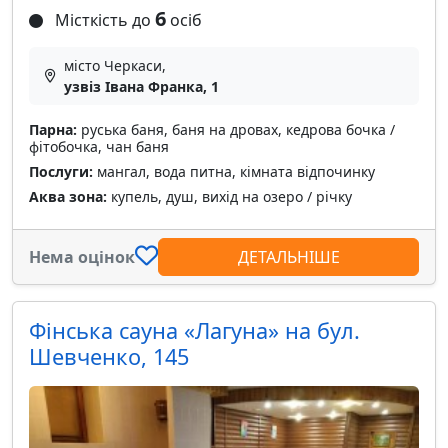
6
Місткість до
осіб
місто Черкаси,
узвіз Івана Франка, 1
Парна:
руська баня, баня на дровах, кедрова бочка /
фітобочка, чан баня
Послуги:
мангал, вода питна, кімната відпочинку
Аква зона:
купель, душ, вихід на озеро / річку
Нема оцінок
ДЕТАЛЬНІШЕ
Фінська сауна «Лагуна» на бул.
Шевченко, 145