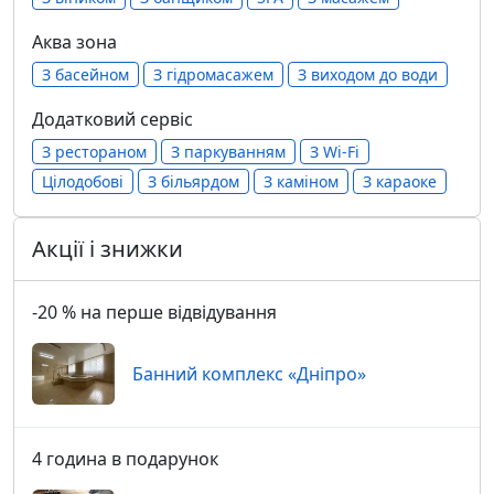
Аква зона
З басейном
З гідромасажем
З виходом до води
Додатковий сервіс
З рестораном
З паркуванням
З Wi-Fi
Цілодобові
З більярдом
З каміном
З караоке
Акції і знижки
-20 % на перше відвідування
Банний комплекс «Дніпро»
4 година в подарунок