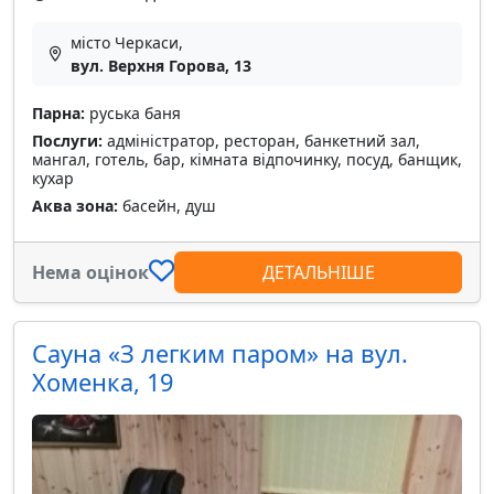
місто Черкаси,
вул. Верхня Горова, 13
Парна:
руська баня
Послуги:
адміністратор, ресторан, банкетний зал,
мангал, готель, бар, кімната відпочинку, посуд, банщик,
кухар
Аква зона:
басейн, душ
Нема оцінок
ДЕТАЛЬНІШЕ
Сауна «З легким паром» на вул.
Хоменка, 19