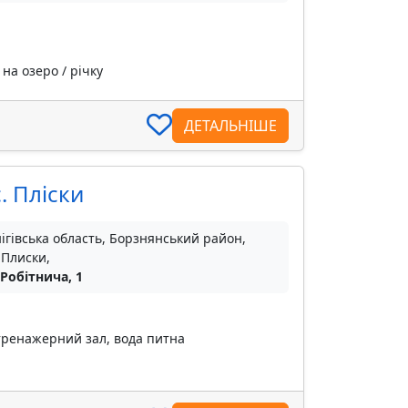
на озеро / річку
ДЕТАЛЬНІШЕ
. Пліски
ігівська область, Борзнянський район,
 Плиски,
 Робітнича, 1
 тренажерний зал, вода питна