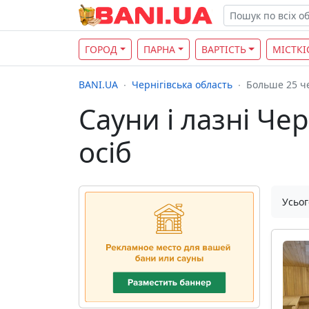
ГОРОД
ПАРНА
ВАРТІСТЬ
МІСТКІ
BANI.UA
Чернігівська область
Больше 25 ч
Сауни і лазні Чер
осіб
Усьог