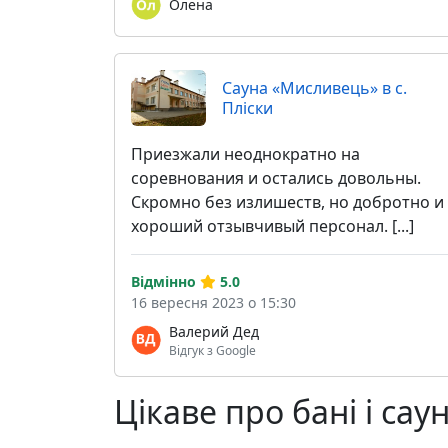
Олена
Сауна «Мисливець» в с.
Пліски
Приезжали неоднократно на
соревнования и остались довольны.
Скромно без излишеств, но добротно и
хороший отзывчивый персонал. [...]
Відмінно
5.0
16 вересня 2023 о 15:30
Валерий Дед
Відгук з Google
Цікаве про бані і сау