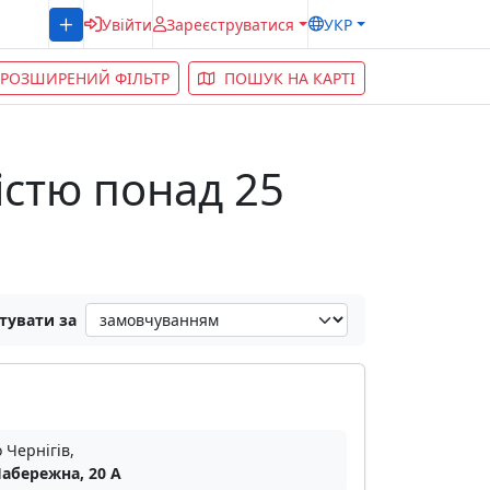
Увійти
Зареєструватися
УКР
РОЗШИРЕНИЙ ФІЛЬТР
ПОШУК НА КАРТІ
кістю понад 25
тувати за
 Чернігів,
Набережна, 20 А