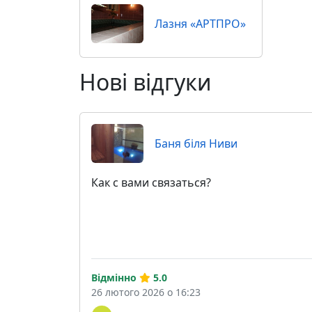
Лазня «АРТПРО»
Нові відгуки
Баня біля Ниви
Как с вами связаться?
Відмінно
5.0
26 лютого 2026 о 16:23