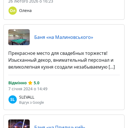
26 лютого 2026 о 16:23
Олена
Баня «на Малиновського»
Прекрасное место для свадебных торжеств!
Изысканный декор, внимательный персонал и
великолепная кухня создали незабываемую [...]
Відмінно
5.0
7 січня 2024 о 14:49
SLEVALL
Відгук з Google
Баня «на Прилуцький»