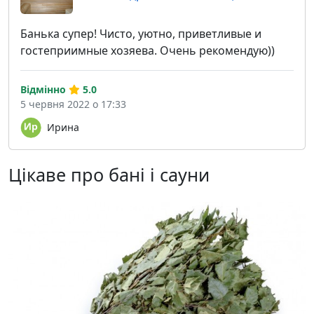
Банька супер! Чисто, уютно, приветливые и
гостеприимные хозяева. Очень рекомендую))
Відмінно
5.0
5 червня 2022 о 17:33
Ирина
Цікаве про бані і сауни