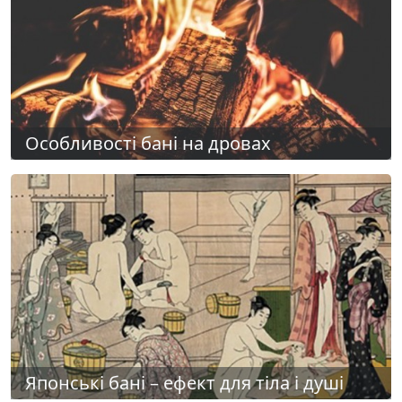
Особливості бані на дровах
Японські бані – ефект для тіла і душі