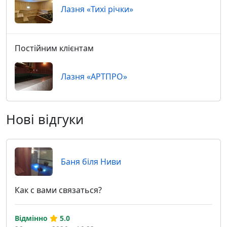
Лазня «Тихі річки»
Постійним клієнтам
Лазня «АРТПРО»
Нові відгуки
Баня біля Ниви
Как с вами связаться?
Відмінно
5.0