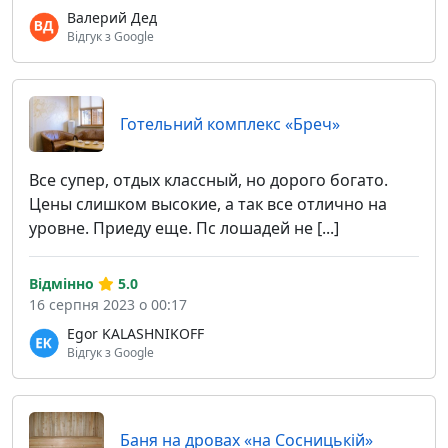
Валерий Дед
Відгук з Google
Готельний комплекс «Бреч»
Все супер, отдых классный, но дорого богато.
Цены слишком высокие, а так все отлично на
уровне. Приеду еще. Пс лошадей не [...]
Відмінно
5.0
16 серпня 2023 о 00:17
Egor KALASHNIKOFF
Відгук з Google
Баня на дровах «на Сосницькій»