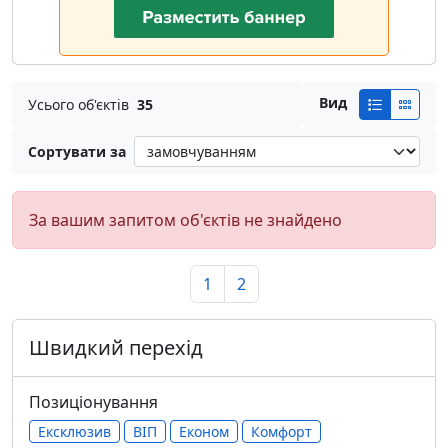
Вид
Усього об'єктів
35
Сортувати за
За вашим запитом об'єктів не знайдено
1
2
Швидкий перехід
Позиціонування
Ексклюзив
ВІП
Економ
Комфорт