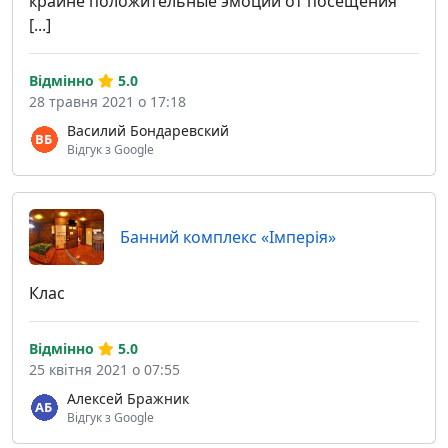
крайне положительные эмоции от посещения
[...]
Відмінно
5.0
28 травня 2021 о 17:18
Василий Бондаревский
Відгук з Google
Банний комплекс «Імперія»
Клас
Відмінно
5.0
25 квітня 2021 о 07:55
Алексей Бражник
Відгук з Google