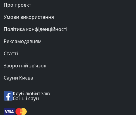
Про проект
Умови використання
Політика конфіденційності
Рекламодавцям
Статті
Зворотній зв'язок
Сауни Києва
Клуб любителів
бань і саун
© 2012-2026 «BANI.UA».
Всі права захищені.