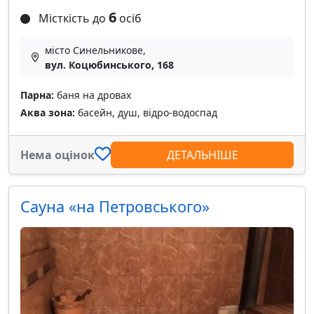
6
Місткість до
осіб
місто Синельникове,
вул. Коцюбинського, 168
Парна:
баня на дровах
Аква зона:
басейн, душ, відро-водоспад
Нема оцінок
ДЕТАЛЬНІШЕ
Сауна «на Петровського»