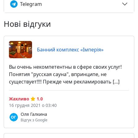
Telegram
Нові відгуки
Банний комплекс «Імперія»
Вы очень некомпетентны в сфере своих услуг!
Понятия "русская сауна", впринципе, не
существует!!!! Прежде чем рекламировать [...]
Жахливо
1.0
16 грудня 2021 о 03:40
Оля Галкина
Відгук з Google