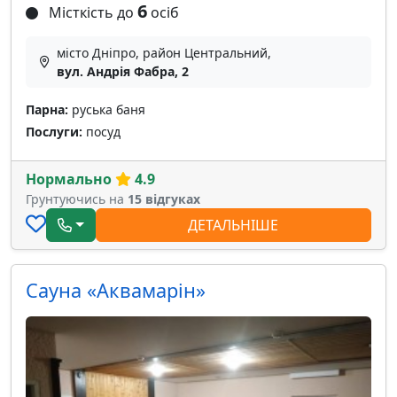
6
Місткість до
осіб
місто Дніпро, район Центральний,
вул. Андрія Фабра, 2
Парна:
руська баня
Послуги:
посуд
Нормально
4.9
Грунтуючись на
15 відгуках
ДЕТАЛЬНІШЕ
Сауна «Аквамарін»