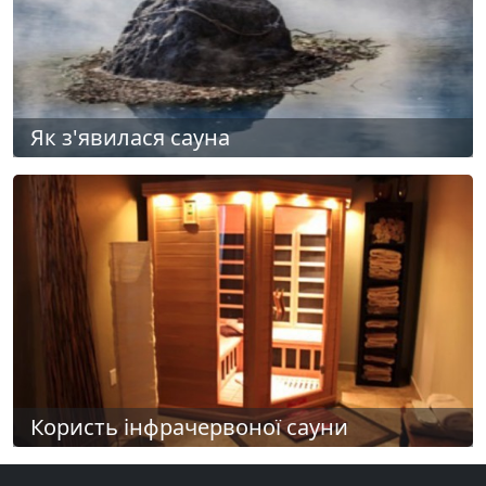
Як з'явилася сауна
Користь інфрачервоної сауни