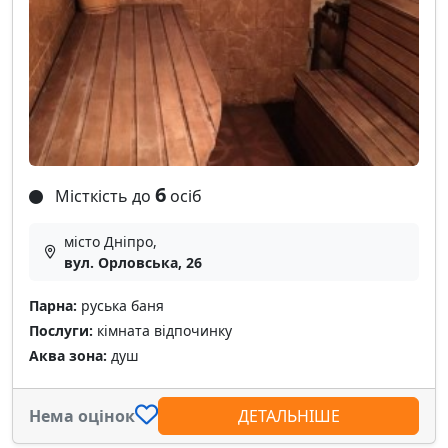
6
Місткість до
осіб
місто Дніпро,
вул. Орловська, 26
Парна:
руська баня
Послуги:
кімната відпочинку
Аква зона:
душ
Нема оцінок
ДЕТАЛЬНІШЕ