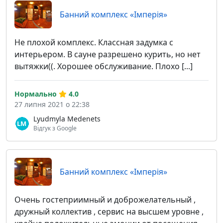
Банний комплекс «Імперія»
Не плохой комплекс. Классная задумка с
интерьером. В сауне разрешено курить, но нет
вытяжки((. Хорошее обслуживание. Плохо [...]
Нормально
4.0
27 липня 2021 о 22:38
Lyudmyla Medenets
Відгук з Google
Банний комплекс «Імперія»
Очень гостеприимный и доброжелательный ,
дружный коллектив , сервис на высшем уровне ,