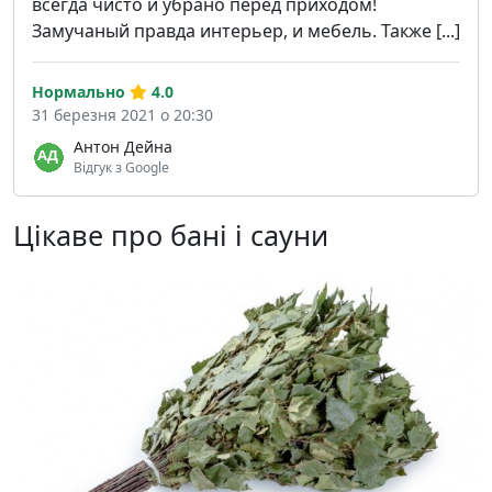
всегда чисто и убрано перед приходом!
Замучаный правда интерьер, и мебель. Также [...]
Нормально
4.0
31 березня 2021 о 20:30
Антон Дейна
Відгук з Google
Цікаве про бані і сауни