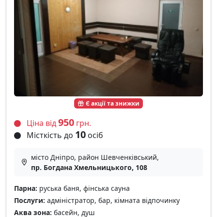
Є акції та знижки
950
Ціна від
грн.
10
Місткість до
осіб
місто Дніпро, район Шевченківський,
пр. Богдана Хмельницького, 108
Парна:
руська баня, фінська сауна
Послуги:
адміністратор, бар, кімната відпочинку
Аква зона:
басейн, душ