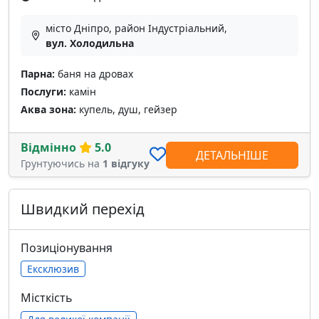
місто Дніпро, район Індустріальний,
вул. Холодильна
Парна:
баня на дровах
Послуги:
камін
Аква зона:
купель, душ, гейзер
Відмінно
5.0
ДЕТАЛЬНІШЕ
Грунтуючись на
1 відгуку
Швидкий перехід
Позиціонування
Ексклюзив
Місткість