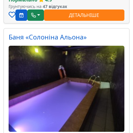
Грунтуючись на
47 відгуках
ДЕТАЛЬНІШЕ
Баня «Солоніна Альона»