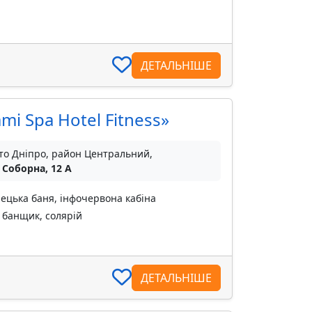
ДЕТАЛЬНІШЕ
mi Spa Hotel Fitness»
то Дніпро, район Центральний,
 Соборна, 12 А
рецька баня, інфочервона кабіна
 банщик, солярій
ДЕТАЛЬНІШЕ