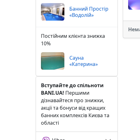
Банний Простір
«Водолій»
Нем
Постійним клієнта знижка
10%
Сауна
«Катерина»
Вступайте до спільноти
BANI.UA!
Першими
дізнавайтеся про знижки,
акції та бонуси від кращих
банних комплексів Києва та
області