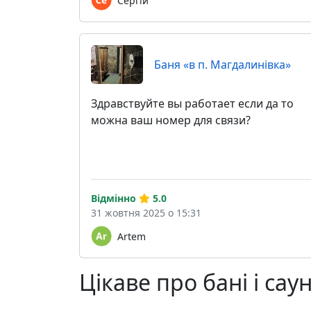
Сергій
Баня «в п. Магдалинівка»
Здравствуйте вы работает если да то
можна ваш номер для связи?
Відмінно
5.0
31 жовтня 2025 о 15:31
Artem
Цікаве про бані і сау