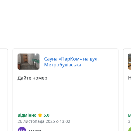
Сауна «ПарКом» на вул.
Метробудівська
Дайте номер
Н
Відмінно
5.0
В
26 листопада 2025 о 13:02
3