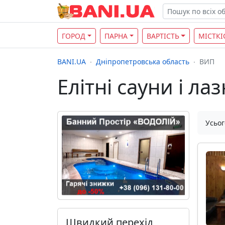
ГОРОД
ПАРНА
ВАРТІСТЬ
МІСТКІ
BANI.UA
Дніпропетровська область
ВИП
Елітні сауни і ла
Усьог
Швидкий перехід