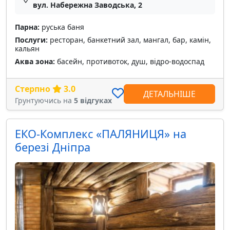
вул. Набережна Заводська, 2
Парна:
руська баня
Послуги:
ресторан, банкетний зал, мангал, бар, камін,
кальян
Аква зона:
басейн, противоток, душ, відро-водоспад
Стерпно
3.0
ДЕТАЛЬНІШЕ
Грунтуючись на
5 відгуках
ЕКО-Комплекс «ПАЛЯНИЦЯ» на
березі Дніпра