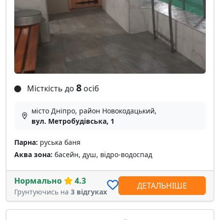
8
Місткість до
осіб
місто Дніпро, район Новокодацький,
вул. Метробудівська, 1
Парна:
руська баня
Аква зона:
басейн, душ, відро-водоспад
Нормально
4.3
ДЕТАЛЬНІШЕ
Грунтуючись на
3 відгуках