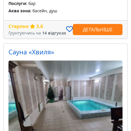
Послуги:
бар
Аква зона:
басейн, душ
Стерпно
3.6
ДЕТАЛЬНІШЕ
Грунтуючись на
14 відгуках
Сауна «Хвиля»