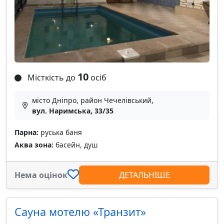
10
Місткість до
осіб
місто Дніпро, район Чечелівський,
вул. Наримська, 33/35
Парна:
руська баня
Аква зона:
басейн, душ
Нема оцінок
ДЕТАЛЬНІШЕ
Сауна мотелю «Транзит»