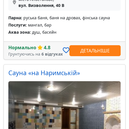
вул. Визволення, 40 В
Парна:
руська баня, баня на дровах, фінська сауна
Послуги:
мангал, бар
Аква зона:
душ, басейн
Нормально
4.8
ДЕТАЛЬНІШЕ
Грунтуючись на
6 відгуках
Сауна «на Наримській»