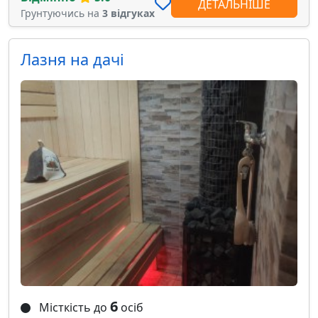
ДЕТАЛЬНІШЕ
Грунтуючись на
3 відгуках
Лазня на дачі
6
Місткість до
осіб