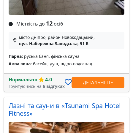
12
Місткість до
осіб
місто Дніпро, район Новокодацький,
вул. Набережна Заводська, 91 Б
Парна:
руська баня, фінська сауна
Аква зона:
басейн, душ, відро-водоспад
Нормально
4.0
ДЕТАЛЬНІШЕ
Грунтуючись на
6 відгуках
Лазні та сауни в «Tsunami Spa Hotel
Fitness»