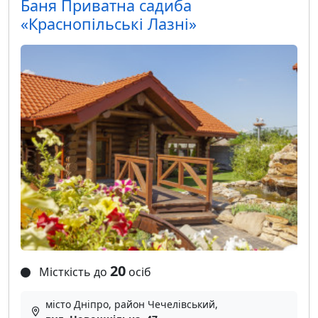
Баня Приватна садиба
«Краснопільські Лазні»
20
Місткість до
осіб
місто Дніпро, район Чечелівський,