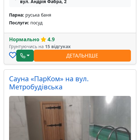
вул. Андрія Фабра, 2
Парна:
руська баня
Послуги:
посуд
Нормально
4.9
Грунтуючись на
15 відгуках
ДЕТАЛЬНІШЕ
Сауна «ПарКом» на вул.
Метробудівська