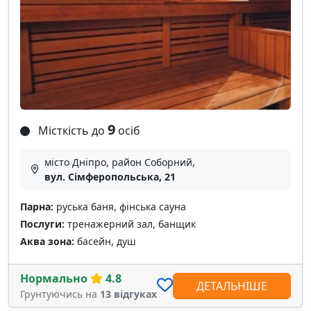
9
Місткість до
осіб
місто Дніпро, район Соборний,
вул. Сімферопольська, 21
Парна:
руська баня, фінська сауна
Послуги:
тренажерний зал, банщик
Аква зона:
басейн, душ
Нормально
4.8
ДЕТАЛЬНІШЕ
Грунтуючись на
13 відгуках