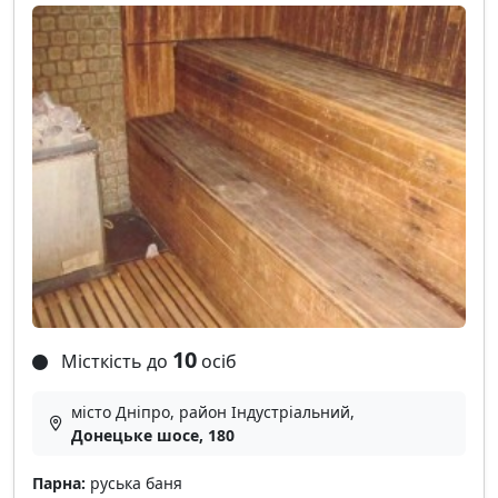
10
Місткість до
осіб
місто Дніпро, район Індустріальний,
Донецьке шосе, 180
Парна:
руська баня