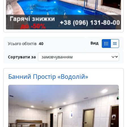
Вид
Усього об'єктів
40
Сортувати за
Банний Простір «Водолій»