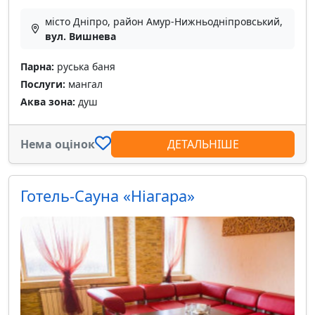
місто Дніпро, район Амур-Нижньодніпровський,
вул. Вишнева
Парна:
руська баня
Послуги:
мангал
Аква зона:
душ
Нема оцінок
ДЕТАЛЬНІШЕ
Готель-Сауна «Ніагара»