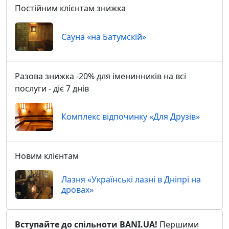
Постійним клієнтам знижка
Сауна «на Батумскій»
Разова знижка -20% для іменинників на всі
послуги - діє 7 днів
Комплекс відпочинку «Для Друзів»
Новим клієнтам
Лазня «Українські лазні в Дніпрі на
дровах»
Вступайте до спільноти BANI.UA!
Першими