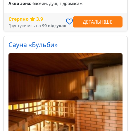
Аква зона:
басейн, душ, гідромасаж
Стерпно
3.9
ДЕТАЛЬНІШЕ
Грунтуючись на
99 відгуках
Сауна «Бульби»