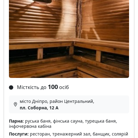
100
Місткість до
осіб
місто Дніпро, район Центральний,
пл. Соборна, 12 А
Парна:
руська баня, фінська сауна, турецька баня,
інфочервона кабіна
Послуги:
ресторан, тренажерний зал, банщик, солярій