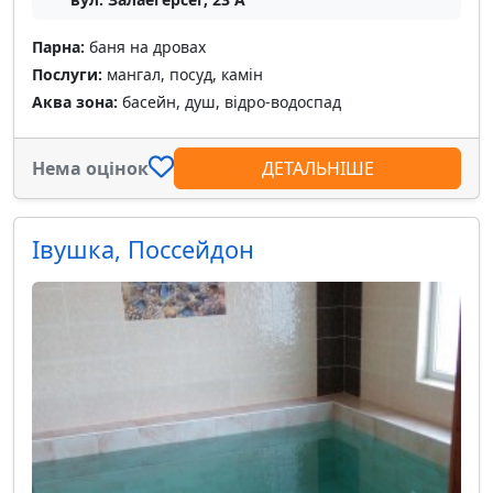
Парна:
баня на дровах
Послуги:
мангал, посуд, камін
Аква зона:
басейн, душ, відро-водоспад
Нема оцінок
ДЕТАЛЬНІШЕ
Івушка, Поссейдон