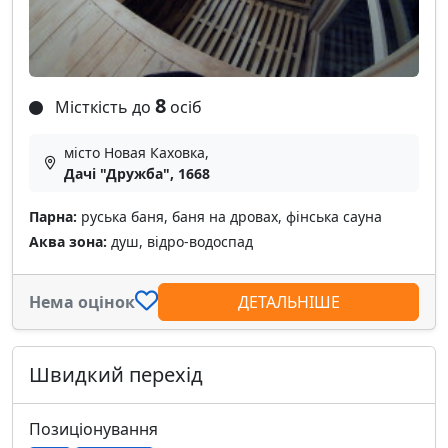
8
Місткість до
осіб
місто Новая Каховка,
Дачі "Дружба", 1668
Парна:
руська баня, баня на дровах, фінська сауна
Аква зона:
душ, відро-водоспад
Нема оцінок
ДЕТАЛЬНІШЕ
Швидкий перехід
Позиціонування