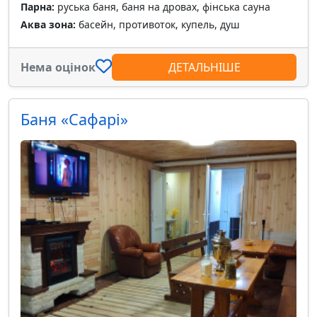
Парна:
руська баня, баня на дровах, фінська сауна
Аква зона:
басейн, противоток, купель, душ
Нема оцінок
ДЕТАЛЬНІШЕ
Баня «Сафарі»