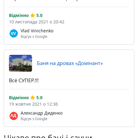
Відмінно
5.0
10 листопада 2021 о 20:42
Vlad Vinichenko
Відгук з Google
Баня на дровах «Домiнант»
Всё СУПЕР.!!!
Відмінно
5.0
19 жовтня 2021 о 12:36
Александр Диденко
Відгук з Google
Цікаве про бані і сауни