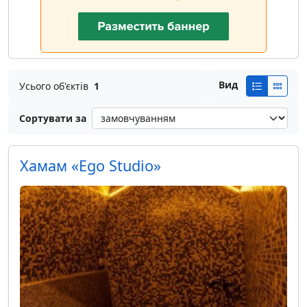
Вид
Усього об'єктів
1
Сортувати за
Хамам «Ego Studio»