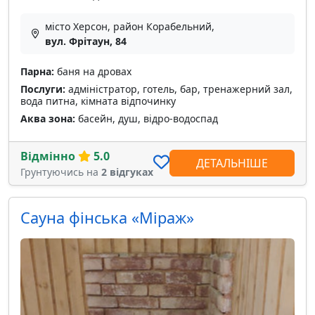
місто Херсон, район Корабельний,
вул. Фрітаун, 84
Парна:
баня на дровах
Послуги:
адміністратор, готель, бар, тренажерний зал,
вода питна, кімната відпочинку
Аква зона:
басейн, душ, відро-водоспад
Відмінно
5.0
ДЕТАЛЬНІШЕ
Грунтуючись на
2 відгуках
Сауна фінська «Міраж»