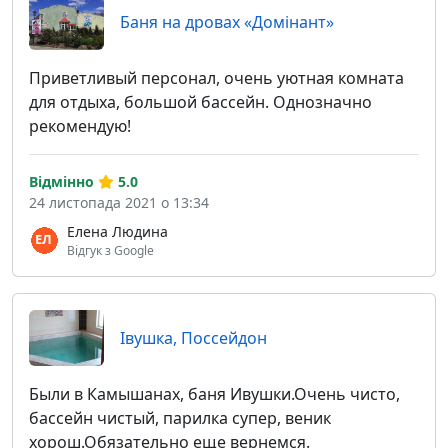
Баня на дровах «Домiнант»
Приветливый персонал, очень уютная комната
для отдыха, большой бассейн. Однозначно
рекомендую!
Відмінно
5.0
24 листопада 2021 о 13:34
Елена Людина
Відгук з Google
Івушка, Поссейдон
Были в Камышанах, баня Ивушки.Очень чисто,
бассейн чистый, парилка супер, веник
хорош.Обязательно еще вернемся.