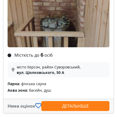
6
Місткість до
осіб
місто Херсон, район Суворовський,
вул. Ціолковського, 50 А
Парна:
фінська сауна
Аква зона:
басейн, душ
Нема оцінок
ДЕТАЛЬНІШЕ