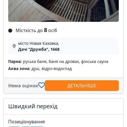
8
Місткість до
осіб
місто Новая Каховка,
Дачі "Дружба", 1668
Парна:
руська баня, баня на дровах, фінська сауна
Аква зона:
душ, відро-водоспад
Нема оцінок
ДЕТАЛЬНІШЕ
Швидкий перехід
Позиціонування