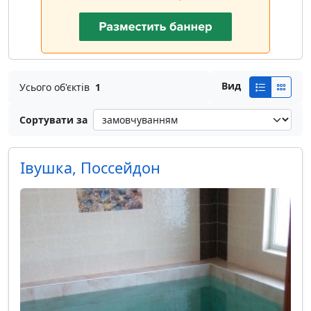
Вид
Усього об'єктів
1
Сортувати за
Івушка, Поссейдон