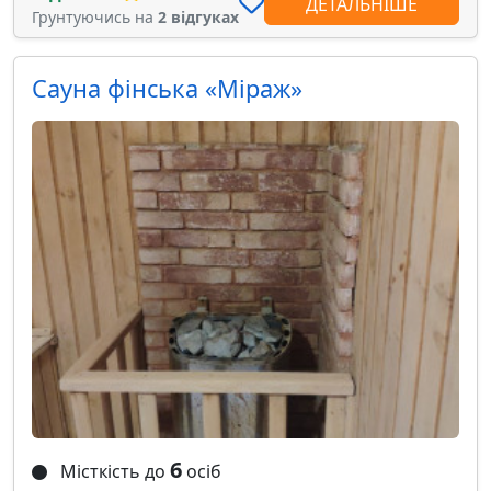
ДЕТАЛЬНІШЕ
Грунтуючись на
2 відгуках
Сауна фінська «Міраж»
6
Місткість до
осіб