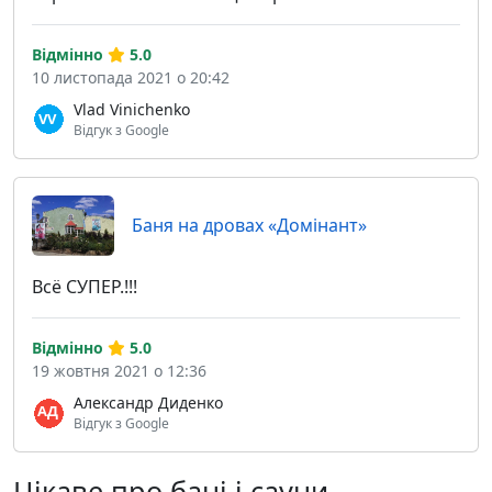
Відмінно
5.0
10 листопада 2021 о 20:42
Vlad Vinichenko
Відгук з Google
Баня на дровах «Домiнант»
Всё СУПЕР.!!!
Відмінно
5.0
19 жовтня 2021 о 12:36
Александр Диденко
Відгук з Google
Цікаве про бані і сауни