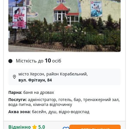
10
Місткість до
осіб
місто Херсон, район Корабельний,
вул. Фрітаун, 84
Парна:
баня на дровах
Послуги:
адміністратор, готель, бар, тренажерний зал,
вода питна, кімната відпочинку
Аква зона:
басейн, душ, відро-водоспад
Відмінно
5.0