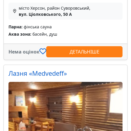
місто Херсон, район Суворовський,
вул. Ціолковського, 50 А
Парна:
фінська сауна
Аква зона:
басейн, душ
Нема оцінок
ДЕТАЛЬНІШЕ
Лазня «Medvedeff»