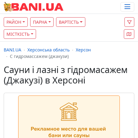
РАЙОН
ПАРНА
ВАРТІСТЬ
МІСТКІСТЬ
BANI.UA
Херсонська область
Херсон
С гидромассажем (джакузи)
Сауни і лазні з гідромасажем
(Джакузі) в Херсоні