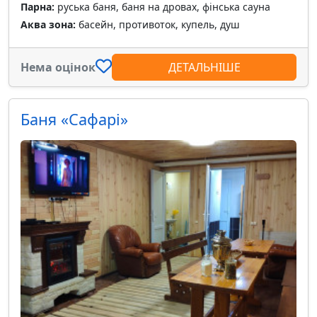
Парна:
руська баня, баня на дровах, фінська сауна
Аква зона:
басейн, противоток, купель, душ
Нема оцінок
ДЕТАЛЬНІШЕ
Баня «Сафарі»