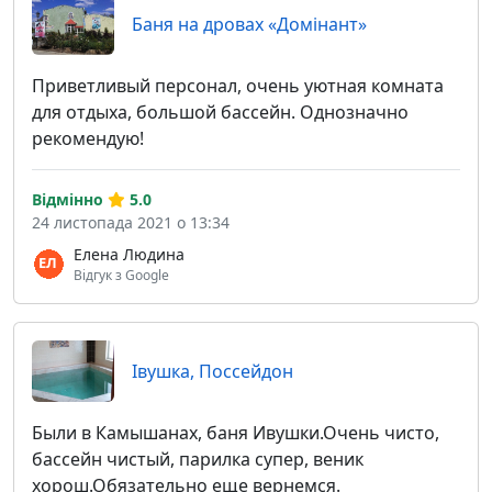
Баня на дровах «Домiнант»
Приветливый персонал, очень уютная комната
для отдыха, большой бассейн. Однозначно
рекомендую!
Відмінно
5.0
24 листопада 2021 о 13:34
Елена Людина
Відгук з Google
Івушка, Поссейдон
Были в Камышанах, баня Ивушки.Очень чисто,
бассейн чистый, парилка супер, веник
хорош.Обязательно еще вернемся.