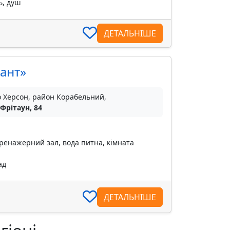
ь, душ
ДЕТАЛЬНІШЕ
ант»
о Херсон, район Корабельний,
 Фрітаун, 84
тренажерний зал, вода питна, кімната
ад
ДЕТАЛЬНІШЕ