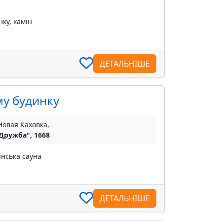
ку, камін
ДЕТАЛЬНІШЕ
му будинку
Новая Каховка,
"Дружба", 1668
інська сауна
ДЕТАЛЬНІШЕ