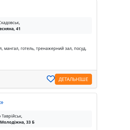
Скадовськ,
есняна, 41
, мангал, готель, тренажерний зал, посуд,
ДЕТАЛЬНІШЕ
»
о Таврійськ,
 Молодіжна, 33 Б