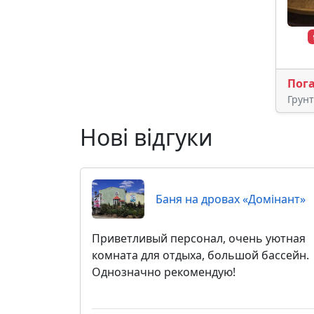
Пог
Грун
Нові відгуки
Баня на дровах «Домiнант»
Приветливый персонал, очень уютная
комната для отдыха, большой бассейн.
Однозначно рекомендую!