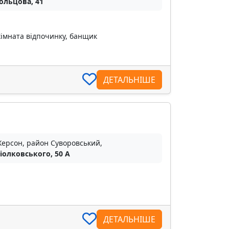
Кольцова, 41
кімната відпочинку, банщик
ДЕТАЛЬНІШЕ
Херсон, район Суворовський,
Ціолковського, 50 А
ДЕТАЛЬНІШЕ