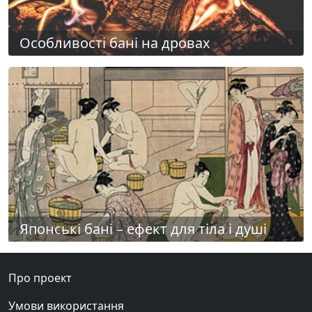
Особливості бані на дровах
Японські бані – ефект для тіла і душі
Про проект
Умови використання