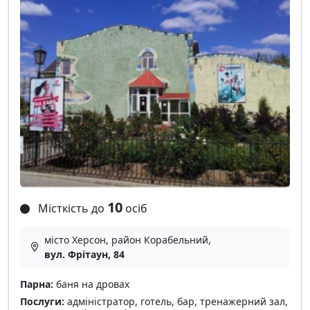
10
Місткість до
осіб
місто Херсон, район Корабельний,
вул. Фрітаун, 84
Парна:
баня на дровах
Послуги:
адміністратор, готель, бар, тренажерний зал,