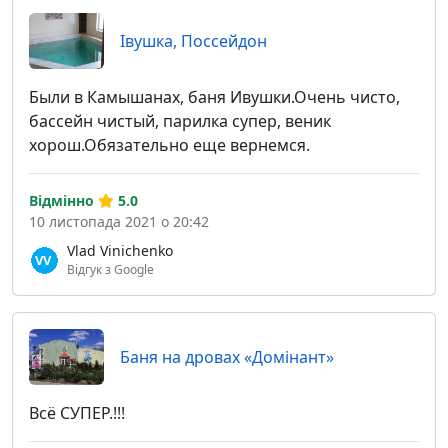
Івушка, Поссейдон
Были в Камышанах, баня Ивушки.Очень чисто,
бассейн чистый, парилка супер, веник
хорош.Обязательно еще вернемся.
Відмінно
5.0
10 листопада 2021 о 20:42
Vlad Vinichenko
Відгук з Google
Баня на дровах «Домiнант»
Всё СУПЕР.!!!