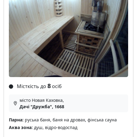
8
Місткість до
осіб
місто Новая Каховка,
Дачі "Дружба", 1668
Парна:
руська баня, баня на дровах, фінська сауна
Аква зона:
душ, відро-водоспад