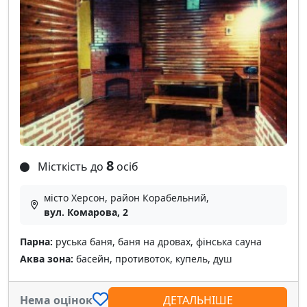
8
Місткість до
осіб
місто Херсон, район Корабельний,
вул. Комарова, 2
Парна:
руська баня, баня на дровах, фінська сауна
Аква зона:
басейн, противоток, купель, душ
Нема оцінок
ДЕТАЛЬНІШЕ