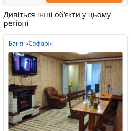
Дивіться інші об'єкти у цьому
регіоні
Баня «Сафарі»