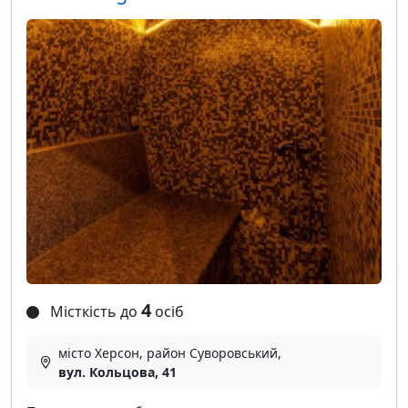
4
Місткість до
осіб
місто Херсон, район Суворовський,
вул. Кольцова, 41