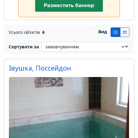
Вид
Усього об'єктів
6
Сортувати за
Івушка, Поссейдон