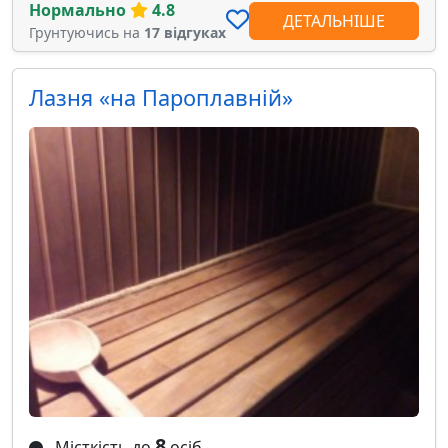
Нормально
4.8
ДЕТАЛЬНІШЕ
Грунтуючись на
17 відгуках
Лазня «на Пароплавній»
8
Місткість до
осіб