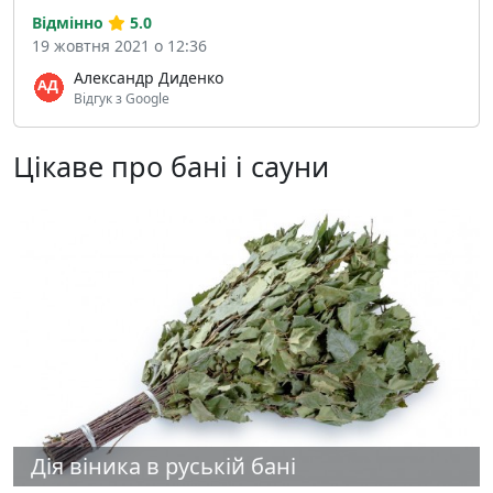
Відмінно
5.0
19 жовтня 2021 о 12:36
Александр Диденко
Відгук з Google
Цікаве про бані і сауни
Дія віника в руській бані