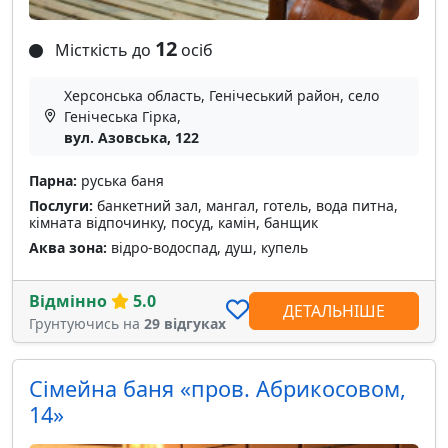
12
Місткість до
осіб
Херсонська область, Генічеський район, село
Генічеська Гірка,
вул. Азовська, 122
Парна:
руська баня
Послуги:
банкетний зал, мангал, готель, вода питна,
кімната відпочинку, посуд, камін, банщик
Аква зона:
відро-водоспад, душ, купель
Відмінно
5.0
ДЕТАЛЬНІШЕ
Грунтуючись на
29 відгуках
Сімейна баня «пров. Абрикосовом,
14»