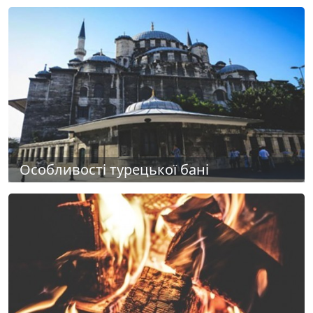
Особливості турецької бані