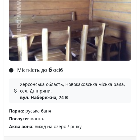
6
Місткість до
осіб
Херсонська область, Новокаховська міська рада,
сел. Дніпряни,
вул. Набережна, 74 В
Парна:
руська баня
Послуги:
мангал
Аква зона:
вихід на озеро / річку