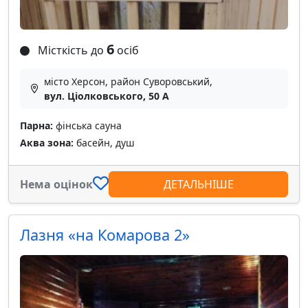
6
Місткість до
осіб
місто Херсон, район Суворовський,
вул. Ціолковського, 50 А
Парна:
фінська сауна
Аква зона:
басейн, душ
Нема оцінок
ДЕТАЛЬНІШЕ
Лазня «на Комарова 2»