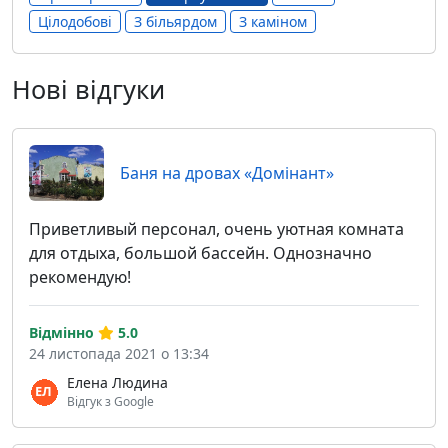
Цілодобові
З більярдом
З каміном
Нові відгуки
Баня на дровах «Домiнант»
Приветливый персонал, очень уютная комната
для отдыха, большой бассейн. Однозначно
рекомендую!
Відмінно
5.0
24 листопада 2021 о 13:34
Елена Людина
Відгук з Google