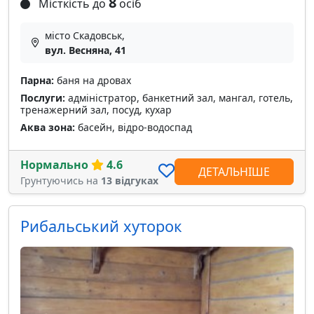
8
Місткість до
осіб
місто Скадовськ,
вул. Весняна, 41
Парна:
баня на дровах
Послуги:
адміністратор, банкетний зал, мангал, готель,
тренажерний зал, посуд, кухар
Аква зона:
басейн, відро-водоспад
Нормально
4.6
ДЕТАЛЬНІШЕ
Грунтуючись на
13 відгуках
Рибальський хуторок