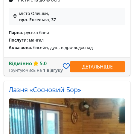
місто Олешки,
вул. Енгельса, 37
Парна:
руська баня
Послуги:
мангал
Аква зона:
басейн, душ, відро-водоспад
Відмінно
5.0
ДЕТАЛЬНІШЕ
Грунтуючись на
1 відгуку
Лазня «Сосновий Бор»