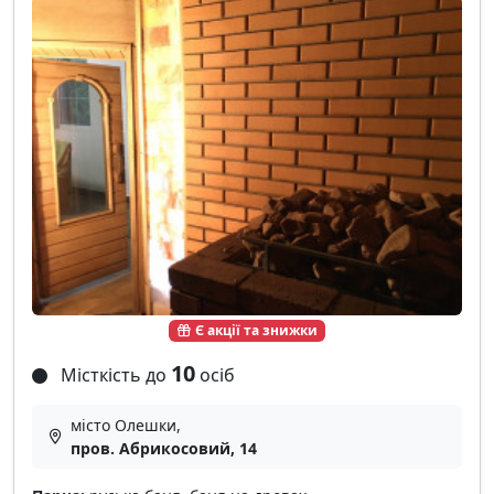
Є акції та знижки
10
Місткість до
осіб
місто Олешки,
пров. Абрикосовий, 14