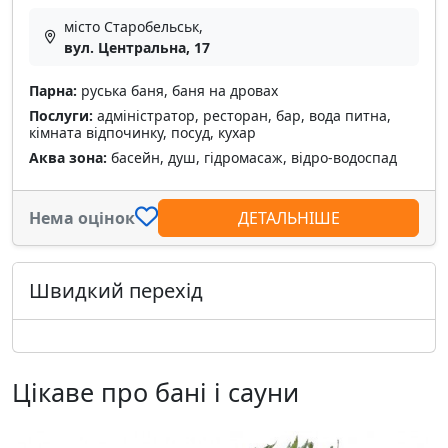
місто Старобельськ,
вул. Центральна, 17
Парна:
руська баня, баня на дровах
Послуги:
адміністратор, ресторан, бар, вода питна,
кімната відпочинку, посуд, кухар
Аква зона:
басейн, душ, гідромасаж, відро-водоспад
Нема оцінок
ДЕТАЛЬНІШЕ
Швидкий перехід
Цікаве про бані і сауни