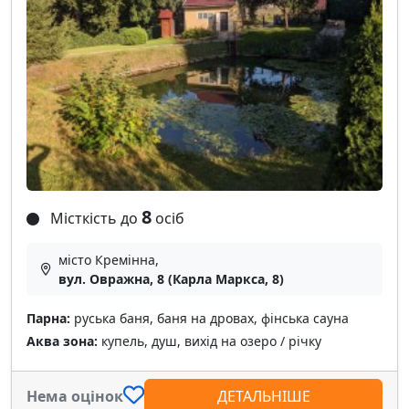
8
Місткість до
осіб
місто Кремінна,
вул. Овражна, 8 (Карла Маркса, 8)
Парна:
руська баня, баня на дровах, фінська сауна
Аква зона:
купель, душ, вихід на озеро / річку
Нема оцінок
ДЕТАЛЬНІШЕ