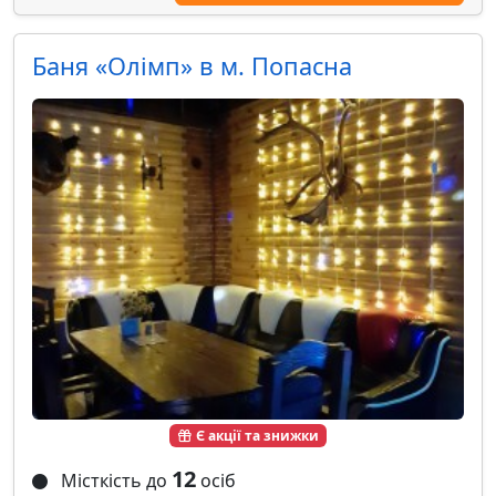
Баня «Олімп» в м. Попасна
Є акції та знижки
12
Місткість до
осіб