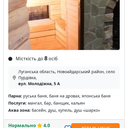
8
Місткість до
осіб
Луганська область, Новоайдарський район, село
Пурдівка,
вул. Молодіжна, 5 А
Парна:
руська баня, баня на дровах, японська баня
Послуги:
мангал, бар, банщик, кальян
Аква зона:
басейн, душ, купель, душ «шарко»
Нормально
4.0