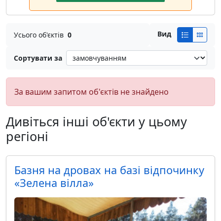
Вид
Усього об'єктів
0
Сортувати за
За вашим запитом об'єктів не знайдено
Дивіться інші об'єкти у цьому
регіоні
Базня на дровах на базі відпочинку
«Зелена вілла»