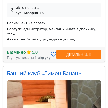
місто Попасна,
вул. Базарна, 16
Парна:
баня на дровах
Послуги:
адміністратор, мангал, кімната відпочинку,
посуд
Аква зона:
басейн, душ, відро-водоспад
Відмінно
5.0
ДЕТАЛЬНІШЕ
Грунтуючись на
1 відгуку
Банний клуб «Лимон Банан»