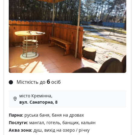
6
Місткість до
осіб
місто Кремінна,
вул. Санаторна, 8
Парна:
руська баня, баня на дровах
Послуги:
мангал, готель, банщик, кальян
Аква зона:
душ, вихід на озеро / річку