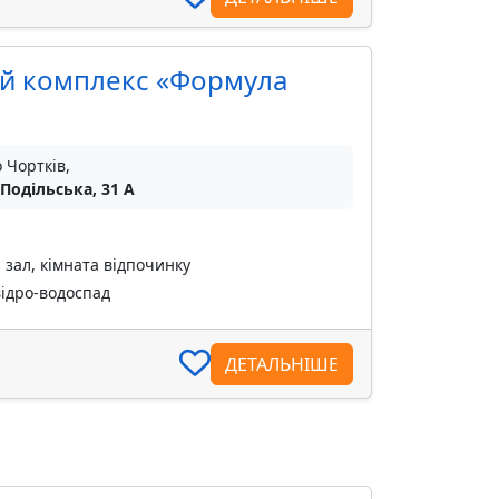
й комплекс «Формула
о Чортків,
 Подільська, 31 А
зал, кімната відпочинку
відро-водоспад
ДЕТАЛЬНІШЕ