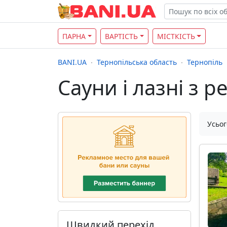
ПАРНА
ВАРТІСТЬ
МІСТКІСТЬ
BANI.UA
Тернопільська область
Тернопіль
Сауни і лазні з 
Усьог
Швидкий перехід