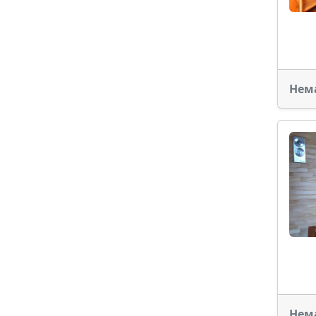
Нем
Нем