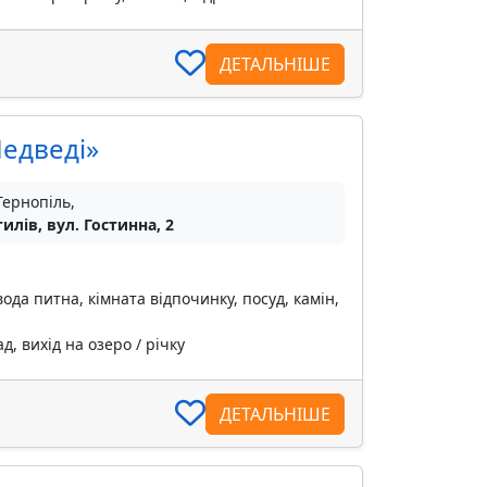
ДЕТАЛЬНІШЕ
Медведі»
Тернопіль,
тилів, вул. Гостинна, 2
вода питна, кімната відпочинку, посуд, камін,
, вихід на озеро / річку
ДЕТАЛЬНІШЕ