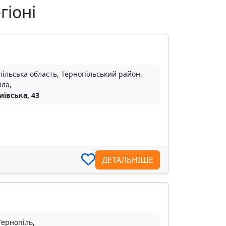
гіоні
ільська область, Тернопільський район,
іла,
иївська, 43
ДЕТАЛЬНІШЕ
Тернопіль,