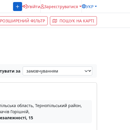
Увійти
Зареєструватися
УКР
РОЗШИРЕНИЙ ФІЛЬТР
ПОШУК НА КАРТІ
тувати за
ільська область, Тернопільський район,
вачів Горішній,
Незалежності, 15