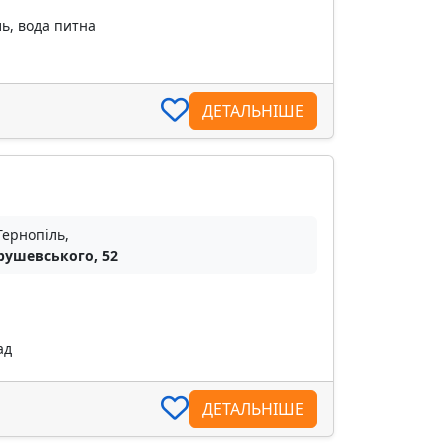
ль, вода питна
ДЕТАЛЬНІШЕ
Тернопіль,
Грушевського, 52
ад
ДЕТАЛЬНІШЕ