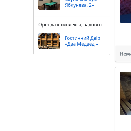
Яблунева, 2»
Оренда комплекса, задовго.
Гостинний Двір
«Два Медведі»
Нем