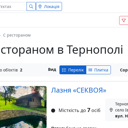
Локація
С рестораном
рестораном в Тернополі
Вид
о об'єктів
2
Перелік
Плитка
Сор
Лазня «СЕКВОЯ»
Терноп
7
Місткість до
осіб
село І
вул. 