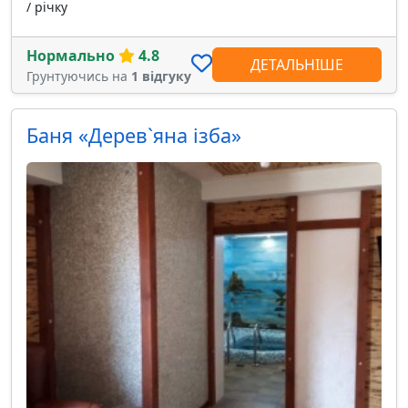
/ річку
Нормально
4.8
ДЕТАЛЬНІШЕ
Грунтуючись на
1 відгуку
Баня «Дерев`яна ізба»