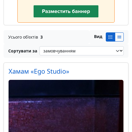
Вид
Усього об'єктів
3
Сортувати за
Хамам «Ego Studio»