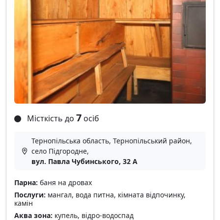
7
Місткість до
осіб
Тернопільська область, Тернопільський район,
село Підгородне,
вул. Павла Чубинського, 32 A
Парна:
баня на дровах
Послуги:
мангал, вода питна, кімната відпочинку,
камін
Аква зона:
купель, відро-водоспад