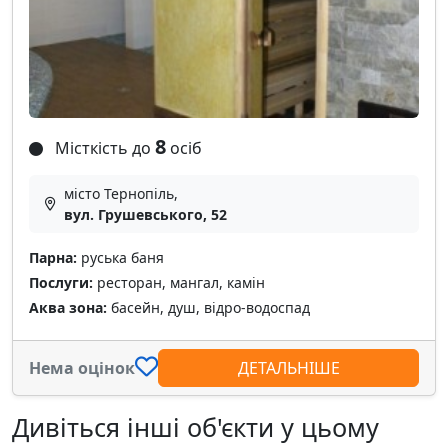
8
Місткість до
осіб
місто Тернопіль,
вул. Грушевського, 52
Парна:
руська баня
Послуги:
ресторан, мангал, камін
Аква зона:
басейн, душ, відро-водоспад
Нема оцінок
ДЕТАЛЬНІШЕ
Дивіться інші об'єкти у цьому