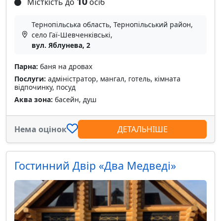
10
Місткість до
осіб
Тернопільська область, Тернопільський район,
село Гаї-Шевченківські,
вул. Яблунева, 2
Парна:
баня на дровах
Послуги:
адміністратор, мангал, готель, кімната
відпочинку, посуд
Аква зона:
басейн, душ
Нема оцінок
ДЕТАЛЬНІШЕ
Гостинний Двір «Два Медведі»