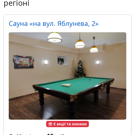
регіоні
Сауна «на вул. Яблунева, 2»
Є акції та знижки