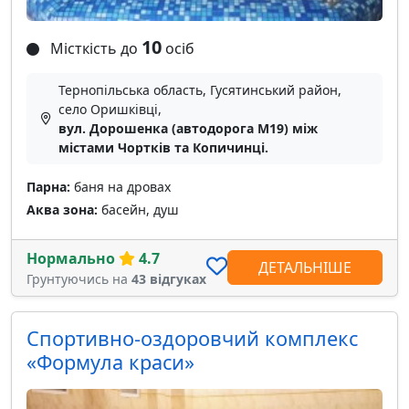
10
Місткість до
осіб
Тернопільська область, Гусятинський район,
село Оришківці,
вул. Дорошенка (автодорога M19) між
містами Чортків та Копичинці.
Парна:
баня на дровах
Аква зона:
басейн, душ
Нормально
4.7
ДЕТАЛЬНІШЕ
Грунтуючись на
43 відгуках
Спортивно-оздоровчий комплекс
«Формула краси»