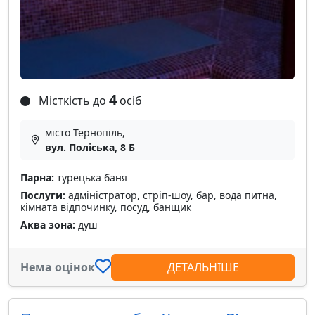
4
Місткість до
осіб
місто Тернопіль,
вул. Поліська, 8 Б
Парна:
турецька баня
Послуги:
адміністратор, стріп-шоу, бар, вода питна,
кімната відпочинку, посуд, банщик
Аква зона:
душ
Нема оцінок
ДЕТАЛЬНІШЕ