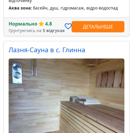
відпочинку
Аква зона:
басейн, душ, гідромасаж, відро-водоспад
Нормально
4.8
ДЕТАЛЬНІШЕ
Грунтуючись на
5 відгуках
Лазня-Сауна в с. Глинна