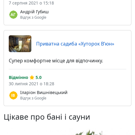
7 серпня 2021 о 15:18
Андрій Губиш
Відгук з Google
Приватна садиба «Хуторок В’юн»
Супер комфортне місце для відпочинку.
Відмінно
5.0
30 липня 2021 о 18:28
Іларіон Вишнівецький
Відгук з Google
Цікаве про бані і сауни