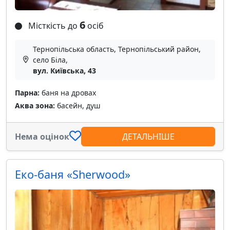
6
Місткість до
осіб
Тернопільська область, Тернопільський район,
село Біла,
вул. Київська, 43
Парна:
баня на дровах
Аква зона:
басейн, душ
Нема оцінок
ДЕТАЛЬНІШЕ
Еко-баня «Sherwood»