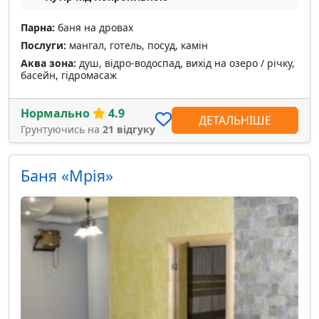
Парна:
баня на дровах
Послуги:
мангал, готель, посуд, камін
Аква зона:
душ, відро-водоспад, вихід на озеро / річку,
басейн, гідромасаж
Нормально
4.9
ДЕТАЛЬНІШЕ
Грунтуючись на
21 відгуку
Баня «Мрія»