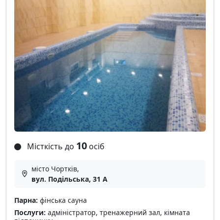
10
Місткість до
осіб
місто Чортків,
вул. Подільська, 31 А
Парна:
фінська сауна
Послуги:
адміністратор, тренажерний зал, кімната