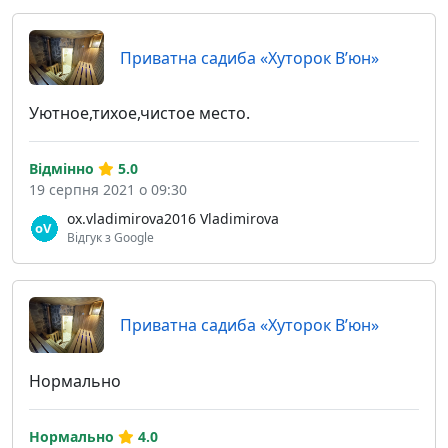
Приватна садиба «Хуторок В’юн»
Уютное,тихое,чистое место.
Відмінно
5.0
19 серпня 2021 о 09:30
ox.vladimirova2016 Vladimirova
Відгук з Google
Приватна садиба «Хуторок В’юн»
Нормально
Нормально
4.0