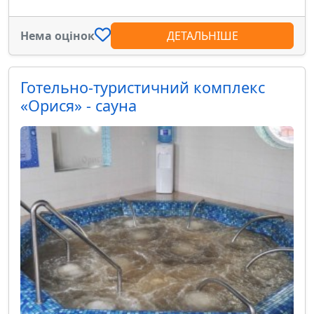
Нема оцінок
ДЕТАЛЬНІШЕ
Готельно-туристичний комплекс
«Орися» - сауна