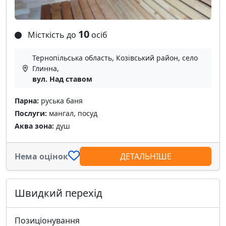
10
Місткість до
осіб
Тернопільська область, Козівський район, село
Глинна,
вул. Над ставом
Парна:
руська баня
Послуги:
мангал, посуд
Аква зона:
душ
Нема оцінок
ДЕТАЛЬНІШЕ
Швидкий перехід
Позиціонування