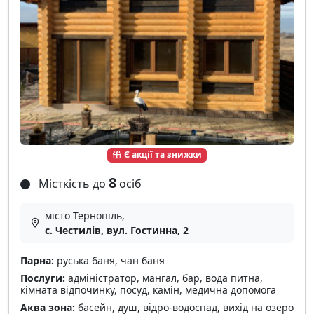
Є акції та знижки
8
Місткість до
осіб
місто Тернопіль,
с. Честилів, вул. Гостинна, 2
Парна:
руська баня, чан баня
Послуги:
адміністратор, мангал, бар, вода питна,
кімната відпочинку, посуд, камін, медична допомога
Аква зона:
басейн, душ, відро-водоспад, вихід на озеро