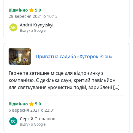
Відмінно
5.0
28 вересня 2021 о 10:13
Andrii Krynytskyi
Відгук з Google
Приватна садиба «Хуторок В’юн»
Гарне та затишне місце для відпочинку з
компанією. Є декілька саун, критий павільйон
для святкування урочистих подій, зариблені [...]
Відмінно
5.0
6 вересня 2021 о 22:31
Сергій Степанюк
Відгук з Google