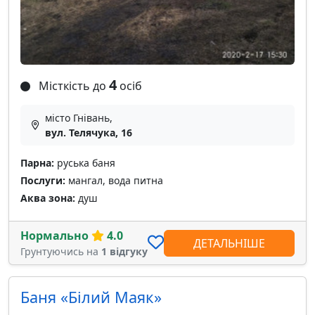
4
Місткість до
осіб
місто Гнівань,
вул. Телячука, 16
Парна:
руська баня
Послуги:
мангал, вода питна
Аква зона:
душ
Нормально
4.0
ДЕТАЛЬНІШЕ
Грунтуючись на
1 відгуку
Баня «Білий Маяк»