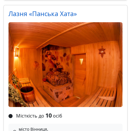
Лазня «Панська Хата»
10
Місткість до
осіб
місто Вінниця,