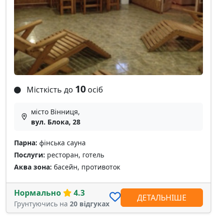
10
Місткість до
осіб
місто Вінниця,
вул. Блока, 28
Парна:
фінська сауна
Послуги:
ресторан, готель
Аква зона:
басейн, противоток
Нормально
4.3
ДЕТАЛЬНІШЕ
Грунтуючись на
20 відгуках