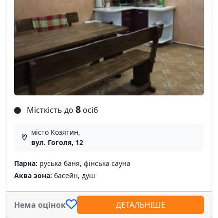
8
Місткість до
осіб
місто Козятин,
вул. Гоголя, 12
Парна:
руська баня, фінська сауна
Аква зона:
басейн, душ
Нема оцінок
ДЕТАЛЬНІШЕ