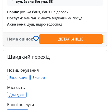
вул. Івана Богуна, 38
Парна:
руська баня, баня на дровах
Послуги:
мангал, кімната відпочинку, посуд
Аква зона:
душ, відро-водоспад
Нема оцінок
ДЕТАЛЬНІШЕ
Швидкий перехід
Позиціонування
Ексклюзив
Економ
Місткість
Для двох
Банні послуги