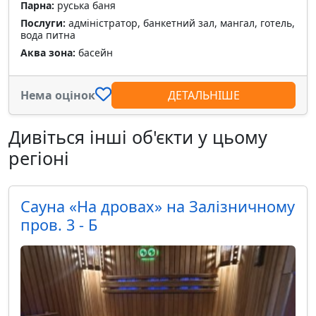
Парна:
руська баня
Послуги:
адміністратор, банкетний зал, мангал, готель,
вода питна
Аква зона:
басейн
Нема оцінок
ДЕТАЛЬНІШЕ
Дивіться інші об'єкти у цьому
регіоні
Сауна «На дровах» на Залізничному
пров. 3 - Б