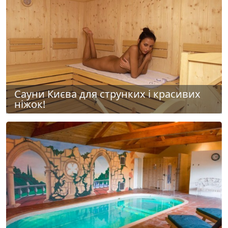
Сауни Києва для струнких і красивих
ніжок!