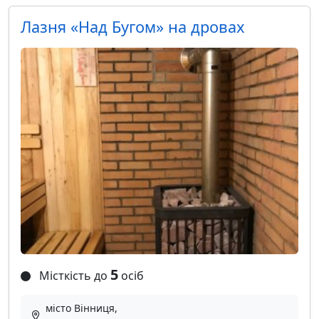
Лазня «Над Бугом» на дровах
5
Місткість до
осіб
місто Вінниця,