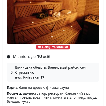
Є акції та знижки
10
Місткість до
осіб
Вінницька область, Вінницький район, сел.
Стрижавка,
вул. Київська, 17
Парна:
баня на дровах, фінська сауна
Послуги:
адміністратор, ресторан, банкетний зал,
мангал, готель, вода питна, кімната відпочинку, посуд,
банщик, кухар