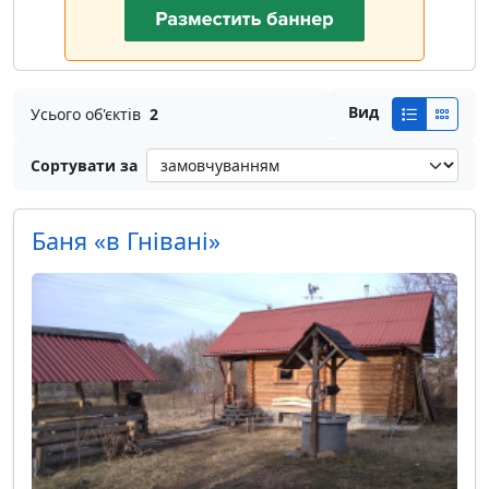
Вид
Усього об'єктів
2
Сортувати за
Баня «в Гнівані»