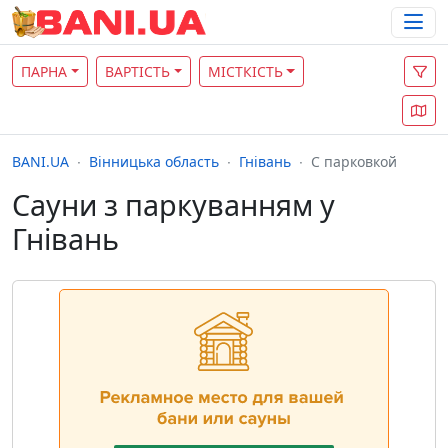
ПАРНА
ВАРТІСТЬ
МІСТКІСТЬ
BANI.UA
Вінницька область
Гнівань
С парковкой
Сауни з паркуванням у
Гнівань