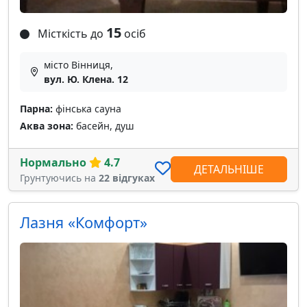
15
Місткість до
осіб
місто Вінниця,
вул. Ю. Клена. 12
Парна:
фінська сауна
Аква зона:
басейн, душ
Нормально
4.7
ДЕТАЛЬНІШЕ
Грунтуючись на
22 відгуках
Лазня «Комфорт»