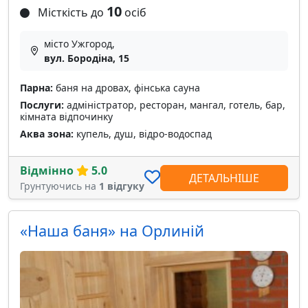
10
Місткість до
осіб
місто Ужгород,
вул. Бородіна, 15
Парна:
баня на дровах, фінська сауна
Послуги:
адміністратор, ресторан, мангал, готель, бар,
кімната відпочинку
Аква зона:
купель, душ, відро-водоспад
Відмінно
5.0
ДЕТАЛЬНІШЕ
Грунтуючись на
1 відгуку
«Наша баня» на Орлиній