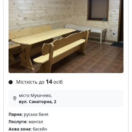
14
Місткість до
осіб
місто Мукачево,
вул. Санаторна, 2
Парна:
руська баня
Послуги:
мангал
Аква зона:
басейн