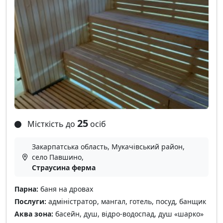
25
Місткість до
осіб
Закарпатська область, Мукачівський район,
село Павшино,
Страусина ферма
Парна:
баня на дровах
Послуги:
адміністратор, мангал, готель, посуд, банщик
Аква зона:
басейн, душ, відро-водоспад, душ «шарко»