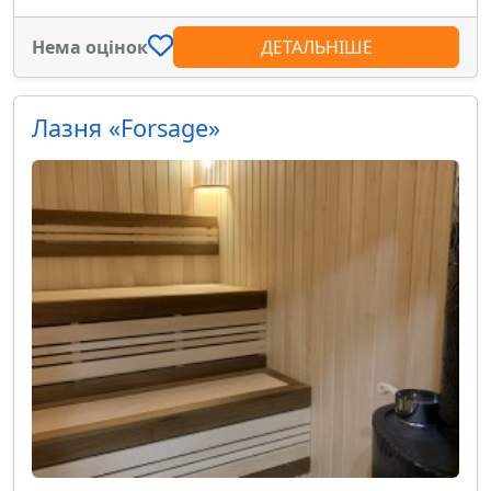
Нема оцінок
ДЕТАЛЬНІШЕ
Лазня «Forsage»