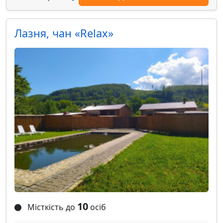
Лазня, чан «Relax»
10
Місткість до
осіб