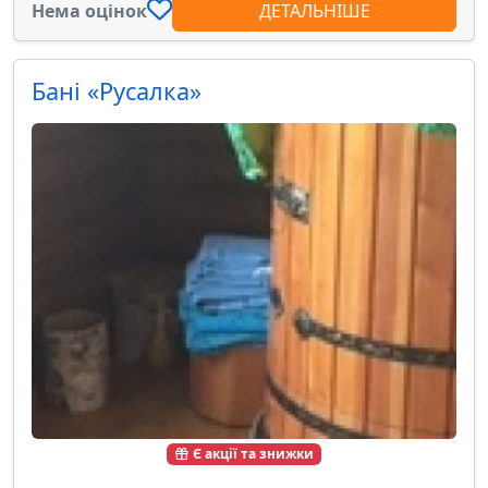
Нема оцінок
ДЕТАЛЬНІШЕ
Бані «Русалка»
Є акції та знижки