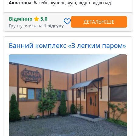
Аква зона:
басейн, купель, душ, відро-водоспад
Відмінно
5.0
ДЕТАЛЬНІШЕ
Грунтуючись на
1 відгуку
Банний комплекс «З легким паром»