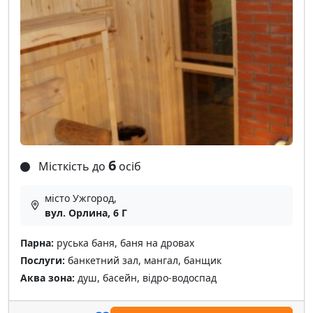
6
Місткість до
осіб
місто Ужгород,
вул. Орлина, 6 Г
Парна:
руська баня, баня на дровах
Послуги:
банкетний зал, мангал, банщик
Аква зона:
душ, басейн, відро-водоспад