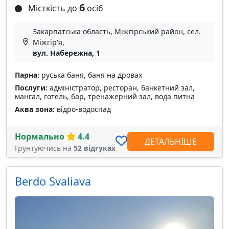
6
Місткість до
осіб
Закарпатська область, Міжгірський район, сел.
Міжгір'я,
вул. Набережна, 1
Парна:
руська баня, баня на дровах
Послуги:
адміністратор, ресторан, банкетний зал,
мангал, готель, бар, тренажерний зал, вода питна
Аква зона:
відро-водоспад
Нормально
4.4
ДЕТАЛЬНІШЕ
Грунтуючись на
52 відгуках
Berdo Svaliava