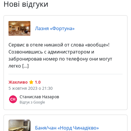
Нові відгуки
Лазня «Фортуна»
Сервис в отеле никакой от слова «вообще»!
Созвонившись с администратором и
забронировав номер по телефону они могут
легко [...]
Жахливо
1.0
5 жовтня 2023 о 21:30
Станислав Назаров
Відгук з Google
Баня/чан «Норд Чинадієво»