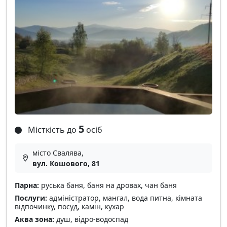
5
Місткість до
осіб
місто Свалява,
вул. Кошового, 81
Парна:
руська баня, баня на дровах, чан баня
Послуги:
адміністратор, мангал, вода питна, кімната
відпочинку, посуд, камін, кухар
Аква зона:
душ, відро-водоспад