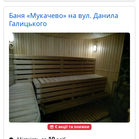
Баня «Мукачево» на вул. Данила
Галицького
Є акції та знижки
10