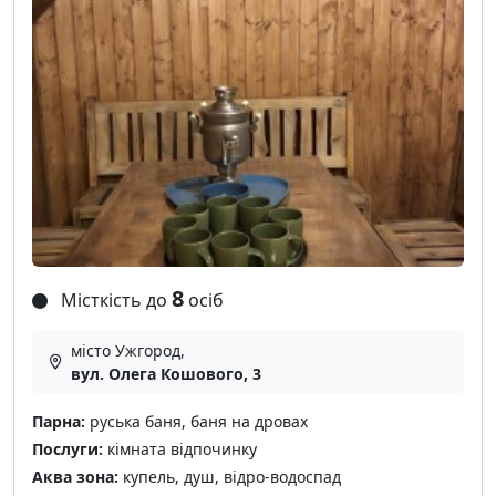
8
Місткість до
осіб
місто Ужгород,
вул. Олега Кошового, 3
Парна:
руська баня, баня на дровах
Послуги:
кімната відпочинку
Аква зона:
купель, душ, відро-водоспад