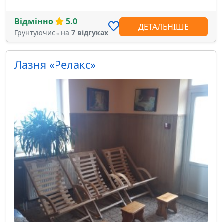
Відмінно
5.0
ДЕТАЛЬНІШЕ
Грунтуючись на
7 відгуках
Лазня «Релакс»