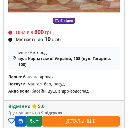
Є відео
800
Ціна від
грн.
10
Місткість до
осіб
місто Ужгород,
вул. Карпатської України, 108 (вул. Гагаріна,
108)
Парна:
баня на дровах
Послуги:
мангал, бар, посуд
Аква зона:
басейн, душ, відро-водоспад
Відмінно
5.0
Грунтуючись на
9 відгуках
ДЕТАЛЬНІШЕ