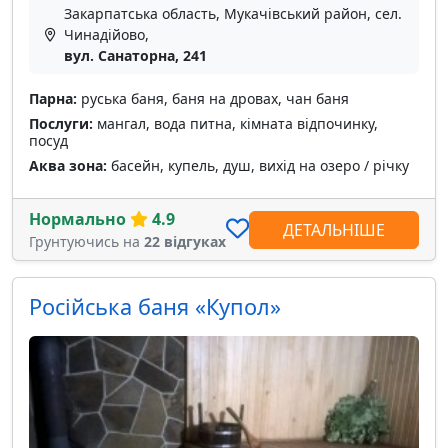
Закарпатська область, Мукачівський район, сел.
Чинадійово,
вул. Санаторна, 241
Парна:
руська баня, баня на дровах, чан баня
Послуги:
мангал, вода питна, кімната відпочинку,
посуд
Аква зона:
басейн, купель, душ, вихід на озеро / річку
Нормально
4.9
ДЕТАЛЬНІШЕ
Грунтуючись на
22 відгуках
Російська баня «Купол»