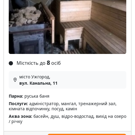
8
Місткість до
осіб
місто Ужгород,
вул. Канальна, 11
Парна:
руська баня
Послуги:
адміністратор, мангал, тренажерний зал,
кімната відпочинку, посуд, камін
Аква зона:
басейн, душ, відро-водоспад, вихід на озеро
/ річку