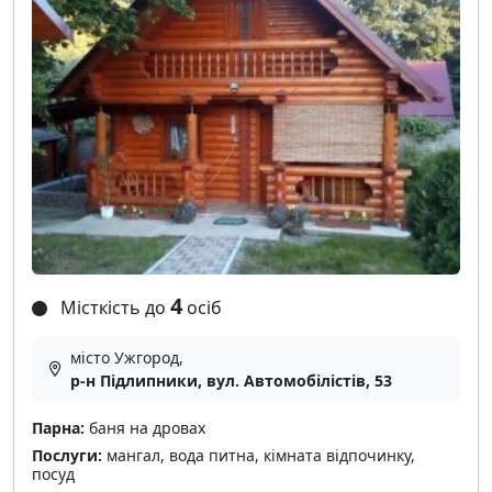
4
Місткість до
осіб
місто Ужгород,
р-н Підлипники, вул. Автомобілістів, 53
Парна:
баня на дровах
Послуги:
мангал, вода питна, кімната відпочинку,
посуд