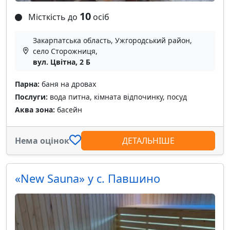
10
Місткість до
осіб
Закарпатська область, Ужгородський район,
село Сторожниця,
вул. Цвітна, 2 Б
Парна:
баня на дровах
Послуги:
вода питна, кімната відпочинку, посуд
Аква зона:
басейн
Нема оцінок
ДЕТАЛЬНІШЕ
«New Sauna» у с. Павшино