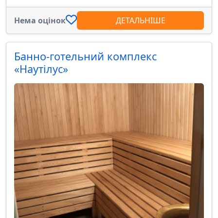
Нема оцінок
ДЕТАЛЬНІШЕ
Банно-готельний комплекс
«Наутілус»