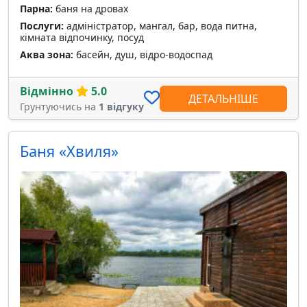
Парна:
баня на дровах
Послуги:
адміністратор, мангал, бар, вода питна,
кімната відпочинку, посуд
Аква зона:
басейн, душ, відро-водоспад
Відмінно
5.0
ДЕТАЛЬНІШЕ
Грунтуючись на
1 відгуку
Баня «Хвиля»