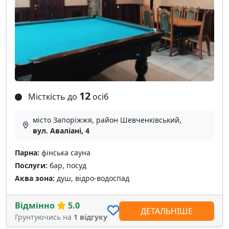
12
Місткість до
осіб
місто Запоріжжя, район Шевченківський,
вул. Аваліані, 4
Парна:
фінська сауна
Послуги:
бар, посуд
Аква зона:
душ, відро-водоспад
Відмінно
5.0
ДЕТАЛЬНІШЕ
Грунтуючись на
1 відгуку