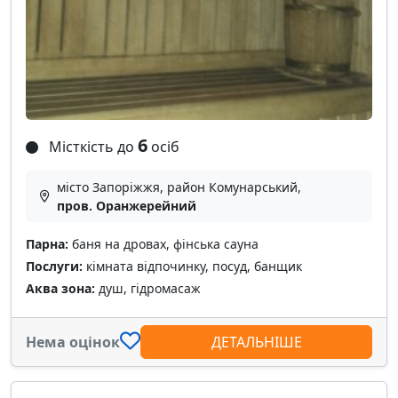
6
Місткість до
осіб
місто Запоріжжя, район Комунарський,
пров. Оранжерейний
Парна:
баня на дровах, фінська сауна
Послуги:
кімната відпочинку, посуд, банщик
Аква зона:
душ, гідромасаж
Нема оцінок
ДЕТАЛЬНІШЕ