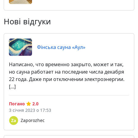
Нові відгуки
Фінська сауна «Аул»
Написано, что временно закрыто, может и так,
но сауна работает на последние числа декабря
22 года. Даже при отключении электроэнергии.
[...]
Погано
2.0
3 січня 2023 о 17:53
Zaporozhec