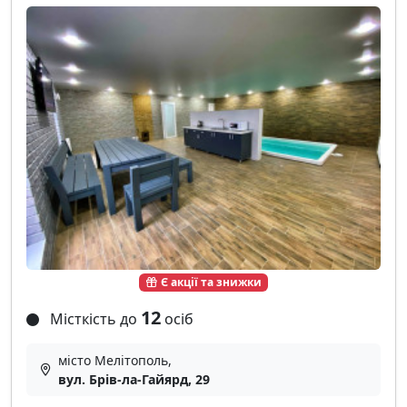
Є акції та знижки
12
Місткість до
осіб
місто Мелітополь,
вул. Брів-ла-Гайярд, 29