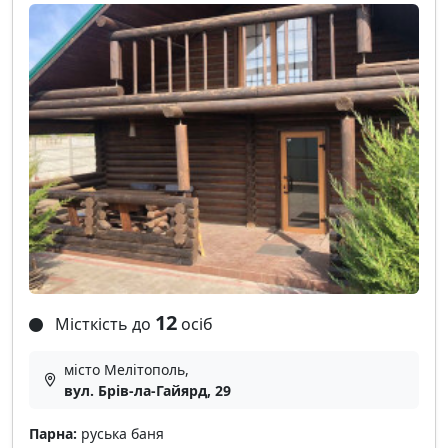
12
Місткість до
осіб
місто Мелітополь,
вул. Брів-ла-Гайярд, 29
Парна:
руська баня