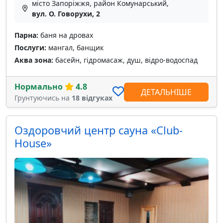
місто Запоріжжя, район Комунарський,
вул. О. Говорухи, 2
Парна:
баня на дровах
Послуги:
мангал, банщик
Аква зона:
басейн, гідромасаж, душ, відро-водоспад
Нормально
4.8
ДЕТАЛЬНІШЕ
Грунтуючись на
18 відгуках
Оздоровчий центр сауна «Club-
House»