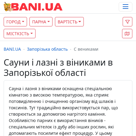
ГОРОД
ПАРНА
ВАРТІСТЬ
МІСТКІСТЬ
BANI.UA
Запорізька область
С вениками
Сауни і лазні з віниками в
Запорізької області
Сауна і лазня з віниками оснащена спеціальною
кімнатою з високою температурою, яка сприяє
потовиділенню і очищенню організму від шлаків і
токсинів. Тут традиційно використовується пар, що
створюється за допомогою нагрітого каміння.
Особливістю парних є використання віників -
спеціальних мітелок із дубу або інших рослин, які
допомагають посилити ефект процедур. У цьому