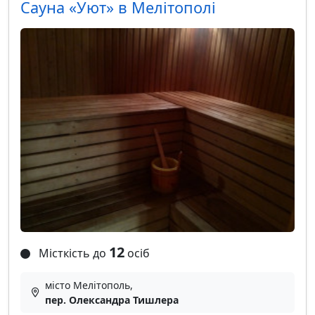
Сауна «Уют» в Мелітополі
12
Місткість до
осіб
місто Мелітополь,
пер. Олександра Тишлера