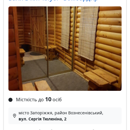
10
Місткість до
осіб
місто Запоріжжя, район Вознесенівський,
вул. Сергія Тюленіна, 2