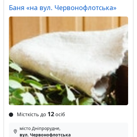
Баня «на вул. Червонофлотська»
12
Місткість до
осіб
місто Дніпрорудне,
вул. Червонофлотська