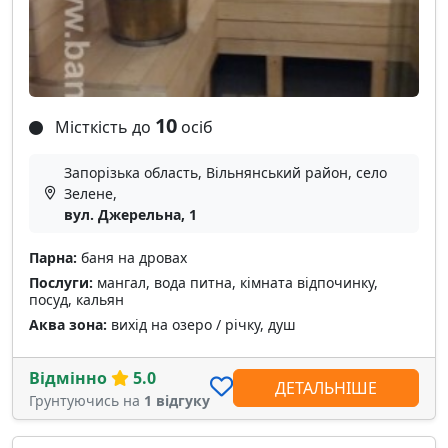
10
Місткість до
осіб
Запорізька область, Вільнянський район, село
Зелене,
вул. Джерельна, 1
Парна:
баня на дровах
Послуги:
мангал, вода питна, кімната відпочинку,
посуд, кальян
Аква зона:
вихід на озеро / річку, душ
Відмінно
5.0
ДЕТАЛЬНІШЕ
Грунтуючись на
1 відгуку