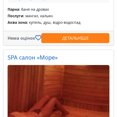
Парна:
баня на дровах
Послуги:
мангал, кальян
Аква зона:
купель, душ, відро-водоспад
Нема оцінок
ДЕТАЛЬНІШЕ
SPA салон «Море»