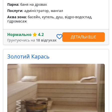
Парна:
баня на дровах
Послуги:
адміністратор, мангал
Аква зона:
басейн, купель, душ, відро-водоспад,
гідромасаж
Нормально
4.2
ДЕТАЛЬНІШЕ
Грунтуючись на
18 відгуках
Золотий Карась