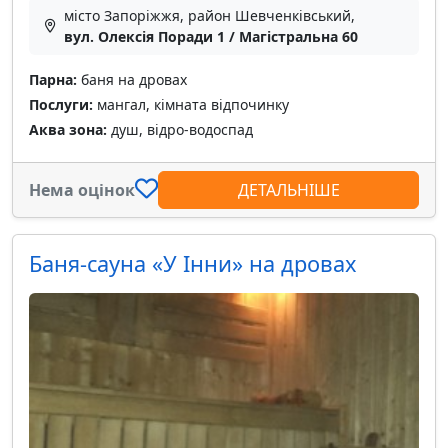
місто Запоріжжя, район Шевченківський,
вул. Олексія Поради 1 / Магістральна 60
Парна:
баня на дровах
Послуги:
мангал, кімната відпочинку
Аква зона:
душ, відро-водоспад
Нема оцінок
ДЕТАЛЬНІШЕ
Баня-сауна «У Інни» на дровах