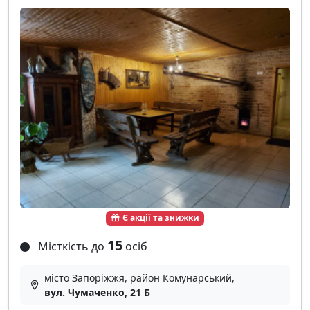
Є акції та знижки
15
Місткість до
осіб
місто Запоріжжя, район Комунарський,
вул. Чумаченко, 21 Б