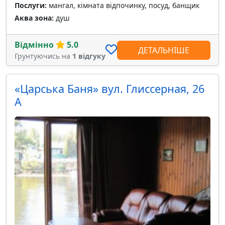
Послуги:
мангал, кімната відпочинку, посуд, банщик
Аква зона:
душ
Відмінно
5.0
ДЕТАЛЬНІШЕ
Грунтуючись на
1 відгуку
«Царська Баня» вул. Глиссерная, 26
А