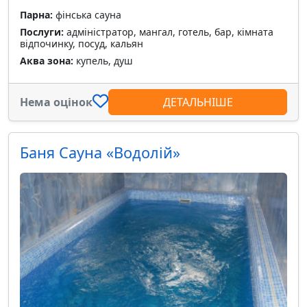
Парна:
фінська сауна
Послуги:
адміністратор, мангал, готель, бар, кімната
відпочинку, посуд, кальян
Аква зона:
купель, душ
Нема оцінок
ДЕТАЛЬНІШЕ
Баня Сауна «Водолій»