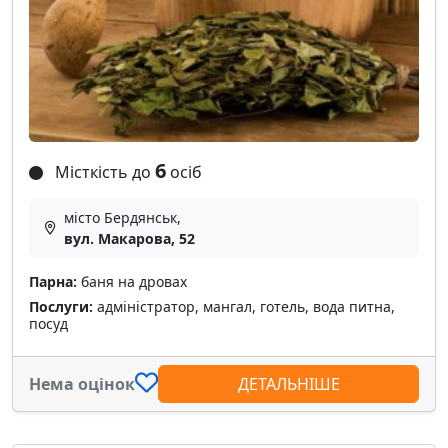
6
Місткість до
осіб
місто Бердянськ,
вул. Макарова, 52
Парна:
баня на дровах
Послуги:
адміністратор, мангал, готель, вода питна,
посуд
Нема оцінок
ДЕТАЛЬНІШЕ