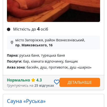
4
Місткість до
осіб
місто Запоріжжя, район Вознесенівський,
пр. Маяковського, 16
Парна:
руська баня, турецька баня
Послуги:
бар, кімната відпочинку, банщик
Аква зона:
басейн, душ, противоток, душ «шарко»
Нормально
4.3
ДЕТАЛЬНІШЕ
Грунтуючись на
25 відгуках
Сауна «Руська»