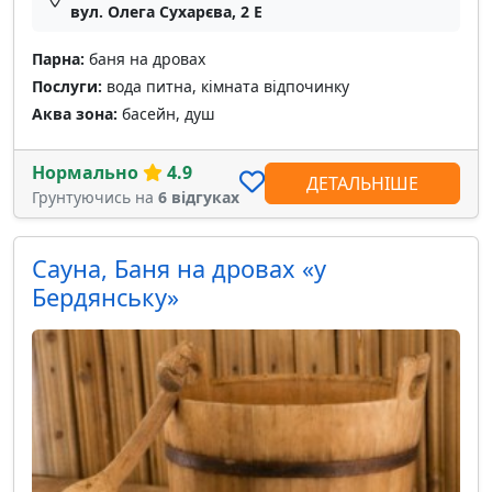
вул. Олега Сухарєва, 2 Е
Парна:
баня на дровах
Послуги:
вода питна, кімната відпочинку
Аква зона:
басейн, душ
Нормально
4.9
ДЕТАЛЬНІШЕ
Грунтуючись на
6 відгуках
Сауна, Баня на дровах «у
Бердянську»