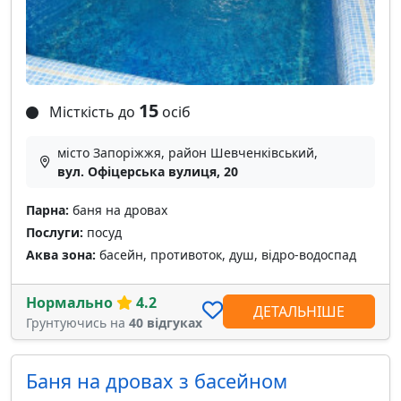
15
Місткість до
осіб
місто Запоріжжя, район Шевченківський,
вул. Офіцерська вулиця, 20
Парна:
баня на дровах
Послуги:
посуд
Аква зона:
басейн, противоток, душ, відро-водоспад
Нормально
4.2
ДЕТАЛЬНІШЕ
Грунтуючись на
40 відгуках
Баня на дровах з басейном