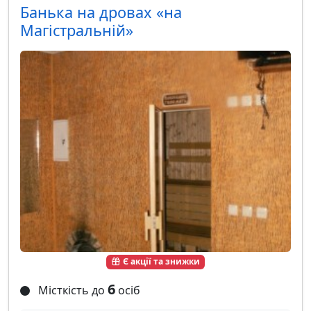
Банька на дровах «на
Магістральній»
Є акції та знижки
6
Місткість до
осіб