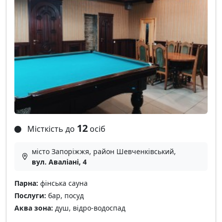
12
Місткість до
осіб
місто Запоріжжя, район Шевченківський,
вул. Аваліані, 4
Парна:
фінська сауна
Послуги:
бар, посуд
Аква зона:
душ, відро-водоспад