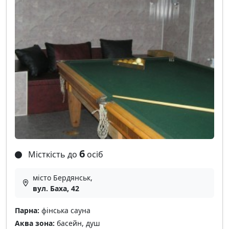
6
Місткість до
осіб
місто Бердянськ,
вул. Баха, 42
Парна:
фінська сауна
Аква зона:
басейн, душ