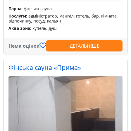
Парна:
фінська сауна
Послуги:
адміністратор, мангал, готель, бар, кімната
відпочинку, посуд, кальян
Аква зона:
купель, душ
Нема оцінок
ДЕТАЛЬНІШЕ
Фінська сауна «Прима»