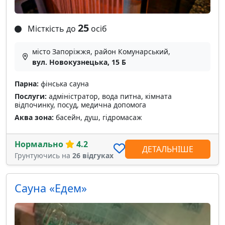
25
Місткість до
осіб
місто Запоріжжя, район Комунарський,
вул. Новокузнецька, 15 Б
Парна:
фінська сауна
Послуги:
адміністратор, вода питна, кімната
відпочинку, посуд, медична допомога
Аква зона:
басейн, душ, гідромасаж
Нормально
4.2
ДЕТАЛЬНІШЕ
Грунтуючись на
26 відгуках
Сауна «Eдем»