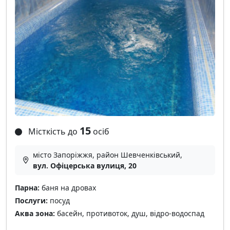
15
Місткість до
осіб
місто Запоріжжя, район Шевченківський,
вул. Офіцерська вулиця, 20
Парна:
баня на дровах
Послуги:
посуд
Аква зона:
басейн, противоток, душ, відро-водоспад