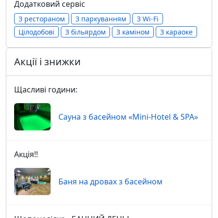
Додатковий сервіс
З рестораном
З паркуванням
З Wi-Fi
Цілодобові
З більярдом
З каміном
З караоке
Акції і знижки
Щасливі години:
Сауна з басейном «Mini-Hotel & SPA»
Акція!!
Баня на дровах з басейном