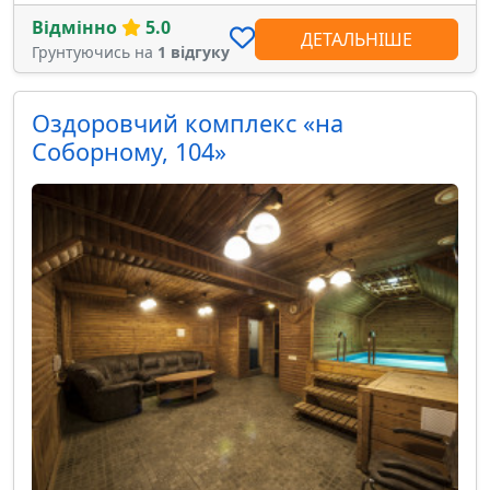
Відмінно
5.0
ДЕТАЛЬНІШЕ
Грунтуючись на
1 відгуку
Оздоровчий комплекс «на
Соборному, 104»