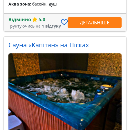
Аква зона:
басейн, душ
Відмінно
5.0
ДЕТАЛЬНІШЕ
Грунтуючись на
1 відгуку
Сауна «Капітан» на Пісках