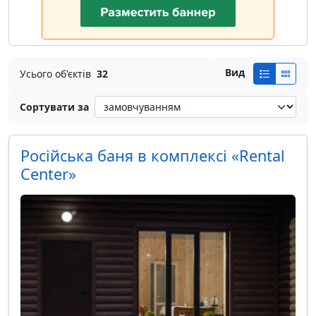
Вид
Усього об'єктів
32
Сортувати за
Російська баня в комплексі «Rental
Center»