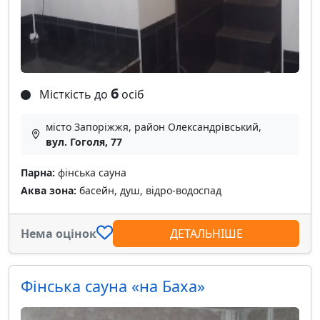
6
Місткість до
осіб
місто Запоріжжя, район Олександрівський,
вул. Гоголя, 77
Парна:
фінська сауна
Аква зона:
басейн, душ, відро-водоспад
Нема оцінок
ДЕТАЛЬНІШЕ
Фінська сауна «на Баха»