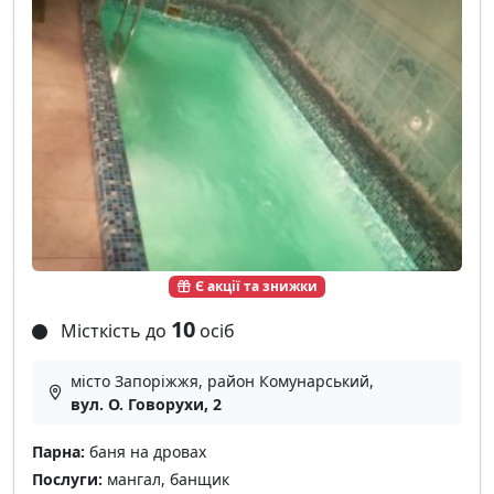
Є акції та знижки
10
Місткість до
осіб
місто Запоріжжя, район Комунарський,
вул. О. Говорухи, 2
Парна:
баня на дровах
Послуги:
мангал, банщик