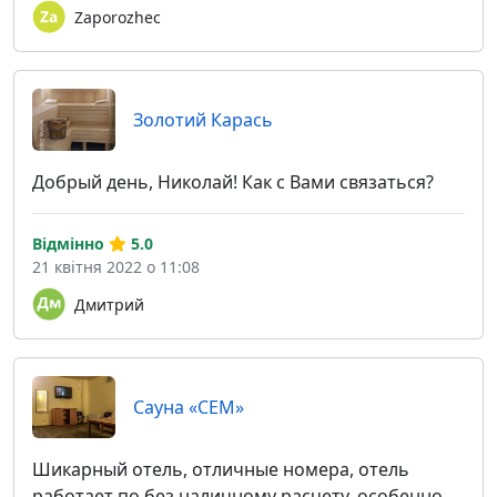
Zaporozhec
Золотий Карась
Добрый день, Николай! Как с Вами связаться?
Відмінно
5.0
21 квітня 2022 о 11:08
Дмитрий
Сауна «СЕМ»
Шикарный отель, отличные номера, отель
работает по без наличному расчету, особенно