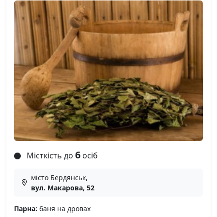
6
Місткість до
осіб
місто Бердянськ,
вул. Макарова, 52
Парна:
баня на дровах