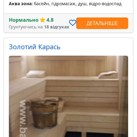
Аква зона:
басейн, гідромасаж, душ, відро-водоспад
Нормально
4.8
ДЕТАЛЬНІШЕ
Грунтуючись на
18 відгуках
Золотий Карась