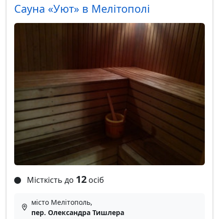
Сауна «Уют» в Мелітополі
12
Місткість до
осіб
місто Мелітополь,
пер. Олександра Тишлера