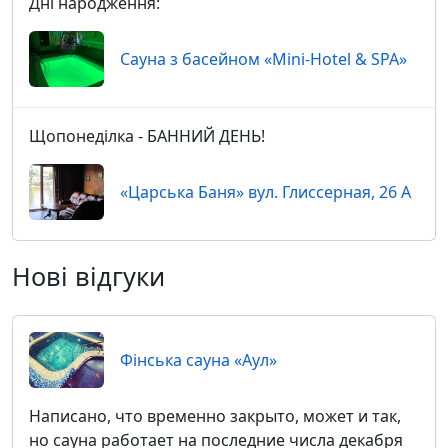
Дні народження:
Сауна з басейном «Mini-Hotel & SPA»
Щопонеділка - БАННИЙ ДЕНЬ!
«Царська Баня» вул. Глиссерная, 26 А
Нові відгуки
Фінська сауна «Аул»
Написано, что временно закрыто, может и так,
но сауна работает на последние числа декабря