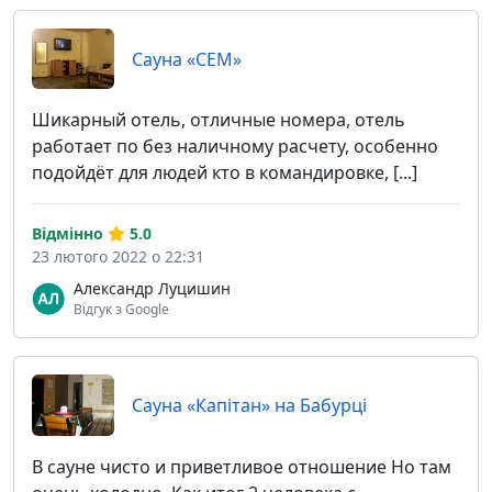
Сауна «СЕМ»
Шикарный отель, отличные номера, отель
работает по без наличному расчету, особенно
подойдёт для людей кто в командировке, [...]
Відмінно
5.0
23 лютого 2022 о 22:31
Александр Луцишин
Відгук з Google
Сауна «Капітан» на Бабурці
В сауне чисто и приветливое отношение Но там