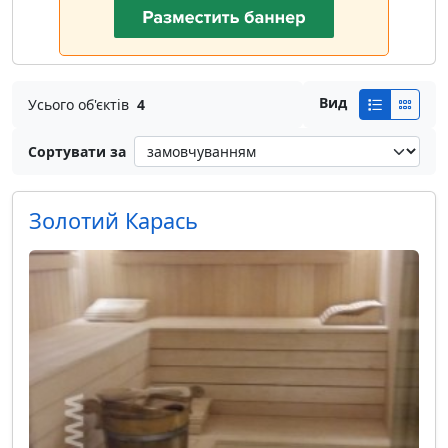
Вид
Усього об'єктів
4
Сортувати за
Золотий Карась