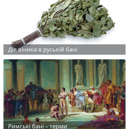
Дія віника в руській бані
Римські бані – терми