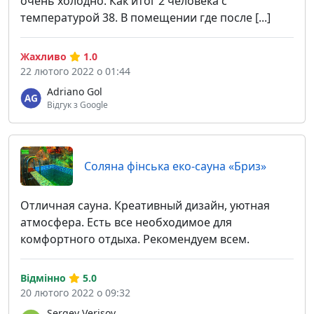
очень холодно. Как итог 2 человека с
температурой 38. В помещении где после [...]
Жахливо
1.0
22 лютого 2022 о 01:44
Adriano Gol
Відгук з Google
Соляна фінська еко-сауна «Бриз»
Отличная сауна. Креативный дизайн, уютная
атмосфера. Есть все необходимое для
комфортного отдыха. Рекомендуем всем.
Відмінно
5.0
20 лютого 2022 о 09:32
Sergey Verisov