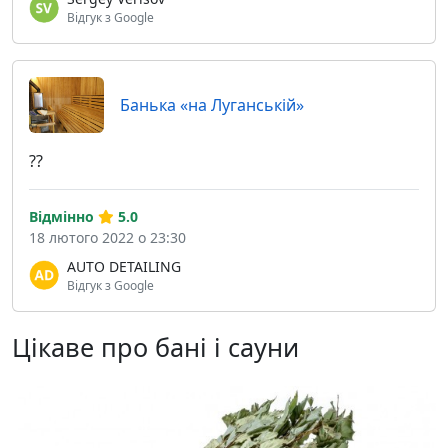
Відгук з Google
Банька «на Луганській»
??
Відмінно
5.0
18 лютого 2022 о 23:30
AUTO DETAILING
Відгук з Google
Цікаве про бані і сауни