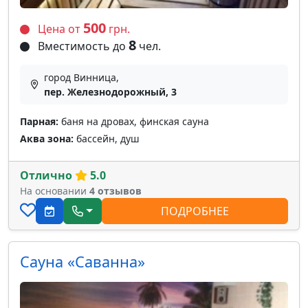
500
Цена от
грн.
8
Вместимость до
чел.
город Винница,
пер. Железнодорожный, 3
Парная:
баня на дровах, финская сауна
Аква зона:
бассейн, душ
Отлично
5.0
На основании
4 отзывов
ПОДРОБНЕЕ
Сауна «Саванна»