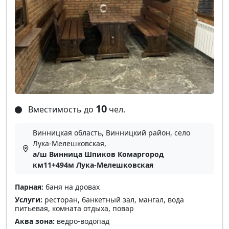
10
Вместимость до
чел.
Винницкая область, Винницкий район, село
Лука-Мелешковская,
а/ш Винница Шпиков Комаргород
км11+494м Лука-Мелешковская
Парная:
баня на дровах
Услуги:
ресторан, банкетный зал, мангал, вода
питьевая, комната отдыха, повар
Аква зона:
ведро-водопад