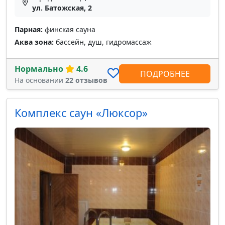
ул. Батожская, 2
Парная:
финская сауна
Аква зона:
бассейн, душ, гидромассаж
Нормально
4.6
ПОДРОБНЕЕ
На основании
22 отзывов
Комплекс саун «Люксор»