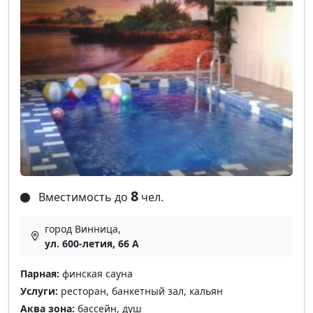
8
Вместимость до
чел.
город Винница,
ул. 600-летия, 66 А
Парная:
финская сауна
Услуги:
ресторан, банкетный зал, кальян
Аква зона:
бассейн, душ