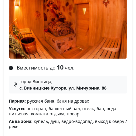
10
Вместимость до
чел.
город Винница,
с. Винницкие Хутора, ул. Мичурина, 88
Парная:
русская баня, баня на дровах
Услуги:
ресторан, банкетный зал, отель, бар, вода
питьевая, комната отдыха, повар
Аква зона:
купель, душ, ведро-водопад, выход к озеру /
реке