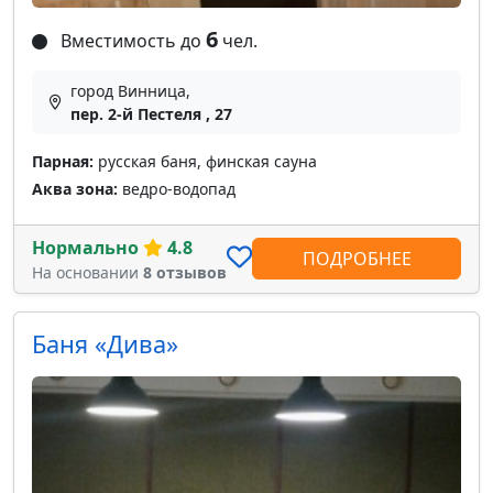
6
Вместимость до
чел.
город Винница,
пер. 2-й Пестеля , 27
Парная:
русская баня, финская сауна
Аква зона:
ведро-водопад
Нормально
4.8
ПОДРОБНЕЕ
На основании
8 отзывов
Баня «Дива»