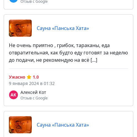
Отзыв с Google
Cауна «Панська Хата»
Не очень приятно , грибок, тараканы, еда
отвратительная, как будто еду готовят за неделю
до подачи, не рекомендую на всё [...]
Ужасно
1.0
9 января 2024 в 01:32
Алексей Кот
Отзыв с Google
Cауна «Панська Хата»