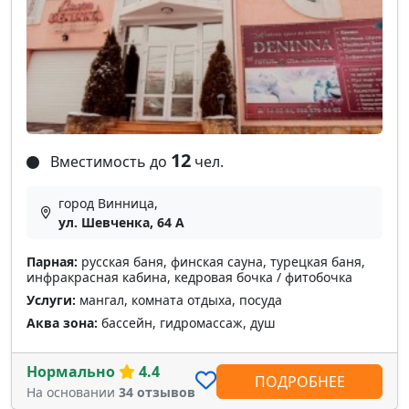
12
Вместимость до
чел.
город Винница,
ул. Шевченка, 64 А
Парная:
русская баня, финская сауна, турецкая баня,
инфракрасная кабина, кедровая бочка / фитобочка
Услуги:
мангал, комната отдыха, посуда
Аква зона:
бассейн, гидромассаж, душ
Нормально
4.4
ПОДРОБНЕЕ
На основании
34 отзывов