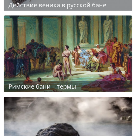
Действие веника в русской бане
Римские бани – термы