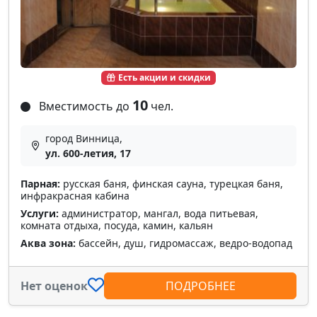
Есть акции и скидки
10
Вместимость до
чел.
город Винница,
ул. 600-летия, 17
Парная:
русская баня, финская сауна, турецкая баня,
инфракрасная кабина
Услуги:
администратор, мангал, вода питьевая,
комната отдыха, посуда, камин, кальян
Аква зона:
бассейн, душ, гидромассаж, ведро-водопад
Нет оценок
ПОДРОБНЕЕ