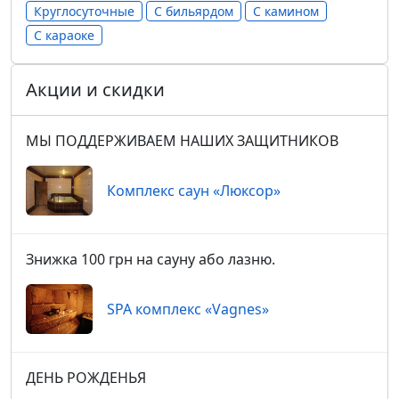
Круглосуточные
С бильярдом
С камином
С караоке
Акции и скидки
МЫ ПОДДЕРЖИВАЕМ НАШИХ ЗАЩИТНИКОВ
Комплекс саун «Люксор»
Знижка 100 грн на сауну або лазню.
SPA комплекс «Vagnes»
ДЕНЬ РОЖДЕНЬЯ