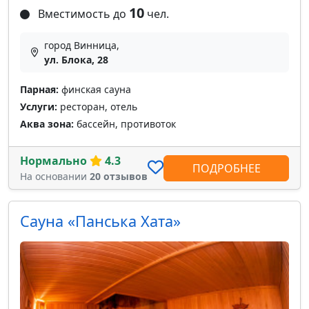
10
Вместимость до
чел.
город Винница,
ул. Блока, 28
Парная:
финская сауна
Услуги:
ресторан, отель
Аква зона:
бассейн, противоток
Нормально
4.3
ПОДРОБНЕЕ
На основании
20 отзывов
Cауна «Панська Хата»