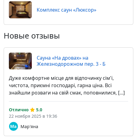
Комплекс саун «Люксор»
Новые отзывы
Cауна «На дровах» на
Железнодорожном пер. 3 - Б
Дуже комфортне місце для відпочинку сім'ї,
чистота, приємні господарі, гарна ціна. Всі
знайшли розваги на свій смак, поповнилися, [...]
Отлично
5.0
22 ноября 2025 в 19:36
Мар'яна