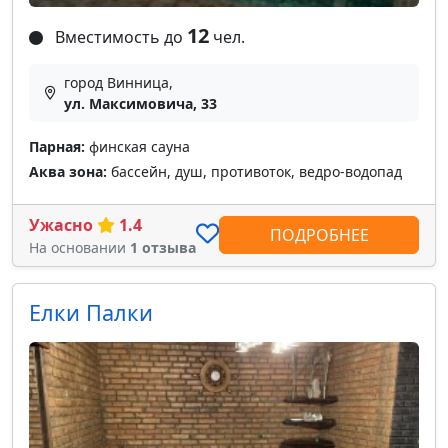
12
Вместимость до
чел.
город Винница,
ул. Максимовича, 33
Парная:
финская сауна
Аква зона:
бассейн, душ, противоток, ведро-водопад
Ужасно
1.4
ПОДРОБНЕЕ
На основании
1 отзыва
Елки Палки