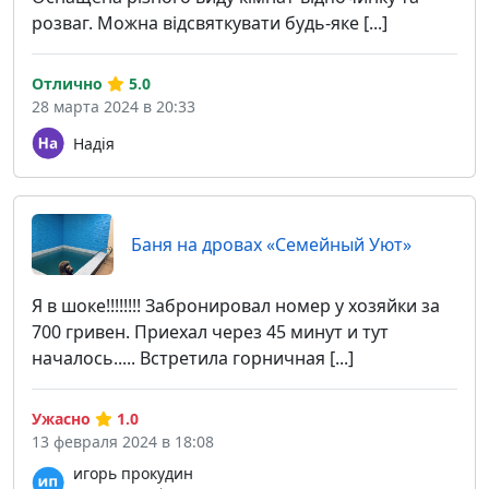
розваг. Можна відсвяткувати будь-яке [...]
Отлично
5.0
28 марта 2024 в 20:33
Надія
Баня на дровах «Семейный Уют»
Я в шоке!!!!!!!! Забронировал номер у хозяйки за
700 гривен. Приехал через 45 минут и тут
началось..... Встретила горничная [...]
Ужасно
1.0
13 февраля 2024 в 18:08
игорь прокудин