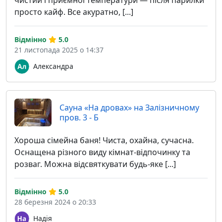
просто кайф. Все акуратно, [...]
Відмінно
5.0
21 листопада 2025 о 14:37
Александра
Сауна «На дровах» на Залізничному
пров. 3 - Б
Хороша сімейна баня! Чиста, охайна, сучасна.
Оснащена різного виду кімнат-відпочинку та
розваг. Можна відсвяткувати будь-яке [...]
Відмінно
5.0
28 березня 2024 о 20:33
Надія