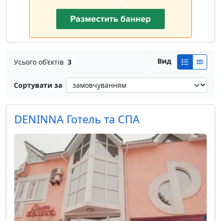
Вид
Усього об'єктів
3
Сортувати за
DENINNA Готель та СПА