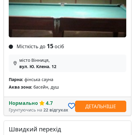
15
Місткість до
осіб
місто Вінниця,
вул. Ю. Клена. 12
Парна:
фінська сауна
Аква зона:
басейн, душ
Нормально
4.7
ДЕТАЛЬНІШЕ
Грунтуючись на
22 відгуках
Швидкий перехід