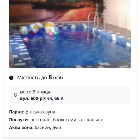
8
Місткість до
осіб
місто Вінниця,
вул. 600-річчя, 66 А
Парна:
фінська сауна
Послуги:
ресторан, банкетний зал, кальян
Аква зона:
басейн, душ