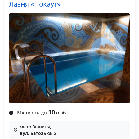
Лазня «Нокаут»
10
Місткість до
осіб
місто Вінниця,
вул. Батозька, 2