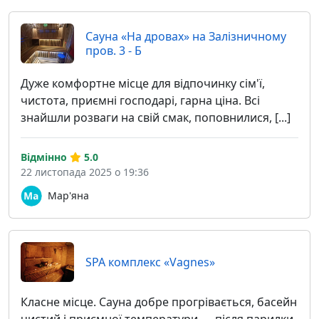
Сауна «На дровах» на Залізничному
пров. 3 - Б
Дуже комфортне місце для відпочинку сім'ї,
чистота, приємні господарі, гарна ціна. Всі
знайшли розваги на свій смак, поповнилися, [...]
Відмінно
5.0
22 листопада 2025 о 19:36
Мар'яна
SPA комплекс «Vagnes»
Класне місце. Сауна добре прогрівається, басейн
чистий і приємної температури — після парилки