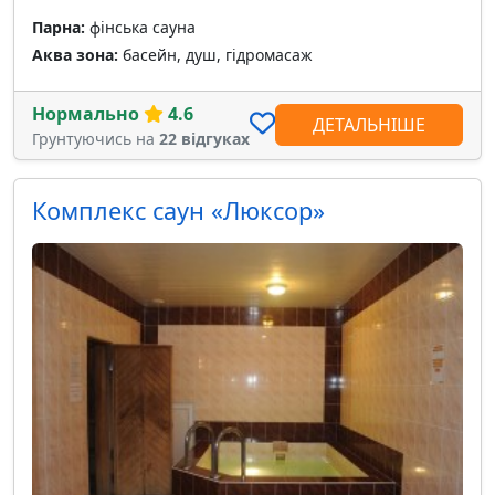
Парна:
фінська сауна
Аква зона:
басейн, душ, гідромасаж
Нормально
4.6
ДЕТАЛЬНІШЕ
Грунтуючись на
22 відгуках
Комплекс саун «Люксор»