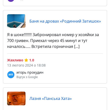
Баня на дровах «Родинний Затишок»
Я в шоке!!!!!!!! Забронировал номер у хозяйки за
700 гривен. Приехал через 45 минут и тут
началось..... Встретила горничная [...]
Жахливо
1.0
13 лютого 2024 о 18:08
игорь прокудин
Відгук з Google
Лазня «Панська Хата»