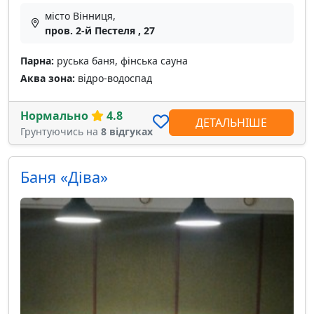
місто Вінниця,
пров. 2-й Пестеля , 27
Парна:
руська баня, фінська сауна
Аква зона:
відро-водоспад
Нормально
4.8
ДЕТАЛЬНІШЕ
Грунтуючись на
8 відгуках
Баня «Дiва»