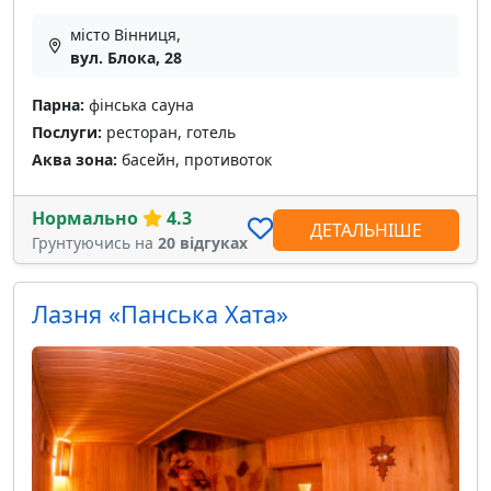
місто Вінниця,
вул. Блока, 28
Парна:
фінська сауна
Послуги:
ресторан, готель
Аква зона:
басейн, противоток
Нормально
4.3
ДЕТАЛЬНІШЕ
Грунтуючись на
20 відгуках
Лазня «Панська Хата»