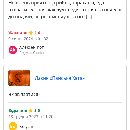
Не очень приятно , грибок, тараканы, еда
отвратительная, как будто еду готовят за неделю
до подачи, не рекомендую на всё [...]
Жахливо
1.0
9 січня 2024 о 01:32
Алексей Кот
Відгук з Google
Лазня «Панська Хата»
Як звʼязатися?
Відмінно
5.0
18 грудня 2023 о 11:20
Богдан