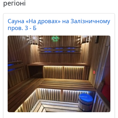
регіоні
Сауна «На дровах» на Залізничному
пров. 3 - Б