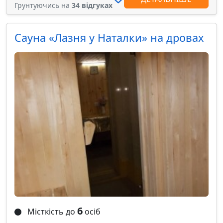
Грунтуючись на
34 відгуках
Сауна «Лазня у Наталки» на дровах
6
Місткість до
осіб