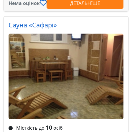
Нема оцінок
ДЕТАЛЬНІШЕ
Сауна «Сафарі»
10
Місткість до
осіб