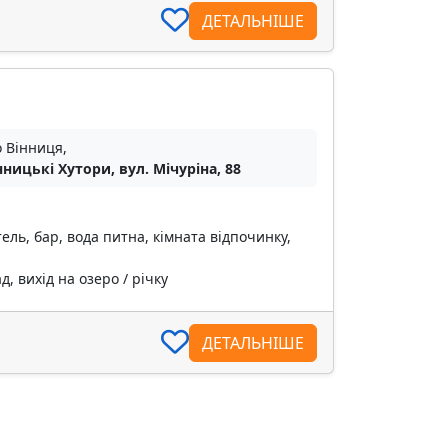
ДЕТАЛЬНІШЕ
о Вінниця,
інницькі Хутори, вул. Мічуріна, 88
ель, бар, вода питна, кімната відпочинку,
, вихід на озеро / річку
ДЕТАЛЬНІШЕ