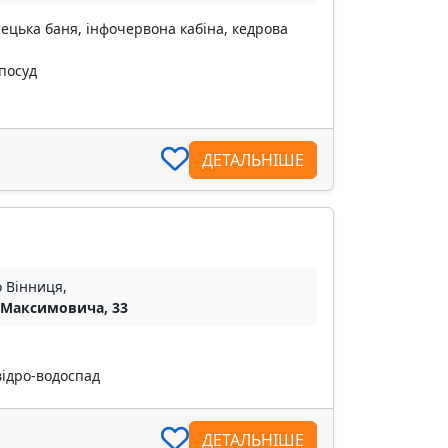
рецька баня, інфочервона кабіна, кедрова
 посуд
ДЕТАЛЬНІШЕ
о Вінниця,
 Максимовича, 33
відро-водоспад
ДЕТАЛЬНІШЕ