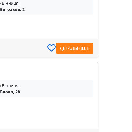
о Вінниця,
 Батозька, 2
ДЕТАЛЬНІШЕ
о Вінниця,
 Блока, 28