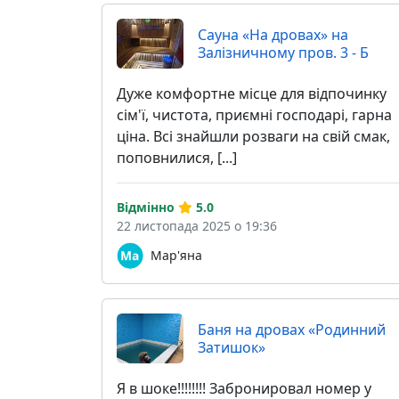
Сауна «На дровах» на
Залізничному пров. 3 - Б
Дуже комфортне місце для відпочинку
сім'ї, чистота, приємні господарі, гарна
ціна. Всі знайшли розваги на свій смак,
поповнилися, [...]
Відмінно
5.0
22 листопада 2025 о 19:36
Мар'яна
Баня на дровах «Родинний
Затишок»
Я в шоке!!!!!!!! Забронировал номер у