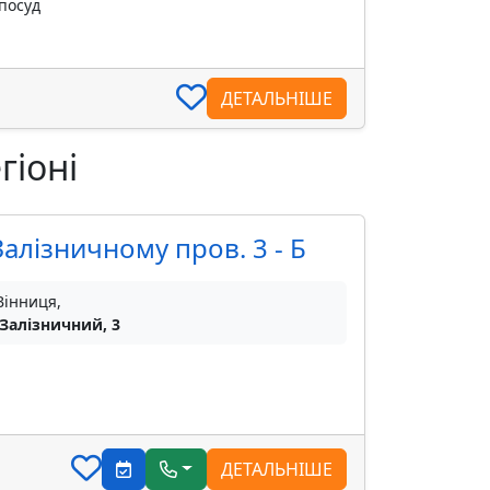
 посуд
ДЕТАЛЬНІШЕ
гіоні
алізничному пров. 3 - Б
Вінниця,
 Залізничний, 3
ДЕТАЛЬНІШЕ