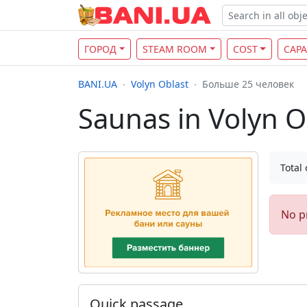
ГОРОД
STEAM ROOM
COST
CAPA
BANI.UA
Volyn Oblast
Больше 25 человек
Saunas in Volyn O
Total 
No p
Quick passage