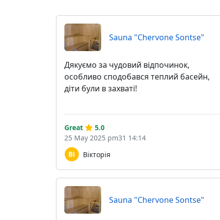
Sauna "Chervone Sontse"
Дякуємо за чудовий відпочинок,
особливо сподобався теплий басейн,
діти були в захваті!
Great
5.0
25 May 2025 pm31 14:14
Вікторія
Sauna "Chervone Sontse"