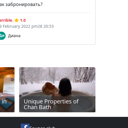
ак забронировать?
errible.
1.0
9 February 2022 pm28 20:53
Диана
 in
Unique Properties of
Chan Bath