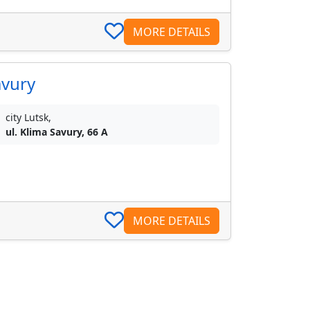
MORE DETAILS
avury
city Lutsk,
ul. Klima Savury, 66 A
MORE DETAILS