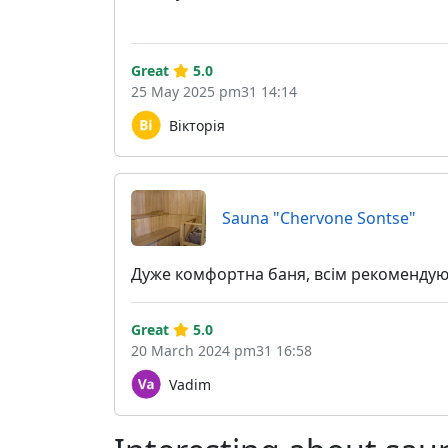
Great
5.0
25 May 2025 pm31 14:14
Вікторія
Sauna "Chervone Sontse"
Дуже комфортна баня, всім рекоменду
Great
5.0
20 March 2024 pm31 16:58
Vadim