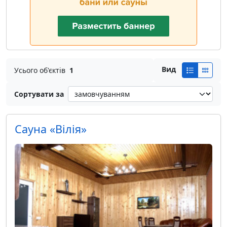
Вид
Усього об'єктів
1
Сортувати за
Сауна «Вілія»