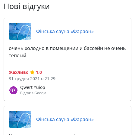
Нові відгуки
Фінська сауна «Фараон»
очень холодно в помещении и бассейн не очень
тёплый.
Жахливо
1.0
31 грудня 2021 о 21:29
Qwert Yuiop
Відгук з Google
Фінська сауна «Фараон»