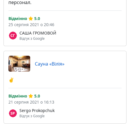
персонал.
Відмінно
5.0
25 серпня 2021 о 20:46
САША ГРОМОВОЙ
Відгук з Google
Сауна «Вілія»
✌️
Відмінно
5.0
21 серпня 2021 о 16:13
Sergo Prokopchuk
Відгук з Google