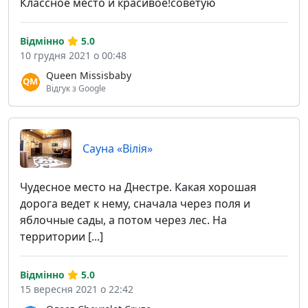
Классное место и красивое!советую
Відмінно
5.0
10 грудня 2021 о 00:48
Queen Missisbaby
Відгук з Google
Сауна «Вілія»
Чудесное место на Днестре. Какая хорошая
дорога ведет к нему, сначала через поля и
яблочные сады, а потом через лес. На
территории [...]
Відмінно
5.0
15 вересня 2021 о 22:42