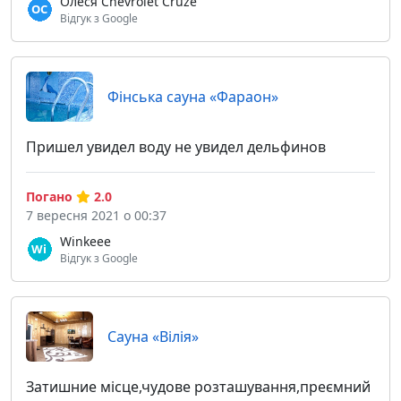
Олеся Chevrolet Cruze
Відгук з Google
Фінська сауна «Фараон»
Пришел увидел воду не увидел дельфинов
Погано
2.0
7 вересня 2021 о 00:37
Winkeee
Відгук з Google
Сауна «Вілія»
Затишние місце,чудове розташування,преємний