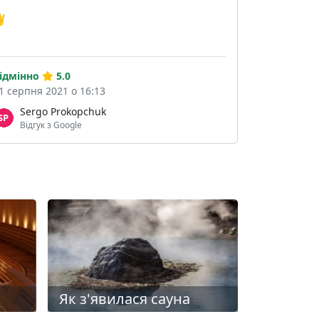
️
ідмінно
5.0
1 серпня 2021 о 16:13
Sergo Prokopchuk
Відгук з Google
Як з'явилася сауна