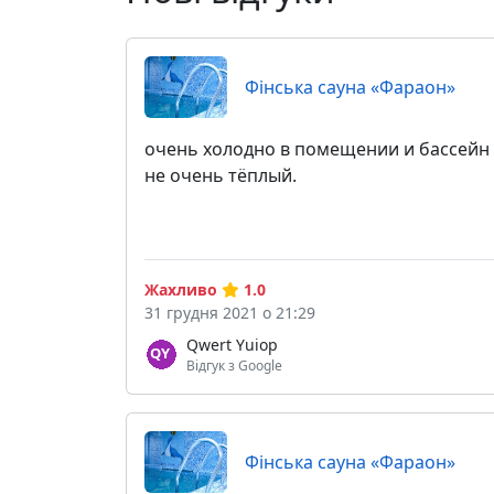
Фінська сауна «Фараон»
очень холодно в помещении и бассейн
не очень тёплый.
Жахливо
1.0
31 грудня 2021 о 21:29
Qwert Yuiop
Відгук з Google
Фінська сауна «Фараон»