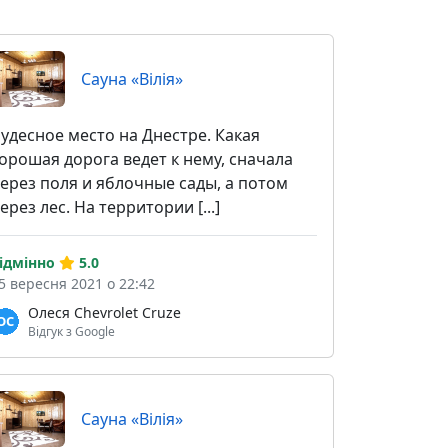
Сауна «Вілія»
удесное место на Днестре. Какая
орошая дорога ведет к нему, сначала
ерез поля и яблочные сады, а потом
ерез лес. На территории [...]
ідмінно
5.0
5 вересня 2021 о 22:42
Олеся Chevrolet Cruze
Відгук з Google
Сауна «Вілія»