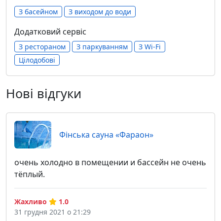
З басейном
З виходом до води
Додатковий сервіс
З рестораном
З паркуванням
З Wi-Fi
Цілодобові
Нові відгуки
Фінська сауна «Фараон»
очень холодно в помещении и бассейн не очень
тёплый.
Жахливо
1.0
31 грудня 2021 о 21:29