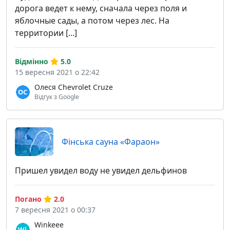
дорога ведет к нему, сначала через поля и
яблочные сады, а потом через лес. На
территории [...]
Відмінно
5.0
15 вересня 2021 о 22:42
Олеся Chevrolet Cruze
Відгук з Google
Фінська сауна «Фараон»
Пришел увидел воду не увидел дельфинов
Погано
2.0
7 вересня 2021 о 00:37
Winkeee