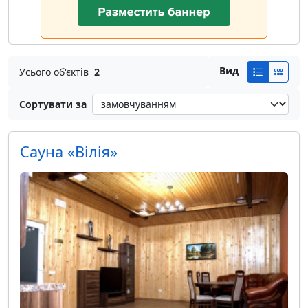
Вид
Усього об'єктів
2
Сортувати за
Сауна «Вілія»