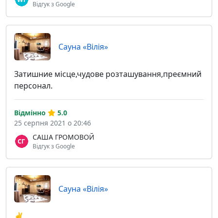
Відгук з Google
Сауна «Вілія»
Затишние місце,чудове розташування,преємний
персонал.
Відмінно
5.0
25 серпня 2021 о 20:46
САША ГРОМОВОЙ
Відгук з Google
Сауна «Вілія»
✌️