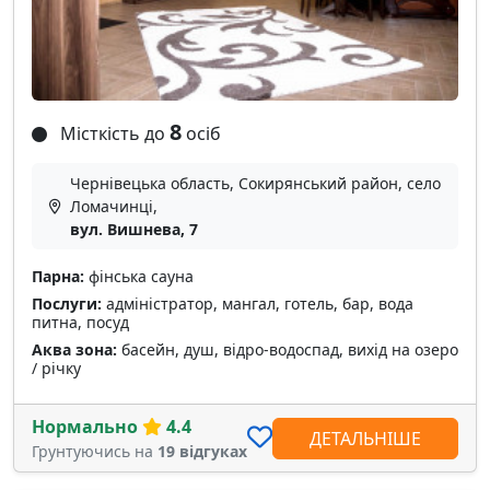
8
Місткість до
осіб
Чернівецька область, Сокирянський район, село
Ломачинці,
вул. Вишнева, 7
Парна:
фінська сауна
Послуги:
адміністратор, мангал, готель, бар, вода
питна, посуд
Аква зона:
басейн, душ, відро-водоспад, вихід на озеро
/ річку
Нормально
4.4
ДЕТАЛЬНІШЕ
Грунтуючись на
19 відгуках