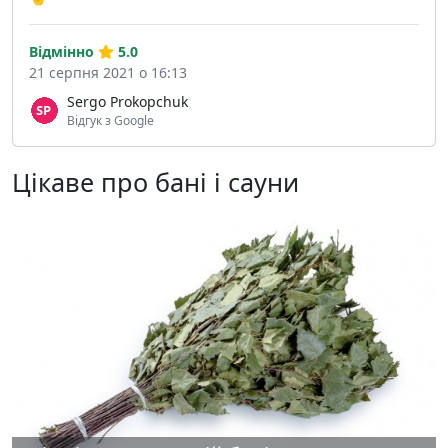
Відмінно
5.0
21 серпня 2021 о 16:13
Sergo Prokopchuk
Відгук з Google
Цікаве про бані і сауни