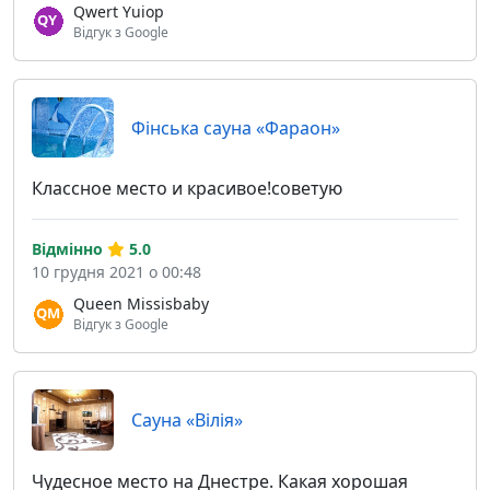
Qwert Yuiop
Відгук з Google
Фінська сауна «Фараон»
Классное место и красивое!советую
Відмінно
5.0
10 грудня 2021 о 00:48
Queen Missisbaby
Відгук з Google
Сауна «Вілія»
Чудесное место на Днестре. Какая хорошая