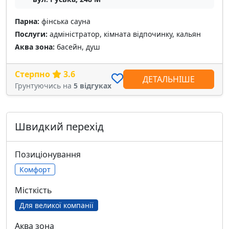
Парна:
фінська сауна
Послуги:
адміністратор, кімната відпочинку, кальян
Аква зона:
басейн, душ
Стерпно
3.6
ДЕТАЛЬНІШЕ
Грунтуючись на
5 відгуках
Швидкий перехід
Позиціонування
Комфорт
Місткість
Для великої компанії
Аква зона