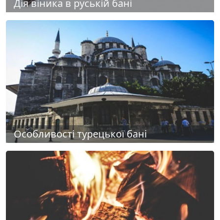
Дія віника в руській бані
Особливості турецької бані