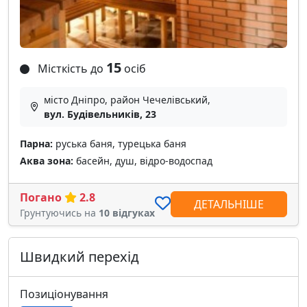
15
Місткість до
осіб
місто Дніпро, район Чечелівський,
вул. Будівельників, 23
Парна:
руська баня, турецька баня
Аква зона:
басейн, душ, відро-водоспад
Погано
2.8
ДЕТАЛЬНІШЕ
Грунтуючись на
10 відгуках
Швидкий перехід
Позиціонування