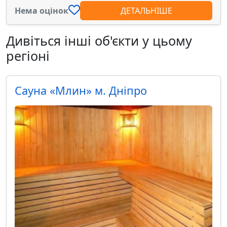
Нема оцінок
ДЕТАЛЬНІШЕ
Дивіться інші об'єкти у цьому
регіоні
Сауна «Млин» м. Дніпро