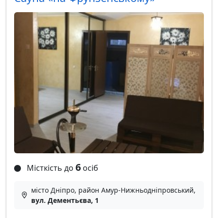
6
Місткість до
осіб
місто Дніпро, район Амур-Нижньодніпровський,
вул. Дементьєва, 1