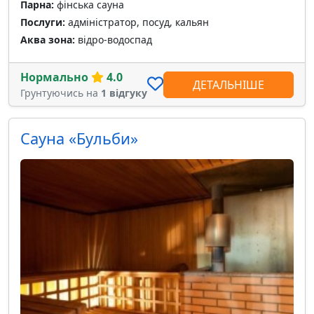
Парна:
фінська сауна
Послуги:
адміністратор, посуд, кальян
Аква зона:
відро-водоспад
Нормально
4.0
ДЕТАЛЬНІШЕ
Грунтуючись на
1 відгуку
Сауна «Бульби»