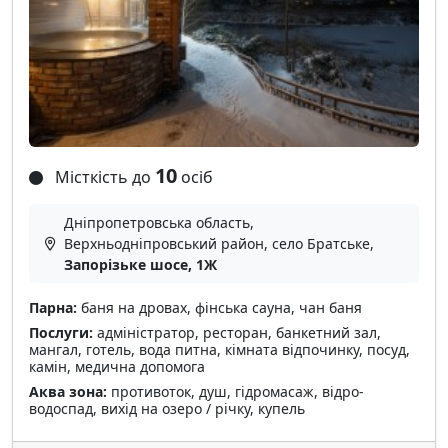
10
Місткість до
осіб
Дніпропетровська область,
Верхньодніпровський район, село Братське,
Запорізьке шосе, 1Ж
Парна:
баня на дровах, фінська сауна, чан баня
Послуги:
адміністратор, ресторан, банкетний зал,
мангал, готель, вода питна, кімната відпочинку, посуд,
камін, медична допомога
Аква зона:
противоток, душ, гідромасаж, відро-
водоспад, вихід на озеро / річку, купель