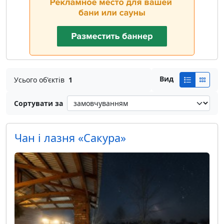
Вид
Усього об'єктів
1
Сортувати за
Чан і лазня «Сакура»