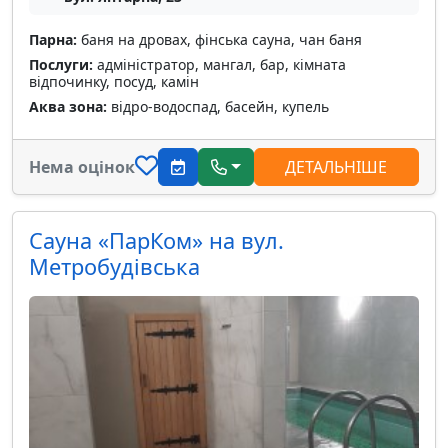
Парна:
баня на дровах, фінська сауна, чан баня
Послуги:
адміністратор, мангал, бар, кімната
відпочинку, посуд, камін
Аква зона:
відро-водоспад, басейн, купель
Нема оцінок
ДЕТАЛЬНІШЕ
Сауна «ПарКом» на вул.
Метробудівська