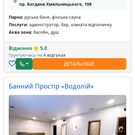
пр. Богдана Хмельницького, 108
Парна:
руська баня, фінська сауна
Послуги:
адміністратор, бар, кімната відпочинку
Аква зона:
басейн, душ
Відмінно
5.0
Грунтуючись на
4 відгуках
ДЕТАЛЬНІШЕ
Банний Простір «Водолій»