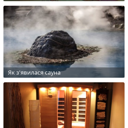
Як з'явилася сауна