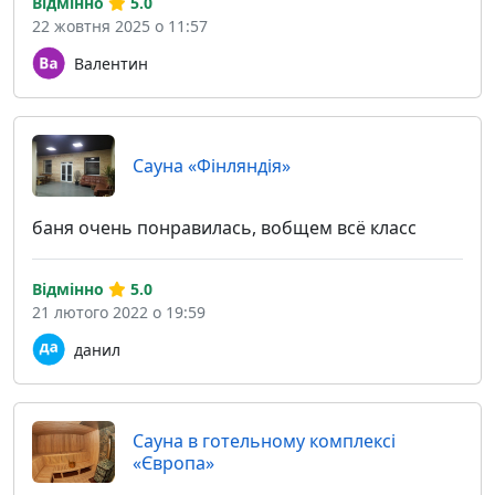
Відмінно
5.0
22 жовтня 2025 о 11:57
Валентин
Сауна «Фінляндія»
баня очень понравилась, вобщем всё класс
Відмінно
5.0
21 лютого 2022 о 19:59
данил
Сауна в готельному комплексі
«Європа»