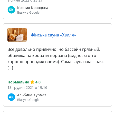
9 січня 2022 о 23:27
Ксения Кравцова
Відгук з Google
Фінська сауна «Хвиля»
Все довольно прилично, но бассейн грязный,
обшивка на кровати порвана (видно, кто-то
хорошо проводил время). Сама сауна классная.
[...]
Нормально
4.0
13 грудня 2021 о 19:16
Альбина Курмаз
Відгук з Google