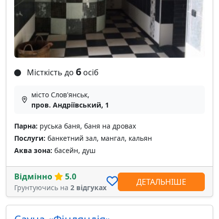
6
Місткість до
осіб
місто Слов'янськ,
пров. Андріївський, 1
Парна:
руська баня, баня на дровах
Послуги:
банкетний зал, мангал, кальян
Аква зона:
басейн, душ
Відмінно
5.0
ДЕТАЛЬНІШЕ
Грунтуючись на
2 відгуках