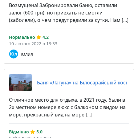
Возмущена! Забронировали баню, оставили
залог (600 грн), но приехать не смогли
(заболели), о чем предупредили за сутки. Нам [...]
Нормально
4.2
10 лютого 2022 о 13:33
Юлия
Баня «Лагуна» на Білосарайській косі
Отличное место для отдыха, в 2021 году, были в
2х местном номере люкс с балконом с видом на
море, прекрасный вид на море [...]
Відмінно
5.0