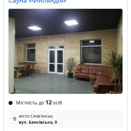
Сауна «Фінляндія»
12
Місткість до
осіб
місто Слов'янськ,
вул. Банківська, 9