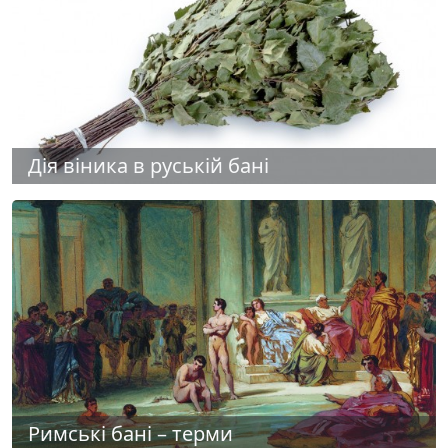
Дія віника в руській бані
Римські бані – терми