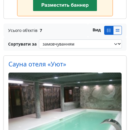
Вид
Усього об'єктів
7
Сортувати за
Сауна отеля «Уют»