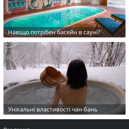
Навіщо потрібен басейн в сауні?
Унікальні властивості чан-бань