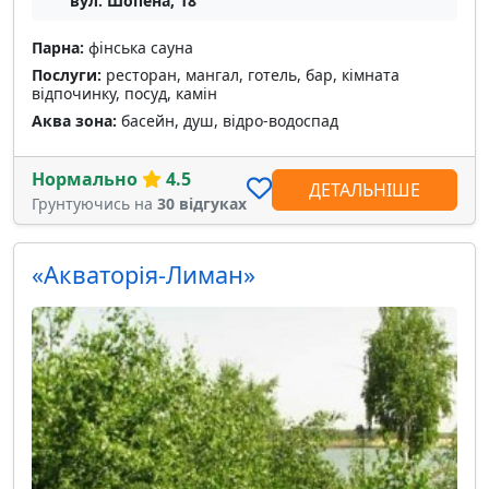
вул. Шопена, 18
Парна:
фінська сауна
Послуги:
ресторан, мангал, готель, бар, кімната
відпочинку, посуд, камін
Аква зона:
басейн, душ, відро-водоспад
Нормально
4.5
ДЕТАЛЬНІШЕ
Грунтуючись на
30 відгуках
«Акваторія-Лиман»