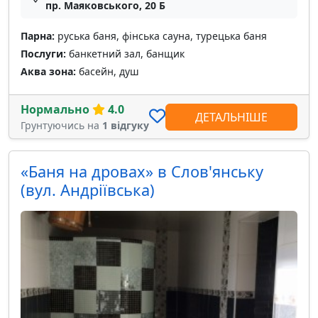
пр. Маяковського, 20 Б
Парна:
руська баня, фінська сауна, турецька баня
Послуги:
банкетний зал, банщик
Аква зона:
басейн, душ
Нормально
4.0
ДЕТАЛЬНІШЕ
Грунтуючись на
1 відгуку
«Баня на дровах» в Слов'янську
(вул. Андріївська)