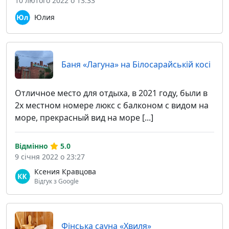
10 лютого 2022 о 13:33
Юлия
Баня «Лагуна» на Білосарайській косі
Отличное место для отдыха, в 2021 году, были в
2х местном номере люкс с балконом с видом на
море, прекрасный вид на море [...]
Відмінно
5.0
9 січня 2022 о 23:27
Ксения Кравцова
Відгук з Google
Фінська сауна «Хвиля»