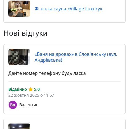
Фінська сауна «Village Luxury»
Нові відгуки
«Баня на дровах» в Слов'янську (вул.
Андріївська)
Дайте номер телефону будь ласка
Відмінно
5.0
22 жовтня 2025 о 11:57
Валентин