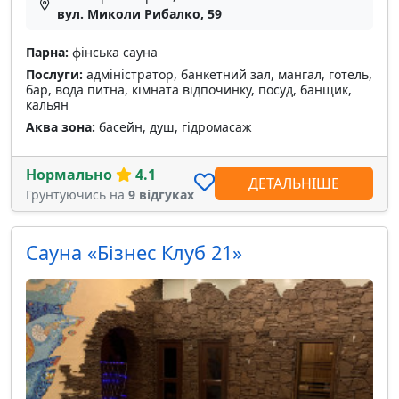
вул. Миколи Рибалко, 59
Парна:
фінська сауна
Послуги:
адміністратор, банкетний зал, мангал, готель,
бар, вода питна, кімната відпочинку, посуд, банщик,
кальян
Аква зона:
басейн, душ, гідромасаж
Нормально
4.1
ДЕТАЛЬНІШЕ
Грунтуючись на
9 відгуках
Сауна «Бізнес Клуб 21»