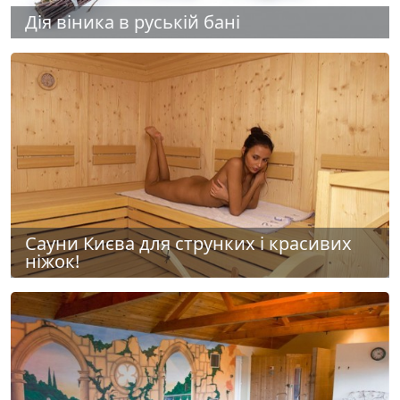
Дія віника в руській бані
Сауни Києва для струнких і красивих
ніжок!