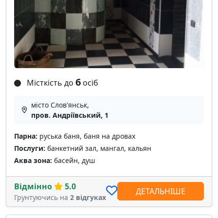
6
Місткість до
осіб
місто Слов'янськ,
пров. Андріївський, 1
Парна:
руська баня, баня на дровах
Послуги:
банкетний зал, мангал, кальян
Аква зона:
басейн, душ
Відмінно
5.0
ДЕТАЛЬНІШЕ
Грунтуючись на
2 відгуках