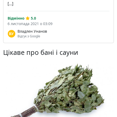
[...]
Відмінно
5.0
6 листопада 2021 о 03:09
Владлен Унанов
Відгук з Google
Цікаве про бані і сауни