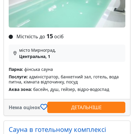
15
Місткість до
осіб
місто Мирноград,
Центральна, 1
Парна:
фінська сауна
Послуги:
адміністратор, банкетний зал, готель, вода
питна, кімната відпочинку, посуд
Аква зона:
басейн, душ, гейзер, відро-водоспад
Нема оцінок
ДЕТАЛЬНІШЕ
Сауна в готельному комплексі