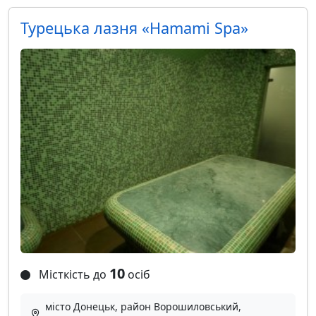
Турецька лазня «Hamami Spa»
10
Місткість до
осіб
місто Донецьк, район Ворошиловський,