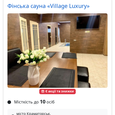
Фінська сауна «Village Luxury»
Є акції та знижки
10
Місткість до
осіб
місто Краматорськ,